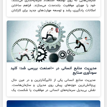
سازمان‌‌‌هایی که روی توسعه استعداد سرمایه‌‌‌گذاری می‌‌‌کنند،
خود را مهیای موفقیت بلندمدت می‌‌‌سازند. فراهم ساختن
امکانات یادگیری، رشد و توسعه مهارت‌‌‌های جدید برای کارکنان
نه تنها به افراد نفع می‌‌‌رساند، بلکه مزایایی نیز نصیب کل
شرکت می‌‌‌کند. کارفرمایانی که به توسعه استعداد اولویت
می‌‌‌دهند، قادر به ساختن تیم‌‌‌هایی قدرتمند، تقویت فرهنگ
بهبود مستمر و جذب […]
مدیریت منابع انسانی در ۱۰صنعت بررسی شد؛ کلید
سودآوری صنایع
مدیریت منابع انسانی یکی از تاثیرگذارترین و در عین حال
پرچالش‌ترین حوزه‌های پیش روی مدیران و سازمان‌هاست.
نقش بی‌بدیل سرمایه‌های انسانی در موفقیت یا شکست یک
کسب‌وکار بر کسی پوشیده نیست. بنابراین ضروری است این
حوزه استراتژیک به‌طور مستمر با بهره‌گیری از شاخص‌های معتبر
رصد و پایش شود. یکی از خلأهای بزرگ موجود در این […]