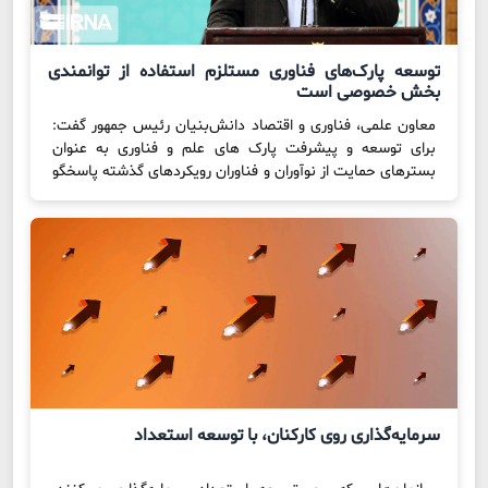
توسعه پارک‌های فناوری مستلزم استفاده از توانمندی
بخش خصوصی است
معاون علمی، فناوری و اقتصاد دانش‌بنیان رئیس جمهور گفت:
برای توسعه و پیشرفت پارک های علم و فناوری به عنوان
بسترهای حمایت از نوآوران و فناوران رویکردهای گذشته پاسخگو
نیست و به جای استفاده از پول دولت باید سرمایه‌های مردم در
بخش خصوصی را پای کار بیاوریم. روح الله دهقانی فیروزآبادی
در نشست روسای پارک‌های […]
سرمایه‏‏‌گذاری روی کارکنان، با توسعه استعداد