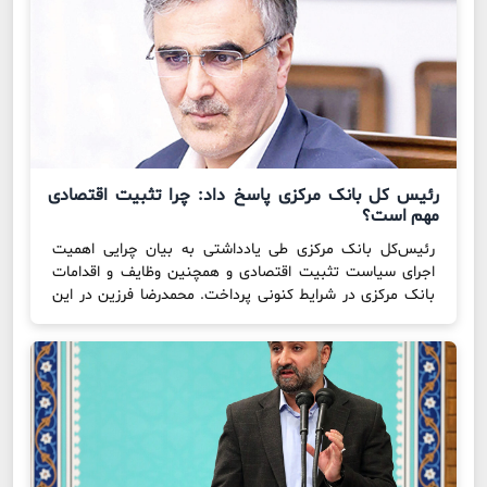
تیم رهبری سازمان، متوجه شد تصمیم هیات‌مدیره برای […]
رئیس کل بانک مرکزی پاسخ داد: چرا تثبیت اقتصادی
مهم است؟
رئیس‌کل بانک مرکزی طی یادداشتی به بیان چرایی اهمیت
اجرای سیاست تثبیت اقتصادی و همچنین وظایف و اقدامات
بانک مرکزی در شرایط کنونی پرداخت. محمدرضا فرزین در این
یادداشت تصریح کرد: بروز بحران عمیق مالی سال‌های ۲۰۰۷ و
۲۰۰۸ میلادی در نتیجه مقررات‌زدایی‌های اقتصادی در دهه‌های
۸۰ و ۹۰ میلادی بود. این امر سبب شد […]