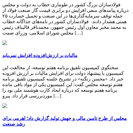
فولادسازان بزرگ کشور در طوماری خطاب به دولت و مجلس
درباره پیامدهای منفی افزایش دو برابری قیمت گاز صنعت فولاد از
جمله توقف سرمایه‌گذاری‌ها در این صنعت و تحمیل خسارت ۲۵
همتی هشدار دادند. فولادسازان کشور در نامه‌های جداگانه خطاب
به محمد مخبر معاون اول رئیس جمهور، محمدباقر قالیباف رئیس
مجلس شورای اسلامی، وزرای صمت […]
مالیات بر ارزش‌افزوده افزایش نمی‌یابد
سخنگوی کمیسیون تلفیق برنامه هفتم توسعه، از مخالفت این
کمیسیون با پیشنهاد دولت برای افزایش مالیات بر ارزش افزوده
خبر داد. «محسن زنگنه» در تشریح جلسه کمیسیون تلفیق برنامه
هفتم توسعه مجلس گفت: این کمیسیون یکی از مواد باقی مانده
برنامه هفتم توسعه که درباره ایجاد کارت هوشمند ملی بود را
موردبررسی قرار داد. پیرو […]
مجلس از طرح تامین مالی و جهش تولید گزارش داد؛ اهرمی برای
رشد صنعت