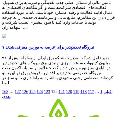
تامین مالی از مسائل اصلی جذب نقدینگی و سرمایه برای تسهیل
فعالیت‌‌‌های اقتصادی شرکت‌هاست و اگر بنگاه‌‌‌های اقتصادی به
دنبال ادامه فعالیت‌‌‌ و رشد عملکرد خود باشند، باید با مورد استفاده
قرار دادن این مکانیزم، منابع مالی و سرمایه‌‌‌های جدیدی را به چرخه
تولید یا خدمات وارد کنند تا سود بیشتری نصیب شرکت و
سهامداران […]
۷ نیروگاه تجدیدپذیر برای عرضه به بورس معرفی شدند
مدیرعامل شرکت مدیریت شبکه برق ایران از معامله بیش از ۹۲
میلیون کیلووات ساعت انرژی تولیدی برق نیروگاه های تجدید پذیر
در تابلوی سبز بورس خبر داد و گفت: علاوه بر ساتبا، تاکنون هفت
نیروگاه خصوصی تجدیدپذیر اقدام به فروش برق در این تابلو
کرده‌اند. مصطفی رجبی مشهدی با اشاره به راه‌اندازی تابلو سبز در
[…]
قبلی
1
…
117
118
119
120
121
122
123
124
125
126
127
…
168
بعدی