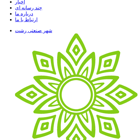
اخبار
چند رسانه ای
درباره ما
ارتباط با ما
شهر صنعتی رشت