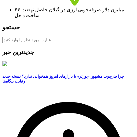
۴۴ میلیون دلار صرفه‌جویی ارزی در گیلان حاصل نهضت
ساخت داخل
جستجو
جدیدترین خبر
چرا چارچوب مشهور «پورتر» با بازارهای امروز همخوانی ندارد؟ نسخه جدید
رقابت‌ بنگاه‌ها