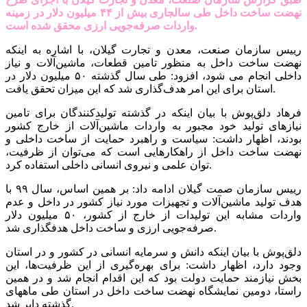
نهضت ساخت داخل طی سالجاری بیش از ۴۴ میلیون دلار در زمینه
واردات صرفه‌جویی ارزی محقق شده است.
رییس سازمان صنعت، معدن و تجارت گیلان، با اشاره به اینکه
نهضت ساخت داخل به منظور تامین قطعات، ماشین‌آلات و نیاز
داخلی انجام می شود، افزود: طی سال گذشته ۵۰ میلیون دلار در
استان برای این امر هدف‌گذاری شد که این میزان تحقق یافت.
فرهاد دلق‌پوش با بیان اینکه در گذشته تولیدکنندگان برای تامین
نیازهای تولید خود مجبور به واردات ماشین‌آلات از خارج کشور
بودند، اظهار داشت: سیاست و راهبرد حمایت از ساخت داخلی و
نهضت ساخت داخل از راهکارهایی است که می‌توان از ظرفیت،
توان علمی و نیروی انسانی داخلی استفاده کرد.
رییس سازمان صمت گیلان ادامه داد: بر همین اساس، سال ۹۹ با
هدف تولید ماشین‌آلات و تجهیزات مورد نیاز کشور در داخل و عدم
واردات مشابه این تولیدات از خارج از کشور، ۵۰ میلیون دلار
صرفه‌جویی ارزی و ساخت داخل هدفگذاری شد.
دلق‌پوش با بیان اینکه دانش و سرمایه انسانی در کشور و در استان
وجود دارد، اظهار داشت: برای بهره‌گیری از این ظرفیت‌ها، این
بخش نیازمند حمایت دولت بود که این اقدام انجام شد و در همین
راستا، دومین نمایشگاه نهضت ساخت داخل در استان طی ماههای
گذشته دایر شد.