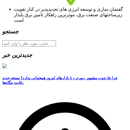
گفتمان سازی و توسعه انرژی های تجدیدپذیر در کنار تقویت
زیرساختهای صنعت برق، موثرترین راهکار تامین برق پایدار
است
جستجو
جدیدترین خبر
چرا چارچوب مشهور «پورتر» با بازارهای امروز همخوانی ندارد؟ نسخه جدید
رقابت‌ بنگاه‌ها