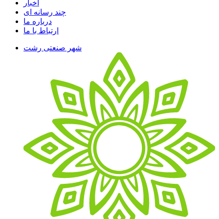
اخبار
چند رسانه ای
درباره ما
ارتباط با ما
شهر صنعتی رشت