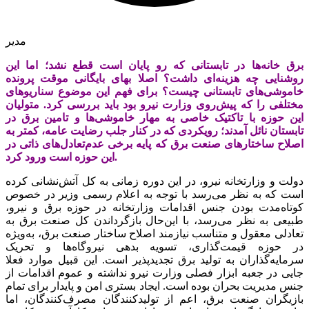
مدیر
برق خانه‌‌‌ها در تابستانی که رو پایان است قطع نشد؛ اما این
روشنایی چه هزینه‌‌‌ای داشت؟ اصلا بهای بایگانی موقت پرونده
خاموشی‌های تابستانی چیست؟ برای فهم این موضوع سناریوهای
مختلفی را که پیش‌روی وزارت نیرو بود باید بررسی کرد. متولیان
این حوزه با تاکتیک خاصی به مهار خاموشی‌‌‌ها و تامین برق در
تابستان نائل آمدند؛ رویکردی که در کنار جلب رضایت عامه، کمتر به
اصلاح ساختارهای صنعت برق که پایه برخی عدم‌تعادل‌‌‌های ذاتی در
این حوزه است ورود کرد.
دولت و وزارتخانه نیرو، در این دوره زمانی به کل آتش‌‌‌نشانی کرده
است که به نظر می‌رسد با توجه به اعلام رسمی وزیر در خصوص
کوتاه‌‌‌مدت بودن جنس اقدامات وزارتخانه در حوزه برق و نیرو،
طبیعی به نظر می‌رسد، با این‌حال بازگرداندن کل صنعت برق به
تعادلی معقول و متناسب نیازمند اصلاح ساختار صنعت برق، به‌ویژه
در حوزه قیمت‌گذاری، تسویه بدهی نیروگاه‌ها و تحریک
سرمایه‌گذاران به تولید برق تجدیدپذیر است. این قبیل موارد فعلا
جایی در جعبه ابزار فصلی وزارت نیرو نداشته و عموم اقدامات از
جنس مدیریت بحران بوده است. ایجاد بستری امن و پایدار برای تمام
بازیگران صنعت برق، اعم از تولیدکنندگان مصرف‌کنندگان، اما