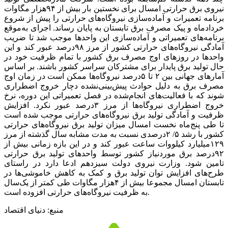
نیروی برق حرارتی امسال برای نخستین بار بیش از ۹۴‌هزار مگاوات
برنامه تعمیرات و آماده‌‌‌سازی نیروگاه‌‌‌های حرارتی را پیش از شروع
خردادماه و پیک مصرف برق تابستان به پایان رساند. اجرای به‌موقع
برنامه‌‌‌های تعمیراتی و آماده‌‌‌سازی این واحدها موجب شد تا ضریب
آمادگی نیروگاه‌‌‌های حرارتی کشور از مرز ۹۸‌درصد عبور کند و این
واحدها در روزهای اوج مصرف برق کشور با تمام ظرفیت خود در
حال تولید برق پایدار برای مشترکان سراسر کشور باشند. بر اساس
آمارهای جهانی بین ۲ تا ۵‌درصد نیروگاه‌‌‌ها ممکن است در زمان اوج
مصرف برق به دلیل حوادث پیش‌بینی‌نشده دچار خروج اضطراری
شوند که با فعالیت‌‌‌های انجام‌شده در فصل تعمیراتی این دوره، نرخ
خروج اضطراری نیروگاه‌‌‌ها از مرز ۳‌درصد عبور نکرد. افزایش
ظرفیت و آمادگی تولید برق نیروگاه‌‌‌های حرارتی موجب شده است
تا طی پنج‌ماه نخست امسال میزان تولید برق نیروگاه‌‌‌های حرارتی
کشور با رشد ۵/ ۲درصدی نسبت به مدت مشابه سال گذشته از مرز
۱۲۹میلیارد کیلووات ساعت عبور کند و در این بازه زمانی بیش از
۹۲‌درصد برق موردنیاز کشور توسط واحدهای تولید برق حرارتی
تامین شود. وزارت نیروی دولت سیزدهم ادعا دارد در راستای
طرح‌‌‌های افزایش توان تولید برق و کمک به کاهش خاموشی‌‌‌ها در
تابستان امسال مجموعا بیش از ۴هزار مگاوات طی کمتر از یک‌سال
به ظرفیت نیروگاه‌‌‌های حرارتی افزوده است.
منبع: دنیای اقتصاد