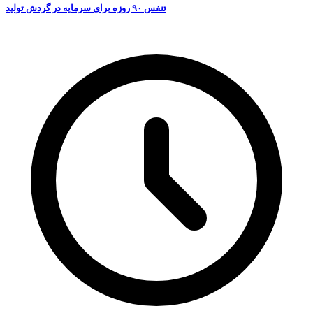
تنفس ۹۰ روزه برای سرمایه در گردش تولید