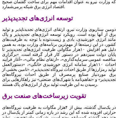
که وزارت نیرو به عنوان اقدامات مهم برای ساخت گفتمان صحیح
اقتصاد انرژی برق شبکه برمی‌‌‌شمارد.
توسعه انرژی‌‌‌های تجدیدپذیر
دومین سناریوی وزارت نیرو، ارتقای انرژی‌‌‌های تجدیدناپذیر و تولید
برق از آنها بوده است. رویکرد توسعه انرژی‌‌‌های تجدید‌‌‌پذیر و پاک
مانند انرژی خورشیدی، بادی و زیست‌توده با توجه به ظرفیت‌‌‌های
کشور، در این زمینه‌‌‌ها از مهم‌ترین برنامه‌‌‌های وزارت بوده، به همین
دلیل هم افزایش ۱۰‌هزار مگاواتی ظرفیت انرژی‌‌‌های تجدید‌پذیر تا
پایان دولت سیزدهم در دستور کار قرار گرفته است. «برگزاری
مناقصه عمومی سرمایه‌گذاری»، «ارتقای نظام مالی»، «آغاز فرآیند
احداث ۱۱۰‌هزار سامانه انرژی خورشیدی خانگی»، «دستورالعمل
تولید رمزارزها از طریق احداث نیروگاه تجدیدپذیر»، «تامین بخشی از
برق موردنیاز صنایع پرمصرف از طریق احداث نیروگاه‌‌‌های
تجدیدپذیر» و «تفاهم‌‌‌نامه با شهرک‌‌‌های صنعتی» نیز راهکارهایی برای
رسیدن به این ظرفیت تولید برق از انرژی‌‌‌های پاک هستند.
تقویت زیرساخت‌‌‌های صنعت برق
در یک‌سال گذشته، بیش از ۴‌هزار مگاوات به ظرفیت نیروگاه‌‌‌های
حرارتی افزوده شده که این رشد در بازه زمانی کمتر از یک‌سال در
چند دهه گذشته کم‌‌‌سابقه بوده است. شرکت مادرتخصصی تولید