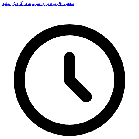
تنفس ۹۰ روزه برای سرمایه در گردش تولید