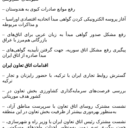
– رفع موانع صادرات کیوی به هندوستان
– آغاز پروسه الکترونیکی کردن گواهی مبدأ اتحادیه اقتصادی اوراسیا
و مذاکرات مربوطه
– رفع مشکل صدور گواهی مبدأ به زبان عربی برای اتاق‌های
بازرگانی هم‌مرز با عراق
– پیگیری رفع مشکل اتاق سوریه، جهت گرفتن تأییدیه گواهی‌های
مبدأ صادره از اتاق ایران
اقدامات اتاق تعاون ایران
– گسترش روابط تجاری ایران با ترکیه، با حضور رایزنان و تجار
ترکیه
– بررسی فرصت‌های سرمایه‌گذاری کشاورزی بخش تعاون در
کشور هدف موریتانی
– نشست مشترک روسای اتاق تعاون با سرپرست مناطق آزاد،
به‌منظور بهره‌وری بیشتر از ظرفیت بخش تعاون در این منطقه
– نشست مشترک رئیس اتاق تعاون ایران با وزیر راه و شهرسازی،
جهت پیگیری تهیه زمین به‌منظور احداث واحدهای مسکونی و