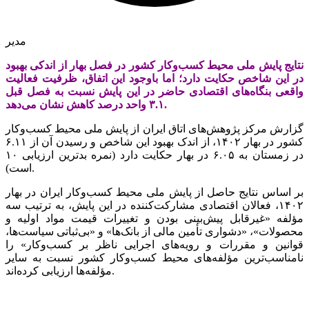
مدیر
نتایج پایش ملی محیط کسب‌وکار کشور در فصل بهار از اندکی بهبود
در این شاخص حکایت دارد؛ اما باوجود این اتفاق، ظرفیت فعالیت
واقعی بنگاه‌های اقتصادی حاضر در این پایش نسبت به فصل قبل
۳.۱ واحد درصد کاهش نشان می‌دهد.
گزارش مرکز پژوهش‌های اتاق ایران از پایش ملی محیط کسب‌وکار
کشور در بهار ۱۴۰۲، از اندک بهبود این شاخص و رسیدن آن از ۶.۱۱
در زمستان به ۶.۰۵ در بهار حکایت دارد (نمره بدترین ارزیابی ۱۰
است).
بر اساس نتایج حاصل از پایش ملی محیط کسب‌وکار ایران در بهار
۱۴۰۲، فعالان اقتصادی مشارکت‌کننده در این پایش، به ترتیب سه
مؤلفه «غیرقابل پیش‌بینی بودن و تغییرات قیمت مواد اولیه و
محصولات»، «دشواری تأمین مالی از بانک‌ها» و «بی‌ثباتی سیاست‌ها،
قوانین و مقررات و رویه‌های اجرایی ناظر بر کسب‌وکار» را
نامناسب‌ترین مؤلفه‌های محیط کسب‌وکار کشور نسبت به سایر
مؤلفه‌ها ارزیابی کرده‌اند.