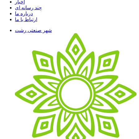
اخبار
چند رسانه ای
درباره ما
ارتباط با ما
شهر صنعتی رشت