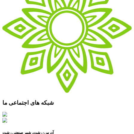
شبکه های اجتماعی ما
آدرس: رشت، شهر صنعتی رشت