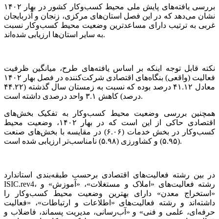
بررسی یافته‌های پایش ملی محیط کسب‌وکار کشور در بهار ۱۴۰۲
نشان می‌دهد که در این فصل استان‌های مرکزی، زنجان و آذربایجان
غربی به ترتیب دارای مساعدترین وضعیت محیط کسب‌وکار نسبت
به سایر استان‌ها ارزیابی شده‌اند.
نکته قابل توجه اینکه بر اساس یافته‌های طرح، میانگین ظرفیت
فعالیت (واقعی) بنگاه‌های اقتصادی شرکت‌کننده در فصل بهار ۱۴۰۲
معادل ۴۱.۱۲ درصد بوده که نسبت به زمستان سال گذشته (۴۴.۲۲
درصد) کاهش ۳.۱ واحد درصدی داشته است.
همچنین بررسی وضعیت محیط کسب‌وکار به تفکیک بخش‌های
اقتصادی حاکی از این است که در بهار ۱۴۰۲، وضعیت محیط
کسب‌وکار در بخش خدمات (۶.۰۶) در مقایسه با بخش‌های صنعت
(۵.۹۵) و کشاورزی (۵.۹۸) نامناسب‌تر ارزیابی شده است.
در بین رشته فعالیت‌های اقتصادی برحسب طبقه‌بندی استاندارد
ISIC.rev4، رشته فعالیت‌های «املاک و مستغلات»، «آموزش» و
«استخراج معدن» دارای بهترین وضعیت محیط کسب‌وکار را
داشته‌اند و رشته فعالیت‌های «اطلاعات و ارتباطات»، «فعالیت
حرفه‌ای، علمی و فنی» و «آب‌رسانی، مدیریت پسماند، فاضلاب و