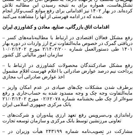
تشکل‌هاست، همواره برای به نتیجه رسیدن این مطالبه تلاش
کرده‌اند. در بهار ۱۴۰۲ نیز اقداماتی برای رفع موانع کسب‌وکار انجام
شده که در ادامه فهرستی از آنها را مشاهده می‌کنید.
اقدامات اتاق بازرگانی، صنایع، معادن و کشاورزی ایران
– رفع مشکل فعالان اقتصادی در ارتباط با مطالبه‌نامه‌های کسر
دریافتی گمرک در خصوص مابه‌التفاوت نرخ ارز واردات در دوره بهار
۱۴۰۱ طی دستورالعمل شماره ۲/۱۴۰۲/۲۰۰ مورخ ۱۰/۰۲/۱۴۰۲
سازمان امور مالیاتی کل کشور
– رفع مشکل صادرکنندگان محصولات کشاورزی در ارتباط با
پرداخت نیم درصد عوارض صادراتی با اعلام فهرست اقلام مشمول
اخذ عوارض صادراتی آب مجازی
– برطرف شدن مشکلات چک‌های صیادی در عدم امکان واریز
مابه‌التفاوت وجه چک و وجه مسدود شده به حساب‌جاری و رفع
سوءاثر از چک طی بخشنامه شماره ۰۲/۶۲۰۷۸ مورخ ۲۱/۰۳/۱۴۰۲
بانک مرکزی جمهوری اسلامی ایران
– راه‌اندازی وب‌سرویس رفع تعهد ارزی پیله‌وران و شرکت‌های
تعاونی مرزنشین توسط بانک مرکزی و سازمان توسعه تجارت
– مشارکت در تصویب‌نامه شماره ۲۴۳۱۹۹ هیأت وزیران در