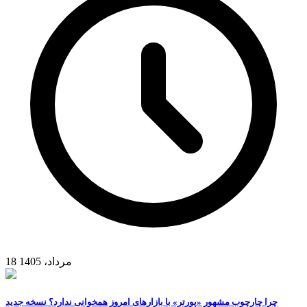
18 مرداد، 1405
چرا چارچوب مشهور «پورتر» با بازارهای امروز همخوانی ندارد؟ نسخه جدید