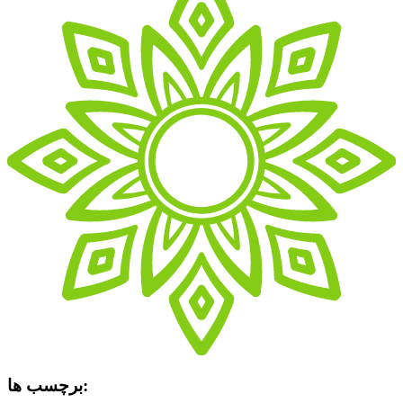
برچسب ها: