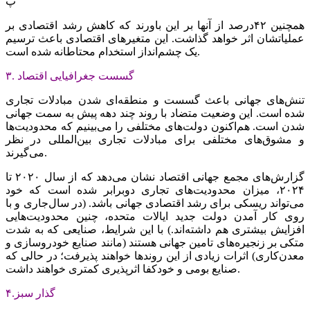
پ
همچنین ۴۲‌درصد از آنها بر این باورند که کاهش رشد اقتصادی بر
عملیاتشان اثر خواهد گذاشت. این متغیرهای اقتصادی باعث ترسیم
یک چشم‌‌‌انداز استخدام محتاطانه شده است.
۳. گسست جغرافیایی اقتصاد
تنش‌‌‌های جهانی باعث گسست و منطقه‌‌‌ای شدن مبادلات تجاری
شده است. این وضعیت متضاد با روند چند دهه پیش به سمت جهانی
شدن است. هم‌‌‌اکنون دولت‌‌‌های مختلفی را می‌‌‌بینیم که محدودیت‌ها
و مشوق‌‌‌های مختلفی برای مبادلات تجاری بین‌المللی در نظر
می‌‌‌گیرند.
گزارش‌‌‌های مجمع جهانی اقتصاد نشان می‌دهد که از سال ۲۰۲۰ تا
۲۰۲۴، میزان محدودیت‌های تجاری دوبرابر شده است که خود
می‌تواند ریسکی برای رشد اقتصادی جهانی باشد. (در سال‌جاری و با
روی کار آمدن دولت جدید ایالات متحده، چنین محدودیت‌هایی
افزایش بیشتری هم داشته‌‌‌اند.) با این شرایط، صنایعی که به شدت
متکی بر زنجیره‌‌‌های تامین جهانی هستند (مانند صنایع خودروسازی و
معدن‌کاری) اثرات زیادی از این روندها خواهند پذیرفت؛ در حالی که
صنایع بومی و خودکفا اثرپذیری کمتری خواهند داشت.
۴.‌گذار سبز