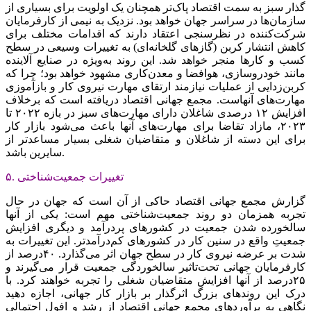
گذار سبز به سمت اقتصاد پاک‌‌‌تر همچنان یک اولویت برای بسیاری از
سازمان‌ها در سراسر جهان خواهد بود. نزدیک به نیمی از کارفرمایان
شرکت‌کننده در نظرسنجی اعتقاد دارند که اقدامات مختلف برای
کاهش انتشار کربن (گازهای گلخانه‌‌‌ای) به تغییرات وسیعی در سطح
کسب و کارها منجر خواهد شد. این روند به‌‌‌ویژه در صنایع آلاینده
مانند خودروسازی، هوافضا و معدن‌کاری مشهود خواهد بود؛ چرا که
کربن‌‌‌زدایی از عملیات نیازمند ارتقای مهارت نیروی کار و بازآموزی
مهارت‌‌‌های آنهاست. مجمع جهانی اقتصاد دریافته است که برخلاف
افزایش ۱۲ درصدی شاغلان دارای مهارت‌‌‌های سبز در بازه ۲۰۲۲ تا
۲۰۲۳، مازاد تقاضا برای مهارت‌‌‌های آنها باعث می‌شود بازار کار
برای این دسته از شاغلان و متقاضیان شغلی بسیار مساعدتر از
سایرین باشد.
۵. تغییرات جمعیت‌‌‌شناختی
گزارش مجمع جهانی اقتصاد حاکی از آن است که جهان در حال
تجربه همزمان دو روند جمعیت‌‌‌شناختی مهم است: یکی از آنها
سالخورده شدن جمعیت در کشورهای پردرآمد و دیگری افزایش
جمعیتِ واقع در سنین کار در کشورهای کم‌‌‌درآمدتر. این تغییرات به
شدت بر عرضه نیروی کار در سطح جهان اثر می‌‌‌گذارد. ۴۰‌درصد از
کارفرمایان جهانی تحت‌تاثیر سالخوردگی جمعیت قرار می‌‌‌گیرند و
۲۵‌درصد از آنها افزایش متقاضیان شغلی را تجربه خواهند کرد. با
درک این روندهای بزرگ اثرگذار بر بازار کار جهانی، اجازه دهید
نگاهی به برآوردهای مجمع جهانی اقتصاد از رشد و افول احتمالی