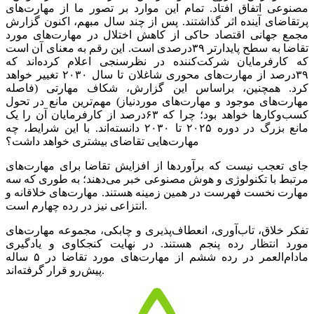
مصنوعی اتفاق افتاد. تمام این موارد بر تصور ما از مهارت‌‌‌های
پرتقاضای آینده اثر گذاشتند. پس از چند سال مبهم، اکنون گزارش‌‌‌
مجمع جهانی اقتصاد حاکی از کاهش اختلال در مهارت‌‌‌های مورد
تقاضا به سطح پایدارتر ۳۹درصدی است. این رقم به معنای آن است
که کارفرمایان شرکت‌کننده در نظرسنجی اعلام کرده‌‌‌اند که
۳۹‌درصد از مهارت‌‌‌های محوری شاغلان تا سال ۲۰۳۰ تغییر خواهد
کرد. همچنین، براساس این گزارش، شکاف مهارتی (فاصله
مهارت‌‌‌های موجود و مهارت‌‌‌های موردنیاز) مهم‌ترین مانع در تحول
کسب‌و‌کارها خواهد بود؛ چرا که ۶۳‌درصد از کارفرمایان آن را یک
مانع بزرگ در دوره ۲۰۲۵ تا ۲۰۳۰ دانسته‌‌‌اند. با این شرایط، چه
مهارت‌‌‌هایی تقاضای بیشتری خواهد داشت؟
جای تعجب نیست که برآوردها از افزایش تقاضا برای مهارت‌‌‌های
مرتبط با تکنولوژی و هوش مصنوعی خبر می‌دهند؛ به طوری که سه
مهارت نخست فهرست در همین زمینه هستند. مهارت‌‌‌های خلاقانه و
انتزاعی نیز در رده چهارم است.
تفکر خلاق، تاب‌‌‌آوری، انعطاف‌‌‌پذیری و چابکی، مجموعه مهارت‌‌‌های
مورد انتظار رده پنجم هستند. در نهایت کنجکاوی و یادگیری
مادام‌‌‌العمر در رده ششم از مهارت‌‌‌های مورد تقاضا در ۵ ساله
پیش‌‌‌رو قرار گرفته‌‌‌اند.