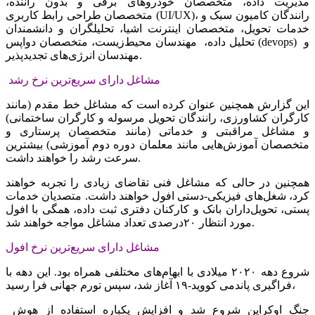
مدیریت داده، متخصصان خودروهای برقی و بدون راننده،
متخصصان طراحی رابط کاربری (UI/UX)، رانندگان کامیون سبک و
خدمات تحویل، متخصصان اینترنت اشیا، تحلیلگران و دانشمندان
تحلیل داده، ‌‌‌ مهندسان محیط‌‌‌زیست، متخصصان دواپس (devops) و
مهندسان انرژی‌‌‌های تجدیدپذیر.
مشاغل دارای سریع‌‌‌ترین نرخ رشد
این گزارش همچنین عنوان کرده است که مشاغل خط مقدم (مانند
کارگران کشاورزی، رانندگان تحویل مرسوله و کارگران ساختمانی)
و مشاغل مراقبتی و خدماتی (مانند متخصصان پرستاری و
متخصصان آموزش‌‌‌هایی مانند معلمان دوره دوم آموزشی) بیشترین
سرعت رشد را خواهند داشت.
همچنین در حالی که مشاغل فنی تقاضای زیادی را تجربه خواهند
کرد، شغل‌‌‌های فیزیکی-دستی افول خواهند داشت. متصدیان خدمات
پستی، تحویل‌‌‌داران بانک و کارکنان دفتری ثبت داده، همگی با افول
مورد انتظار ۲۰درصدی تعداد مشاغل مواجه خواهند شد.
مشاغل دارای سریع‌‌‌ترین نرخ افول
شروع دهه ۲۰۲۰ میلادی با ابهام‌‌‌های مختلفی همراه بود. این دهه با
فراگیری پاندمی کووید-۱۹ آغاز شد، سپس تورم جهانی فرا رسید،
جنگ اوکراین شروع شد و افزایش یکباره استفاده از هوش