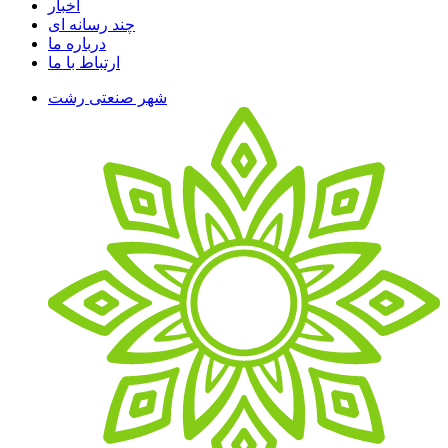
اخبار
چند رسانه ای
درباره ما
ارتباط با ما
شهر صنعتی رشت