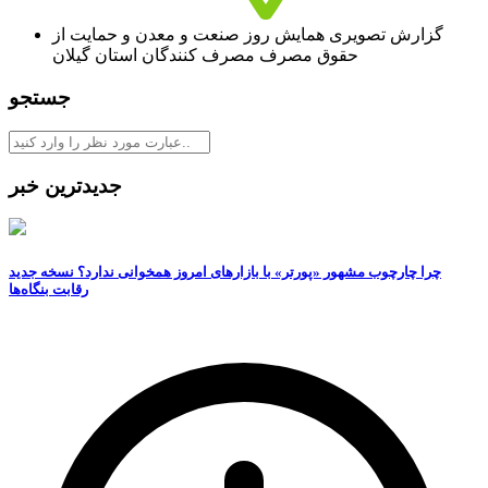
گزارش تصویری همایش روز صنعت و معدن و حمایت از
حقوق مصرف مصرف کنندگان استان گیلان
جستجو
جدیدترین خبر
چرا چارچوب مشهور «پورتر» با بازارهای امروز همخوانی ندارد؟ نسخه جدید
رقابت‌ بنگاه‌ها