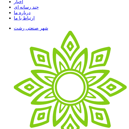
اخبار
چند رسانه ای
درباره ما
ارتباط با ما
شهر صنعتی رشت