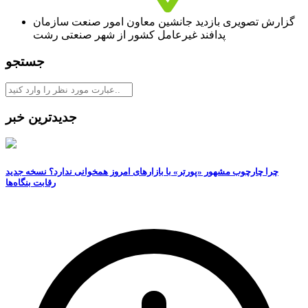
گزارش تصویری بازدید جانشین معاون امور صنعت سازمان
پدافند غیرعامل کشور از شهر صنعتی رشت
جستجو
جدیدترین خبر
چرا چارچوب مشهور «پورتر» با بازارهای امروز همخوانی ندارد؟ نسخه جدید
رقابت‌ بنگاه‌ها