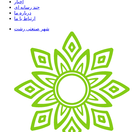
اخبار
چند رسانه ای
درباره ما
ارتباط با ما
شهر صنعتی رشت