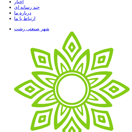
اخبار
چند رسانه ای
درباره ما
ارتباط با ما
شهر صنعتی رشت