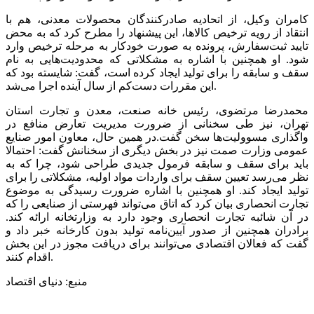
کامران وکیل، از اتحادیه صادرکنندگان محصولات معدنی، هم با
انتقاد از رویه ترخیص کالاها، این پیشنهاد را مطرح کرد که به محض
تایید ثبت‌سفارش، پرونده به صورت خودکار به مرحله ترخیص وارد
شود. او همچنین با اشاره به مشکلاتی که محدودیت‌هایی به نام
سقف و سابقه را برای تولید ایجاد کرده است، گفت: شایسته بود که
این مقررات دست‌کم از سال آینده اجرا می‌‌‌شد.
محمدرضا مرتضوی، رئیس خانه صنعت، معدن و تجارت استان
تهران، نیز طی سخنانی از ضرورت مدیریت تعارض منافع در
واگذاری مسوولیت‌‌‌ها سخن گفت.در همین حال، معاون امور صنایع
عمومی وزارت صمت نیز در بخش دیگری از سخنانش گفت: احتمالا
باید برای سقف و سابقه فرمول جدیدی طراحی شود، چرا که به
نظر می‌رسد تعیین سقف برای واردات مواد اولیه، مشکلاتی را برای
تولید ایجاد کند. او همچنین با اشاره ضرورت رسیدگی به موضوع
تجارت انحصاری بیان کرد که اتاق می‌‌‌تواند فهرستی از صنایعی را که
در آن شائبه تجارت انحصاری وجود دارد به وزارتخانه ارائه کند.
برادران همچنین از صدور آیین‌نامه تولید بدون کارخانه خبر داد و
گفت که فعالان اقتصادی می‌‌‌توانند برای دریافت مجوز در این بخش
اقدام کنند.
منبع: دنیای اقتصاد