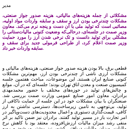
مدیر
مشکلاتی از جمله هزینه‌های مالیاتی، هزینه صدور جواز صنعتی،
مشکلات چند‌نرخی بودن ارز و سقف و سابقه واردات مواد اولیه،
مصائبی است که تولید ملی با آن دست و پنجه نرم می‌کند. معاون
وزیر صمت در جلسه‌ای، درحالی‌‌که وضعیت کنونی مالیات‌ستانی را
مشکلی برای تولید دانست و تک نرخی شدن ارز را مورد حمایت
وزیر صمت اعلام کرد، از طراحی فرمولی جدید برای سقف و
سابقه واردات خبر داد.
قطعی برق، بالا بودن هزینه صدور جواز صنعتی، هزینه‌‌‌های مالیاتی و
مشکلات ارزی ناشی از چندنرخی بودن ارز، مهم‌ترین مشکلات
کنونی صنایع ایران هستند. این موضوعات، مباحث هفتمین جلسه
کمیسیون صنعت و معدن اتاق تهران بودند؛ جلسه‌‌‌ای که در آن، موانع
و چالش‌‌‌های تولید در حوزه‌‌‌های مختلف با حضور محمدمهدی
برادران، معاون امور صنایع عمومی وزارت صمت بررسی شد.
صنعتگران با بیان مشکلات خود در این جلسه از حمایت ناکافی از
تولید، بی‌توجهی به تامین زیرساخت‌‌‌ها، ‌دسترسی نداشتن به ارز
کافی، قیمت‌گذاری دستوری و اعمال محدودیت‌های دست‌وپاگیر در
امر تجارت باز در مسیر تولید گفتند. برادران نیز ضمن تاکید بر اثر
منفی رشد میزان مالیات ارزش‌افزوده، معتقد بود با کاهش نرخ
مالیات، میزان مالیات دریافتی کشور نیز بیشتر می‌شود و رویه