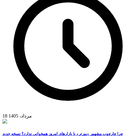
18 مرداد، 1405
چرا چارچوب مشهور «پورتر» با بازارهای امروز همخوانی ندارد؟ نسخه جدید