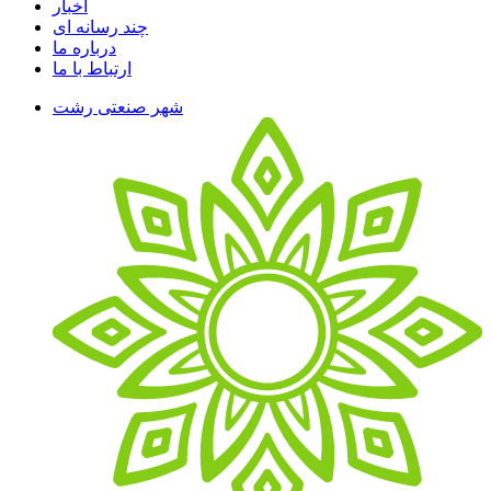
اخبار
چند رسانه ای
درباره ما
ارتباط با ما
شهر صنعتی رشت