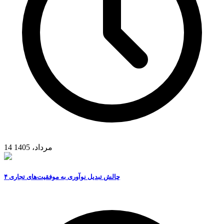
14 مرداد، 1405
۴ چالش تبدیل نوآوری به موفقیت‌های تجاری