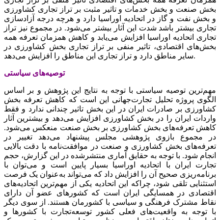
بخش صنعت و بخش خدمات و تاثیر مثبت بر تراز تجاری کشاورزی
و بخش نفت و گاز در اتحادیه اوراسیا دارد و هرچه درجه آزادسازی
تجاری بیشتر باشد شدت این آثار بیشتر می‌شود. در مجموع نیز تراز
تجاری اتحادیه اوراسیا افزایش می‌یابد و کاهش همزمان تعرفه همه
بخش‌های اقتصادی، تاثیر منفی بر تراز تجاری بخش کشاورزی در
سایر مناطق دارد و تراز تجاری این مناطق را افزایش می‌دهد.
توصیه‌های سیاستی
مهم‌ترین توصیه سیاستی با توجه به نتایج این پژوهش و بر اساس
الگوی پروژه تحلیل تجارت‌جهانی این است که کاهش تعرفه بخش
کشاورزی بر صادرات ایران در این بخش تاثیر چندانی ندارد و فقط
واردات ایران را در بخش کشاورزی افزایش می‌دهد و بیشترین آثار
کاهش تعرفه‌های بخش کشاورزی بر بخش صنعت منعکس می‌شود.
در مجموع بازوی پژوهشی مجلس پیشنهاد می‌دهد تغییر در
تعرفه‌های بخش کشاورزی و صنعت در موافقت‌نامه با دقت بالایی
انجام شود. با توجه به حقایق آماری منتشرشده در این گزارش، حجم
تجارت ایران با اتحادیه اوراسیا بسیار پایین است و می‌توان با
برنامه‌ریزی صحیح آن را افزایش داد که می‌تواند به‌عنوان یک فرصت
استثنایی تلقی شود، چراکه این اتحادیه یکی از مهم‌ترین اتحادیه‌های
اقتصادی در همسایگی ایران است که کشورهای عضو آن دارای
نقاط مشترک فرهنگی و سیاسی با کشورمان هستند. از سوی دیگر
با توجه به واقعیت‌های فعلی کشور توسعه‌تجارت با کشورها و