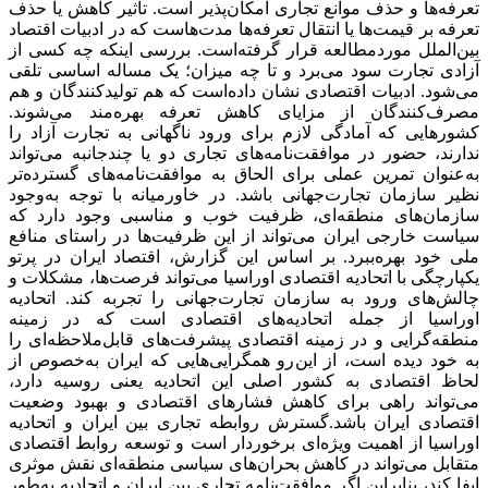
تعرفه‌ها و حذف موانع تجاری امکان‌پذیر است. تاثیر کاهش یا حذف
تعرفه بر قیمت‌ها یا انتقال تعرفه‌ها مدت‌هاست که در ادبیات اقتصاد
بین‌الملل موردمطالعه قرار گرفته‌است. بررسی اینکه چه کسی از
آزادی تجارت سود می‌برد و تا چه میزان؛ یک مساله اساسی تلقی
می‌شود. ادبیات اقتصادی نشان داده‌است که هم تولیدکنندگان و هم
مصرف‌کنندگان از مزایای کاهش تعرفه بهره‌مند می‌شوند.
کشورهایی که آمادگی لازم برای ورود ناگهانی به تجارت آزاد را
ندارند، حضور در موافقت‌نامه‌های تجاری دو یا چندجانبه می‌تواند
به‌عنوان تمرین عملی برای الحاق به موافقت‌نامه‌های گسترده‌تر
نظیر سازمان تجارت‌جهانی باشد. در خاورمیانه با توجه به‌وجود
سازمان‌های منطقه‌ای، ظرفیت خوب و مناسبی وجود دارد که
سیاست خارجی ایران می‌تواند از این ظرفیت‌ها در راستای منافع
ملی خود بهره‌ببرد. بر اساس این گزارش، اقتصاد ایران در پرتو
یکپارچگی با اتحادیه اقتصادی اوراسیا می‌تواند فرصت‌ها، مشکلات و
چالش‌های ورود به سازمان تجارت‌جهانی را تجربه کند. اتحادیه
اوراسیا از جمله اتحادیه‌های اقتصادی است که در زمینه
منطقه‌گرایی و در زمینه اقتصادی پیشرفت‌های قابل‌ملاحظه‌ای را
به خود دیده است، از این‌رو همگرایی‌هایی که ایران به‌خصوص از
لحاظ اقتصادی به کشور اصلی این اتحادیه یعنی روسیه دارد،
می‌تواند راهی برای کاهش فشارهای اقتصادی و بهبود وضعیت
اقتصادی ایران باشد.‌گسترش روابطه تجاری بین ایران و اتحادیه
اوراسیا از اهمیت ویژه‌ای برخوردار است و توسعه روابط اقتصادی
متقابل می‌تواند در کاهش بحران‌های سیاسی منطقه‌ای نقش موثری
ایفا کند، بنابراین اگر موافقت‌نامه تجاری بین ایران و اتحادیه به‌طور