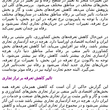
این تغییرات منجر به تغییر در سطح رفاه و نیز تغییر در تراز تجاری
بخش‌های مختلف در مناطق مختلف می‌شود. بررسی‌های کلی این
پژوهش نشان می‌دهد کاهش تعرفه‌های بخش نفت و گاز و بخش
خدمات، تاثیر چندانی بر رفاه مناطق مختلف در سناریوهای مختلف
ندارد. با توجه به پایین‌بودن نرخ تعرفه در این دو بخش، با تغییرات
نرخ تعرفه، تغییرات چندانی در جریان‌های تجاری ایجاد نمی‌شود و
رفاه نیز چندان تغییر نمی‌کند.
در عین‌حال کاهش تعرفه‌های بخش کشاورزی، تاثیر مثبتی بر رفاه
ایران و اتحادیه اقتصادی اوراسیا دارد. هرچه درجه آزادسازی تجاری
بیشتر باشد، رفاه نیز افزایش می‌یابد، اما کاهش تعرفه‌های بخش
کشاورزی تاثیر منفی بر رفاه سایر مناطق دنیا دارد. هرچه
آزادسازی تجاری بیشتر باشد، کاهش رفاه نیز بیشتر می‌شود. با
توجه به بالا‌بودن نرخ تعرفه در این بخش، با تغییرات نرخ تعرفه،
جریان‌های تجاری جدید ایجاد می‌شود و رفاه نیز تحت‌تاثیر قرار
می‌گیرد. البته حجم تجارت اولیه نیز در رفاه موثر بوده‌است.
تاثیر کاهش تعرفه بر تراز تجاری
این گزارش حاکی از آن است که کاهش همزمان تعرفه همه
بخش‌های اقتصادی تاثیر منفی بر تراز تجاری بخش‌های کشاورزی و
نفت و گاز و تاثیر مثبت بر تراز تجاری بخش‌های صنعت و خدمات در
ایران دارد. هرچه درجه آزادسازی تجاری بیشتر باشد شدت این آثار
بیشتر می‌شود و در مجموع تراز تجاری ایران کاهش می‌یابد و کاهش
همزمان تعرفه همه بخش‌های اقتصادی تاثیر منفی بر تراز تجاری