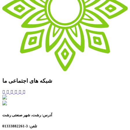
شبکه های اجتماعی ما
آدرس: رشت، شهر صنعتی رشت
تلفن: 3-01333882261