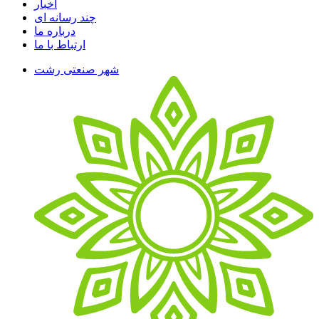
اخبار
چند رسانه ای
درباره ما
ارتباط با ما
شهر صنعتی رشت