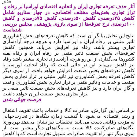
مدیر
آثار حذف تعرفه تجاری ایران و اتحادیه اقتصادی اوراسیا بر رفاه و
تراز تجاری بخش‌های مختلف اقتصادی، در چهار سناریو شامل
کاهش ۲۵‌درصدی، کاهش ۵۰‌درصدی، کاهش ۷۵‌درصدی و کاهش
۱۰۰‌درصدی نرخ تعرفه‌ها از سوی بازوی پژوهشی مجلس بررسی
شده‌است.
نتایج این تحلیل بیانگر آن است که کاهش تعرفه‌های بخش کشاورزی
تاثیر مثبتی بر رفاه ایران و اوراسیا دارد و هرچه درجه آزادسازی
تجاری بیشتر باشد، ‌‌‌‌‌رفاه نیز افزایش می‌یابد. همچنین کاهش
تعرفه‌های بخش صنعت تاثیر منفی بر رفاه ایران و رفاه بقیه
کشورها می‌گذارد، از این‌رو هرچه آزادسازی تجاری بیشتر باشد رفاه
نیز کاهش می‌یابد. این در حالی است که رفاه اتحادیه اوراسیا با
کاهش تعرفه‌های بخش صنعت افزایش خواهد یافت. از سوی دیگر
کاهش تعرفه بخش کشاورزی نیز تاثیر مثبتی بر تراز تجاری بخش
صنعت و خدمات و تاثیر منفی بر تراز تجاری بخش کشاورزی و نفت
و گاز ایران دارد و نیز کاهش تعرفه‌های بخش صنعت تاثیر منفی بر
تراز تجاری بخش صنعت ایران خواهد داشت.
فرصت جهانی شدن
بر اساس این گزارش، صادرات کالا و خدمات باعث تقویت اشتغال
و رشد اقتصادی می‌شود. با گذشت زمان، بنگاه‌ها در تجارت‌جهانی
به مزیت رقابتی دست می‌یابند. تحقیقات نیز نشان می‌دهد بهره‌وری
بنگاه‌های صادرکننده کالا نسبت به بنگاه‌های دیگر بیشتر است. از
سوی دیگر تنها راه تقویت صادرات، تسهیل تجارت است که با کاهش