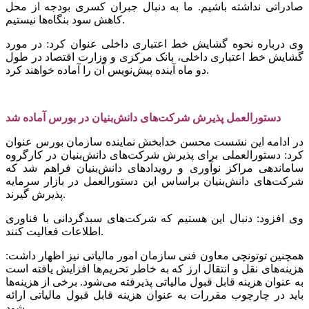
صادراتی نداشته باشیم. ما به دنبال جبران کسری بودجه از محل
کاهش سود بنگاه‌ها نیستیم.
وی درباره نحوه گشایش خط اعتباری داخلی عنوان کرد: در مورد
گشایش خط اعتباری داخلی، بانک مرکزی و وزارت اقتصاد در طول
دو ماه آینده پیش‌نویس آن را آماده خواهند کرد.
دستورالعمل پذیرش شرکت‌های دانش‌بنیان در بورس آماده شد
در ادامه این نشست محسن خدابخش نماینده سازمان بورس عنوان
کرد: دستورالعملی برای پذیرش شرکت‌های دانش‌بنیان در کارگروه
ساماندهی مراکز نوآوری و رویدادهای دانش‌بنیان فراهم شد که
شرکت‌های دانش‌بنیان براساس این دستورالعمل در بازار سرمایه
پذیرش گیرند.
وی افزود: دنبال این هستیم که شرکت‌های سبدگردانی با فناوری
اطلاعات فعالیت کنند.
همچنین توتونچی معاون فنی سازمان امور مالیاتی نیز اظهار داشت:
هزینه‌های نقل و انتقال ارز که به خاطر تحریم‌ها افزایش یافته است
به عنوان هزینه قابل قبول مالیاتی پذیرفته می‌شود. برخی از هزینه‌ها
باید در چارچوب مقررات به عنوان هزینه قابل قبول مالیاتی ارائه
شود.