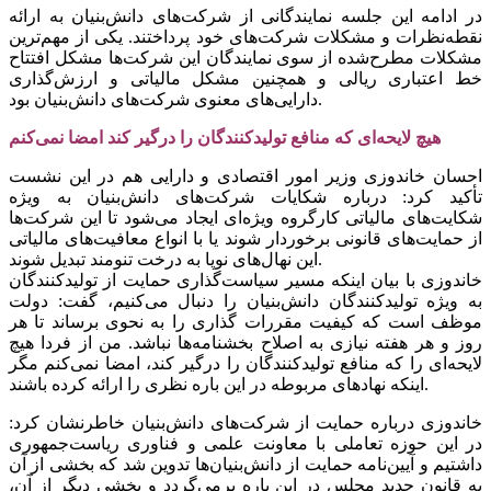
در ادامه این جلسه نمایندگانی از شرکت‌های دانش‌بنیان به ارائه
نقطه‌نظرات و مشکلات شرکت‌های خود پرداختند. یکی از مهم‌ترین
مشکلات مطرح‌شده از سوی نمایندگان این شرکت‌ها مشکل افتتاح
خط اعتباری ریالی و همچنین مشکل مالیاتی و ارزش‌گذاری
دارایی‌های معنوی شرکت‌های دانش‌بنیان بود.
هیچ لایحه‌ای که منافع تولیدکنندگان را درگیر کند امضا نمی‌کنم
احسان خاندوزی وزیر امور اقتصادی و دارایی هم در این نشست
تأکید کرد: درباره شکایات شرکت‌های دانش‌بنیان به ویژه
شکایت‌های مالیاتی کارگروه ویژه‌ای ایجاد می‌شود تا این شرکت‌ها
از حمایت‌های قانونی برخوردار شوند یا با انواع معافیت‌های مالیاتی
این نهال‌های نوپا به درخت تنومند تبدیل شوند.
خاندوزی با بیان اینکه مسیر سیاست‌گذاری حمایت از تولیدکنندگان
به ویژه تولیدکنندگان دانش‌بنیان را دنبال می‌کنیم، گفت: دولت
موظف است که کیفیت مقررات گذاری را به نحوی برساند تا هر
روز و هر هفته نیازی به اصلاح بخشنامه‌ها نباشد. من از فردا هیچ
لایحه‌ای را که منافع تولیدکنندگان را درگیر کند، امضا نمی‌کنم مگر
اینکه نهادهای مربوطه در این باره نظری را ارائه کرده باشند.
خاندوزی درباره حمایت از شرکت‌های دانش‌بنیان خاطرنشان کرد:
در این حوزه تعاملی با معاونت علمی و فناوری ریاست‌جمهوری
داشتیم و آیین‌نامه حمایت از دانش‌بنیان‌ها تدوین شد که بخشی از آن
به قانون جدید مجلس در این باره برمی‌گردد و بخشی دیگر از آن،