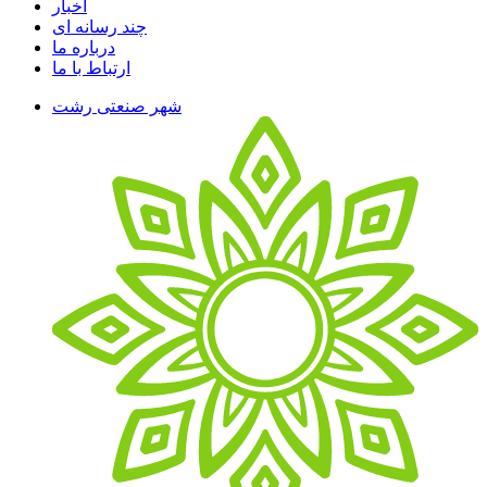
اخبار
چند رسانه ای
درباره ما
ارتباط با ما
شهر صنعتی رشت