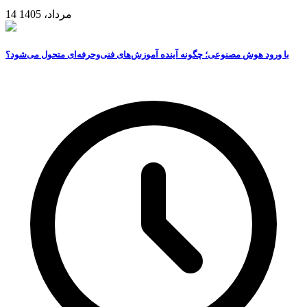
14 مرداد، 1405
با ورود هوش مصنوعی؛ چگونه آینده آموزش‌های فنی‌وحرفه‌ای متحول می‌شود؟