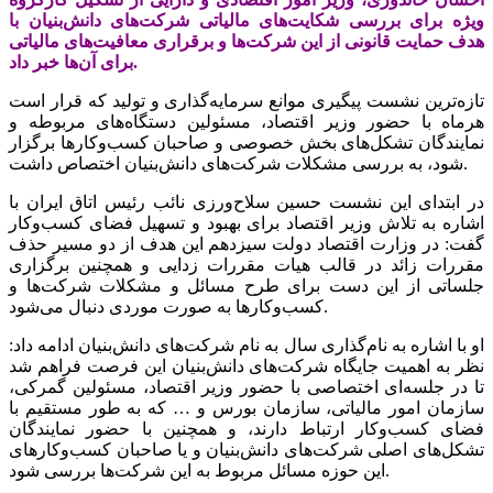
ویژه برای بررسی شکایت‌های مالیاتی شرکت‌های دانش‌بنیان با
هدف حمایت قانونی از این شرکت‌ها و برقراری معافیت‌های مالیاتی
برای آن‌ها خبر داد.
تازه‌ترین نشست پیگیری موانع سرمایه‌گذاری و تولید که قرار است
هرماه با حضور وزیر اقتصاد، مسئولین دستگاه‌های مربوطه و
نمایندگان تشکل‌های بخش خصوصی و صاحبان کسب‌وکارها برگزار
شود، به بررسی مشکلات شرکت‌های دانش‌بنیان اختصاص داشت.
در ابتدای این نشست حسین سلاح‌ورزی نائب رئیس اتاق ایران با
اشاره به تلاش وزیر اقتصاد برای بهبود و تسهیل فضای کسب‌وکار
گفت: در وزارت اقتصاد دولت سیزدهم این هدف از دو مسیر حذف
مقررات زائد در قالب هیات مقررات زدایی و همچنین برگزاری
جلساتی از این دست برای طرح مسائل و مشکلات شرکت‌ها و
کسب‌وکارها به صورت موردی دنبال می‌شود.
او با اشاره به نام‌گذاری سال به نام شرکت‌های دانش‌بنیان ادامه داد:
نظر به اهمیت جایگاه شرکت‌های دانش‌بنیان این فرصت فراهم شد
تا در جلسه‌ای اختصاصی با حضور وزیر اقتصاد، مسئولین گمرکی،
سازمان امور مالیاتی، سازمان بورس و … که به طور مستقیم با
فضای کسب‌وکار ارتباط دارند، و همچنین با حضور نمایندگان
تشکل‌های اصلی شرکت‌های دانش‌بنیان و یا صاحبان کسب‌وکارهای
این حوزه مسائل مربوط به این شرکت‌ها بررسی شود.