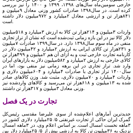
خارجی سومین‌ماه سال‌های ۱۳۹۸، ۱۳۹۹ و ۱۴۰۰ را نیز بررسی
کرده است. در سال‌۱۳۹۸ صادرات کشور وزنی معادل ۹‌میلیون و
۸۴۱‌هزار تن و ارزشی معادل ۲‌میلیارد و ۹۷۲‌میلیون دلار داشته
است.
واردات ۳‌میلیون و ۲۱۴‌هزار تن کالا به ارزش ۳‌میلیارد و ۵۱۸‌میلیون
دلار کالا نیز در این بازه زمانی ثبت‌شده است که نشان از تراز تجاری
منفی در ‌ماه سوم سال‌۱۳۹۸ دارد. در سال‌۱۳۹۹ صادرات ۷‌میلیون
و ۲۳۱‌هزار تن کالای ایرانی به ارزش ۲‌میلیارد و ۴۲‌میلیون دلار در
کارنامه تجارت خارجی ثبت و به ازای آن هم ۲‌میلیون و ۴۹۹‌هزار تن
کالای خارجی به ارزش ۲‌میلیارد و ۵۸۲‌میلیون دلار به بازارهای ایران
وارد شد. تراز تجاری در این برهه زمانی نیز منفی بود، اما در
سال‌۱۴۰۰ تراز تجاری با صادرات ۴‌میلیارد و ۶۰۴‌میلیون دلاری و
واردات ۴‌میلیارد و ۷۰‌میلیون دلاری، مثبت شد. وزن کالاهای صادر
شده به ۱۳‌میلیون و ۶۱۸‌هزار تن می‌رسید ‌و کالاهای واردشده نیز
وزنی معادل ۳‌میلیون و ۳۱۷‌هزار تن داشتند.
تجارت در یک فصل
جدیدترین آمارهای اعلام‌شده از سوی علیرضا مقدسی رئیس‌کل
گمرک ایران حاکی از تجارت غیرنفتی ۵/ ۲۵میلیارد دلاری کشور در
۳‌ماهه نخست امسال است. بر اساس اعلام وی، در ۳‌ماهه امسال
نزدیک به ۳۶‌میلیون تن کالا به ارزشی بیش از ۵/ ۲۵‌میلیارد دلار بین