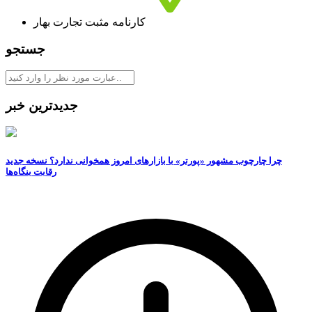
کارنامه مثبت تجارت بهار
جستجو
جدیدترین خبر
چرا چارچوب مشهور «پورتر» با بازارهای امروز همخوانی ندارد؟ نسخه جدید
رقابت‌ بنگاه‌ها