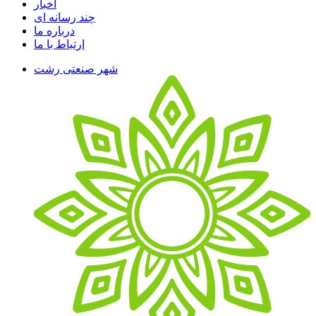
اخبار
چند رسانه ای
درباره ما
ارتباط با ما
شهر صنعتی رشت