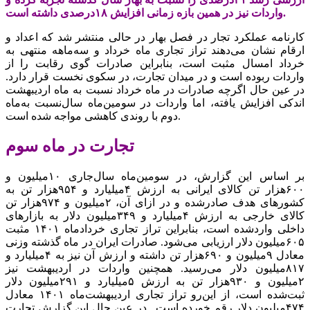
واردات نیز در همین بازه زمانی افزایش ۱۸درصدی داشته است.
کارنامه عملکرد تجار در فصل بهار در حالی منتشر شد که اعداد و
ارقام نشان می‌دهند تراز تجاری‌ ماه خرداد و سه‌ماهه منتهی به
خرداد امسال مثبت است، بنابراین صادرات گوی رقابت را از
واردات ربوده است و در میدان تجارت، در سکوی نخست قرار دارد.
در عین حال اگرچه صادرات در‌ ماه خرداد نسبت به‌ ماه اردیبهشت
اندکی افزایش یافته، اما واردات در سومین‌ماه سال‌نسبت به‌ماه
دوم با روندی کاهشی مواجه شده است.
تجارت در ‌ماه سوم
بر اساس این گزارش، در سومین‌ماه سال‌جاری ۱۰میلیون و
۶۰۰‌هزار تن کالای ایرانی به ارزش ۴‌میلیارد و ۹۵۴‌هزار تن به
کشورهای هدف صادرشده و در ازای آن، ۲‌میلیون و ۹۷۴‌هزار تن
کالای خارجی به ارزش ۴‌میلیارد و ۳۴۹‌میلیون دلار به بازارهای
داخلی واردشده است، بنابراین تراز تجاری خردادماه ۱۴۰۱ مثبت
۶۰۵‌میلیون دلار ارزیابی می‌شود. صادرات ایران در‌ ماه گذشته وزنی
معادل ۹‌‌‌‌‌‌‌‌‌میلیون و ۶۹۰‌‌‌‌‌‌‌‌‌هزار تن داشته و ارزش آن نیز به ۴‌‌‌‌‌‌‌‌‌میلیارد و
۸۱۷‌‌‌‌‌‌‌‌‌میلیون دلار می‌رسید. همچنین واردات در اردیبهشت نیز
۲‌‌‌‌‌‌‌‌‌میلیون و ۹۳۰‌‌‌‌‌‌‌‌‌هزار تن به ارزش ۵‌‌‌‌‌‌‌‌‌میلیارد و ۲۹۱‌‌‌‌‌‌‌‌‌میلیون دلار
ثبت‌شده است، از این‌رو تراز تجاری اردیبهشت‌ماه ۱۴۰۱ معادل
۴۷۴‌‌‌‌‌‌‌‌‌میلیون دلار رقم خورده است. در عین حال این گزارش تجارت