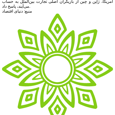
آمریکا، ژاپن و چین از بازیگران اصلی تجارت بین‌الملل به حساب
می‌آیند، پاسخ داد.
منبع: دنیای اقتصاد