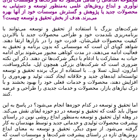
نوآوری و ابداع روش‌های علمی به‌منظور توسعه و دستیابی به
محصولات جدید یا پژوهش و گسترش موسسات خود از آنها بهره
می‌برند. هدف از بخش تحقیق و توسعه چیست؟
شرکت‌های بزرگ با استفاده از تحقیق و توسعه می‌توانند با
برنامه‌ریزی بلندمدت خود و طراحی محصولات جدید یا بالابردن
کیفیت محصولات قبلی‌شان، قدرت خود را در بازارها ارتقا دهند.
شواهد گویای آن است که موسساتی که بدون برنامه و تحقیق به
فعالیت ادامه می‌دهند، در مدت کوتاهی مجبور می‌‌‌شوند برای ادامه
حیات به مشارکت یا ادغام با دیگر شرکت‌ها تن دهند. ذکر این نکته
ضروری است که شرکت‌های بزرگی همچون اپل، مایکروسافت،
آمازون، اینتل، تسلا و… با استفاده از برگ برنده تحقیق و توسعه
توانسته‌اند ایده‌های جدید و خلاقانه ایجاد کنند، تولید و بهره‌وری را
افزایش دهند، محصولات و خدمات فعلی خود را بهبود بخشند و با
درک نیازهای بازار، محصولات و خدمات جدیدی را طراحی و عرضه
کنند.
اما تحقیق و توسعه در کدام حوزه‌‌‌ها انجام می‌شود؟ در پاسخ به این
سوال باید گفت که تحقیق و توسعه در دو حوزه ایفای نقش می‌کند.
در وهله اول تحقیق و توسعه به‌منظور ابداع روشی نوین در راستای
پیشرفت محصولات تولیدی و خدماتی جدید و توسط مهندسان به کار
گرفته می‌شود. از سوی دیگر، تحقیق و توسعه به معنای ابداع
روش‌های تازه در راستای پیشرفت شرکت‌ها و موسسات است که