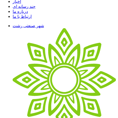
اخبار
چند رسانه ای
درباره ما
ارتباط با ما
شهر صنعتی رشت