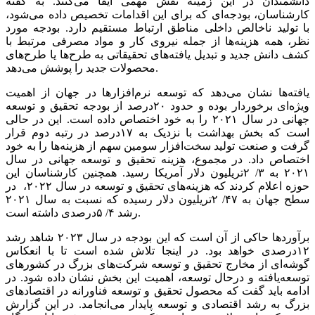
دانشمندان در این زمینه نقش مهمی ایفا می‌کنند. به گفته
کارشناسان، بودجه‌ای که برای این اقدامات تخصیص داده می‌شود،
با تولید ناخالص داخلی مناطق ارتباط مستقیم دارد. بودجه مورد
نظر، همه هزینه‌‌‌ها از جمله نیروی کار و مواد مصرفی مرتبط با
کشف دانش جدید و تبدیل یافته‌‌‌های تحقیقاتی به طرح‌‌‌ها یا طرح‌‌‌های
محصولات جدید را پوشش می‌دهد.
یافته‌ها نشان می‌دهد که توسعه نرم‌افزارها در جهان از اهمیت
ویژه‌ای برخوردار بوده و حدود ۲۰‌درصد از بودجه تحقیق و توسعه
جهانی در سال ۲۰۲۱ را به خود اختصاص داده است. این در حالی
است که بخش بهداشت با نزدیک به ۱۷‌درصد در رتبه دوم قرار
گرفت و صنعت تولید سخت‌افزار سومین سهم از هزینه‌ها را به خود
اختصاص داد. در مجموع، هزینه تحقیق و توسعه جهانی در سال
۲۰۲۱ به ۳/ ۲تریلیون دلار آمریکا رسید. همچنین کارشناسان این
حوزه اعلام کردند که هزینه‌های تحقیق و توسعه در سال ۲۰۲۲، در
سطح جهان به ۴۷/ ۲تریلیون دلار رسیده که نسبت به سال ۲۰۲۱
رشد ۴/ ۵درصدی داشته است.
برآوردها حاکی از آن است که این بودجه در سال ۲۰۲۳ شاهد رشد
۱۲درصدی خواهد بود. در اینجا تلاش شده است تا با انعکاس
گوشه‌ای از مخارج تحقیق و توسعه شرکت‌های بزرگ در کشورهای
توسعه‌یافته و درحال توسعه، اهمیت این بخش نشان داده شود. در
ادامه باید گفت که محصول تحقیق و توسعه فناورانه در اقتصادهای
بزرگ به رشد اقتصادی و توسعه پایدار می‌انجامد. در این گزارش