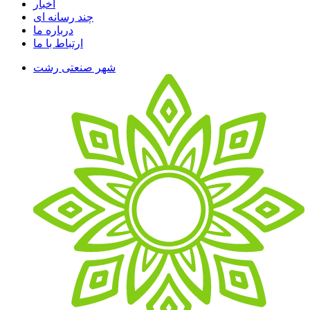
اخبار
چند رسانه ای
درباره ما
ارتباط با ما
شهر صنعتی رشت