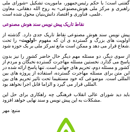
گفتنی است؛ با حکم رئیس‌جمهور، ماموریت تشکیل «شورای ملی
راهبری و مرکز ملی هوش‌مصنوعی» به روح الله دهقانی، معاون
علمی، فناوری و اقتصاد دانش‌بنیان محول شده است.
نقاط تاریک پیش نویس سند هوش مصنوعی
پیش نویس سند هوش مصنوعی نقاط تاریک جدی دارد. گذشته از
اولویت های بزرگ و گسترده ی آن که مفهوم «
اولویت
» را تحت
شعاع قرار می دهد و ممکن است مانع تمرکز ملی بر یک حوزه شود.
از سوی دیگر، دو مسئله مهم دیگر حال حاضر کشور را نیز بدون
پاسخ می گذارد. نخستین مسئله مهاجرت گسترده نخبگان و مردم از
کشور و مسئله دوم، تحریم های جهانی است. تنها پاسخ ارائه شده در
این متن برای مسئله مهاجرت گسترده، استفاده از پروژه های بین
المللی است. موضوعی که خود مستقیما تحت تاثیر تحریم های بین
المللی قرار می گیرد و الزاما قابل اجرا نخواهد بود.
باید دید شورای عالی انقلاب فرهنگی چه راهکاری برای حل این
مشکلات به این پیش نویس و سند نهایی خواهد افزود.
منبع: مهر