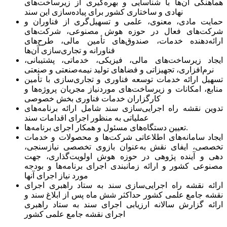
هماهنگی آن‌ها با شناسایی و بهره‌گیری از زیرساخت‌های
نهادی و ساختاری کشور برای پیاده‌سازی این سند
حمایت مادی، معنوی، علمی و تسهیل‌گری از فناوران و
شرکت‌های فعال در حوزه هوش مصنوعی، شرکت‌های
ارائه‌دهنده خدمات، صندوق‌های تأمین مالی، طرح‌های
فناورانه و تجاری‌سازی آن‌ها
ایجاد زیرساخت‌های مالی، فیزیکی، خدماتی، پشتیبانی،
نرم‌افزاری، تجهیزاتی و فضاهای تولید نیمه‌صنعتی و صنعتی
تسهیل ارائه خدمات توسعه فناوری و تجاری‌سازی با تأمین
منابع، امکانات و زیرساخت‌های موردنیاز مجریان پروژه‌ها و
کارگزاران خدمات فناوری بخش خصوصی
تدوین نقشه راه اجرایی‌سازی سند شامل ارائه برنامه‌های
عملیاتی به منظور اجرای اقدامات سند
تعیین دستگاه‌های مسئول و همکار اجرای برنامه‌ها.
ایجاد سامانه‌های اطلاعاتی شرکت‌ها و محصولات و خدمات
تخصصی، ایفای نقش به‌عنوان بازوی تخصصی نیازسنجی،
اولویت‌گذاری، جهت‎ دهی و آینده پژوهی در حوزه هوش
مصنوعی کشور و ارائه زمانبندی اجرای برنامه‌ها و بودجه
مورد نیاز اجرای آنها
ارائه نقشه راه اجرایی‌سازی سند به ستاد راهبری اجرای
نقشه جامع علمی کشور حداکثر شش ماه پس از ابلاغ سند و
ارائه گزارش سالانه ارزیابی اجرای سند به ستاد راهبری
اجرای نقشه جامع علمی کشور