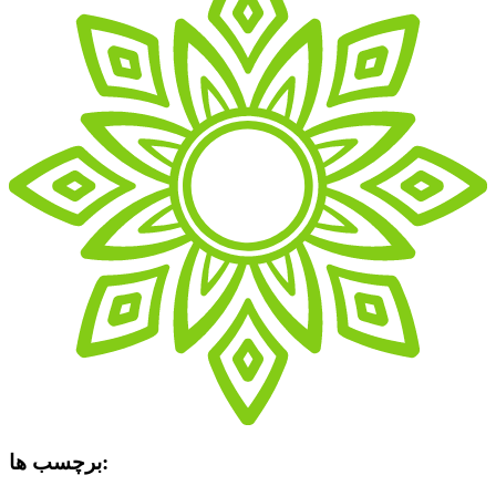
برچسب ها: