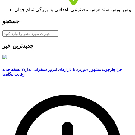
پیش نویس سند هوش مصنوعی: اهدافی به بزرگی تمام جهان
جستجو
جدیدترین خبر
چرا چارچوب مشهور «پورتر» با بازارهای امروز همخوانی ندارد؟ نسخه جدید
رقابت‌ بنگاه‌ها