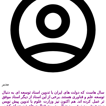
مدیر
سال هاست که دولت های ایران با تدوین اسناد توسعه ای به دنبال
توسعه علم و فناوری هستند. برخی از این اسناد از دیگر اسناد موفق
تر عمل کرده اند. هم اکنون نیز وزارت علوم با تدوین پیش نویس
سند هوش مصنوعی، به دنبال مدیریت فعالیت های توسعه ای کشور