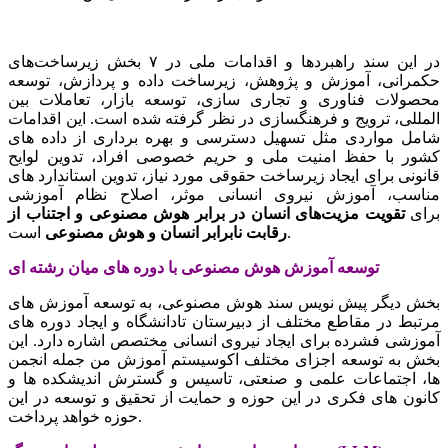
در این سند راهبردها و اقدامات ملی در ۷ بخش زیرساخت‌های
حکمرانی، آموزش و پژوهش، زیرساخت داده و پردازش، توسعه
محصولات فناوری و تجاری سازی، توسعه بازار، تعاملات بین
المللی، ترویج و فرهنگسازی در نظر گرفته شده است. این اقدامات
شامل مواردی مثل تسهیل دسترسی و بهره برداری از داده های
کشور با حفظ امنیت ملی و حریم خصوصی افراد، تدوین لوایح
قانونی برای ایجاد زیرساخت حقوقی مورد نیاز، تدوین استاندارد های
مناسب، آموزش نیروی انسانی موثر، اصلاح نظام آموزشی
برای
تقویت مزیت‌های انسان در برابر هوش مصنوعی و اجتناب از
است.
رقابت نابرابر انسان و هوش مصنوعی
توسعه آموزش هوش مصنوعی با دوره های میان رشته ای
بخش دیگر پیش نویس سند هوش مصنوعی، به توسعه آموزش های
مرتبط در مقاطع مختلف از دبیرستان تادانشگاه و ایجاد دوره های
آموزشی فشرده برای ایجاد نیروی انسانی مختصص اشاره دارد. این
بخش به توسعه اجزای مختلف اکوسیستم آموزش من جمله انجمن
ها، اجتماعات علمی و صنعتی، تاسیس و گسترش اندیشکده ها و
کانون های فکری در این حوزه و حمایت از تحقیق و توسعه در این
حوزه خواهد پرداخت.