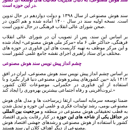
در این حوزه است.
سند هوش مصنوعی از سال ۱۳۹۸ و دولت دوازدهم در حال تدوین
است. نسخه اولیه سند در سال ۱۴۰۰ آماده شده و هم اکنون در
صحن شورای عالی انقلاب فرهنگی در حال تدوین است.
بر اساس این سند، پس از تصویب آن در شورای عالی انقلاب
فرهنگی، حداکثر طی ۶ ماه «مرکز ملی هوش مصنوعی» ایجاد شده
و این مرکز موظف به تهیه کاربست های این فناوری در حوزه های
مختلف برای ستاد راهبری اجرای نقشه جامع علمی کشور است.
چشم انداز پیش نویس سند هوش مصنوعی
بر اساس چشم انداز پیش نویس سند هوش مصنوعی، ایران در افق
۱۴۱۲ باید «بین کشورهای پیشرو هوش مصنوعی دنیا قرار بگیرد و با
استفاده از این فناوری در حکمرانی، موضوعات کلان کشور،
ثروت‌آفرینی و رفاه اجتماعی بیشترین بهره‌وری را ایجاد کند.»
ضمنا توسعه سرمایه انسانی، ارتقا زیرساخت ها و مدل های هوش
مصنوعی بومی، رشد تولیدات فکری و علمی این حوزه و تبدیل شدن
به قطب تحقیقاتی هوش مصنوعی در منطقه و
مرجعیت بین المللی
در حداقل یکی از شاخه های این حوزه
در کنار رقابت پذیری اقتصاد
کشور با استفاده از هوش مصنوعی و رشدهای جهشی اقتصاد هوش
مصنوعی از دیگر اهداف کلان این سند هستند.