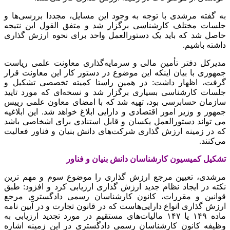
به گفته مرشدی با توجه به وجود این مسایل، مجددا بررسی‌ها و
جلسات مختلف کارشناسی برگزار شد و متفق القول این نتیجه
حاصل شد که باید یک دستورالعمل واحد برای نحوه ارزش گذاری
داشته باشیم
.
مدیرکل دفتر تأمین مالی و سرمایه‌گذاری معاونت علمی ریاست
جمهوری با بیان اینکه این موضوع در دستور کار این معاونت قرار
گرفت، اظهار داشت: در همین راستا کمیته تخصصی تشکیل و
جلسات کارشناسی بسیاری برگزار شد و نسخه‌ای که مورد تایید
سازمان حسابرسی بود، تهیه شد که با امضای معاون علمی رییس
جمهور و وزیر امور اقتصادی و دارایی ابلاغ خواهد شد. این ابلاغیه
می تواند دستورالعمل یکسان و قابل استنادی برای اشخاصی باشد
که در زمینه ارزش گذاری شرکت‌های دانش بنیان و فناور فعالیت
می‌کنند.
تشکیل کمیسیون کارشناسان دانش بنیان و فناور
مرشدی، تعیین مرجع ارزش گذاری را موضوع سوم و مهم ترین
نکته در ایجاد نظام جدید ارزش گذاری ارزیابی کرد و افزود: طبق
قوانین و مقررات، کانون کارشناسان رسمی دادگستری مرجع
ارزش گذاری انواع دارایی‌هاست که در قانون تجارت و در آیین نامه
ماده ۱۴۹ یا ۱۴۷ مالیات‌های مستقیم در مورد تجدید ارزیابی به
وظیفه کانون کارشناسان رسمی دادگستری در این زمینه اشاره