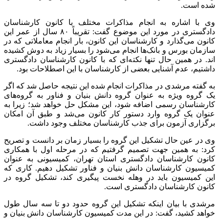
شده است.
وی با اشاره به انجام مذاکرات مختلف با کانون کارشناسان
دادگستری در مورد این موضوع گفت: تقریباً ۸۰ سال از عمر این
کانون می‌گذارد و کارشناسان این کانون، بار انجام معاملاتی که در
سازمان بورس و بانک‌ها انجام می‌شود را بسیار زیاد به دوش کشیده
اند. در همین حال تنها نکته‌ای که با کانون کارشناسان دادگستری
داشتیم، عدم آشنایی بعضی از کارشناسان با این اصطلاحات بود.
به گفته مرشدی در مذاکرات انجام شده این نتیجه حاصل شد که اگر
یک گروه ویژه به عنوان گروه دانش بنیان و فناور به گروه‌های
کارشناسان رسمی اضافه شود، این مشکل حل خواهد شد؛ زیرا به
عنوان یک گروه وارد دستور کار کانون می‌شد و طبق آن امکان
برگزاری آزمون برای جذب کارشناسان مختلف وجود داشت
.
وی در عین حال تشکیل این گروه را بسیار زمان بر دانست و تصریح
کرد: به همین جهت تصمیم گرفتیم که در مرحله اول با همکاری
کانون کارشناسان دادگستری استان تهران، کمیسیونی به عنوان
کمیسیون کارشناسان دانش بنیان و فناور تشکیل دهیم. کاری که
این کمیسیون باید در وهله نخست پیگیری کند، تشکیل گروه در
کانون کارشناسان دادگستری است.
مرشدی با بیان اینکه تشکیل این گروه حدود دو تا سه سال طول
خواهد کشید، گفت: در این مدت کمیسیون کارشناسان دانش بنیان و