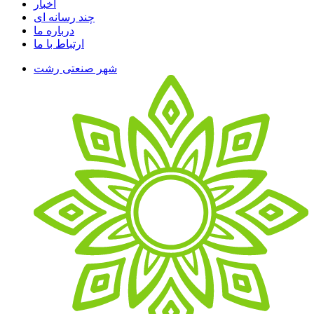
اخبار
چند رسانه ای
درباره ما
ارتباط با ما
شهر صنعتی رشت