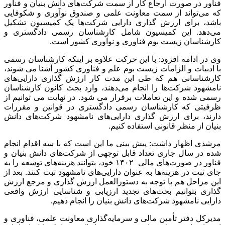
فناور در صورت ارجاع کار از سمت شرکت‌های دانش بنیان و فناور
که می‌تواند از سمت معاونت علمی و صندوق نوآوری و شکوفایی
باشد، برای ارزش گذاری دارایی شرکت‌ها یک کمیسیون تشکیل
می‌دهد. این کمیسیون شامل کارشناسان رسمی دادگستری و
کارشناسان زیست بوم فناوری و نوآوری کشور است
.
وی در ادامه افزود: با این حرکت علاوه بر اینکه کارشناسان رسمی
با ادبیات و الزامات زیست بوم علم و فناوری کشور آشنا می شوند،
کارشناسانی هم که طی این مدت کار ارزش گذاری دارایی‌های
نامشهود شرکت‌ها را انجام می‌دهند، وارد بحث کانون کارشناسان
رسمی شده و این تعاملات برقرار می شود. در نهایت می توانیم از
ظرفیتی که کارشناسان رسمی دادگستری در قوانین و مقررات
دارند، برای ارزش گذاری دارایی‌های نامشهود شرکت‌های دانش
بنیان از منظر قانونی استفاده کنیم.
مرشدی اظهار داشت: پیش بینی ما این است که با سه اقدام انجام
شده در سال جاری تعداد قابل توجهی از شرکت‌های دانش بنیان و
فناور در صورت‌های مالی ۱۴۰۲ خود، بتوانند هزینه‌های توسعه را به
جای ثبت در هزینه‌ها به عنوان دارایی‌های نامشهود ثبت کنند. بعد از
این مراحل هم با توجه به دستورالعمل ارزش گذاری و مرجع ارزش
گذاری بتوانیم بحث‌های تجدید ارزیابی و شناسایی ارزش واقعی
دارایی نامشهود شرکت‌های دانش بنیان را انجام دهیم.
مدیرکل دفتر تأمین مالی و سرمایه‌گذاری معاونت علمی، فناوری و