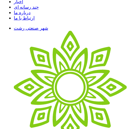
اخبار
چند رسانه ای
درباره ما
ارتباط با ما
شهر صنعتی رشت