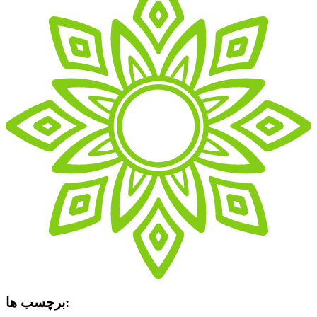
برچسب ها: