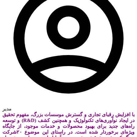
مدیر
با افزایش رقبای تجاری و گسترش موسسات بزرگ، مفهوم تحقیق
و توسعه (R&D) در ایجاد نوآوری‌های تکنولوژیک و همچنین کشف
راه‌های جدید برای بهبود محصولات و خدمات موجود، از جایگاه
ویژه‌ای برخوردار شده است. در راستای این موضوع ۲۰شرکت