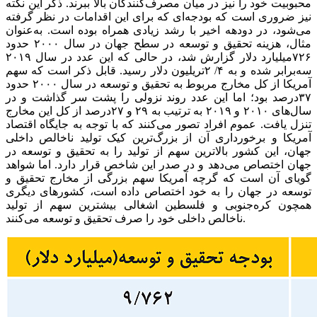
محبوبیت خود را نیز در میان مصرف‌کنندگان بالا ببرند. ذکر این نکته
نیز ضروری است که بودجه‌ای که برای این اقدامات در نظر گرفته
می‌شود، در دودهه اخیر با رشد زیادی همراه بوده است. به‌عنوان
مثال، هزینه تحقیق و توسعه در سطح جهان در سال ۲۰۰۰ حدود
۷۲۶میلیارد دلار گزارش شد، در حالی که این عدد در سال ۲۰۱۹
سه‌برابر شده و به ۴/ ۲تریلیون دلار رسید. قابل ذکر است که سهم
آمریکا از کل مخارج مربوط به تحقیق و توسعه در سال ۲۰۰۰ حدود
۳۷‌درصد بود؛ اما این عدد روند نزولی را پشت سر گذاشت و در
سال‌های ۲۰۱۰ و ۲۰۱۹ به ترتیب به ۲۹ و ۲۷‌درصد از کل این مخارج
تنزل یافت. عموم افراد تصور می‌کنند که با توجه به جایگاه اقتصاد
آمریکا و برخورداری آن از بزرگ‌ترین کیک تولید ناخالص داخلی
جهان، این کشور بالاترین سهم از تولید را به تحقیق و توسعه در
جهان اختصاص می‌دهد و در صدر این شاخص قرار دارد. اما شواهد
گویای آن است که گرچه آمریکا سهم بزرگی از مخارج تحقیق و
توسعه در جهان را به خود اختصاص داده است، کشورهای دیگری
همچون کره‌‌‌جنوبی و فلسطین اشغالی بیشترین سهم از تولید
ناخالص داخلی خود را صرف تحقیق و توسعه می‌کنند.