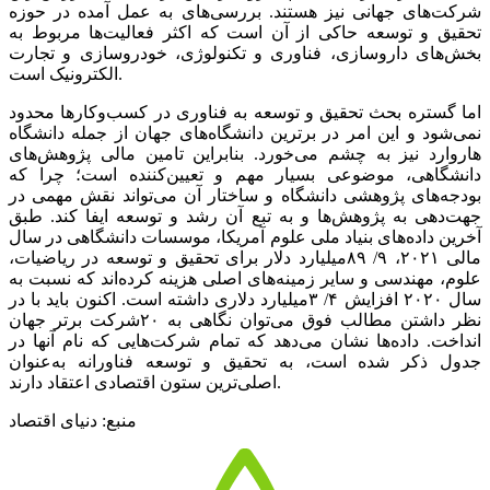
شرکت‌های جهانی نیز هستند. بررسی‌های به عمل آمده در حوزه
تحقیق و توسعه حاکی از آن است که اکثر فعالیت‌ها مربوط به
بخش‌های داروسازی، فناوری و تکنولوژی، خودرو‌سازی و تجارت
الکترونیک است.
اما گستره بحث تحقیق و توسعه به فناوری در کسب‌وکار‌ها محدود
نمی‌شود و این امر در برترین دانشگاه‌های جهان از جمله دانشگاه
هاروارد نیز به چشم می‌خورد. بنابراین تامین مالی پژوهش‌های
دانشگاهی، موضوعی بسیار مهم و تعیین‌کننده است؛ چرا که
بودجه‌های پژوهشی دانشگاه و ساختار آن می‌تواند نقش مهمی در
جهت‌دهی به پژوهش‌ها و به تبع آن رشد و توسعه ایفا کند. طبق
آخرین داده‌های بنیاد ملی علوم آمریکا، موسسات دانشگاهی در سال
مالی ۲۰۲۱، ۹/ ۸۹میلیارد دلار برای تحقیق و توسعه در ریاضیات،
علوم، مهندسی و سایر زمینه‌های اصلی هزینه کرده‌اند که نسبت به
سال ۲۰۲۰ افزایش ۴/ ۳میلیارد دلاری داشته است. اکنون باید با در
نظر داشتن مطالب فوق می‌توان نگاهی به ۲۰شرکت برتر جهان
انداخت. داده‌ها نشان می‌دهد که تمام شرکت‌هایی که نام آنها در
جدول ذکر شده است، به تحقیق و توسعه فناورانه به‌عنوان
اصلی‌ترین ستون اقتصادی اعتقاد دارند.
منبع: دنیای اقتصاد