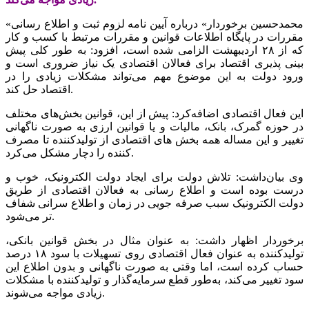
«محمدحسین برخوردار» درباره آیین نامه لزوم ثبت و اطلاع رسانی
مقررات در پایگاه اطلاعات قوانین و مقررات مرتبط با کسب و کار
که از ۲۸ اردیبهشت الزامی شده است، افزود: به طور کلی پیش
بینی پذیری اقتصاد برای فعالان اقتصادی یک نیاز ضروری است و
ورود دولت به این موضوع مهم می‌تواند مشکلات زیادی را در
اقتصاد حل کند.
این فعال اقتصادی اضافه‌کرد: پیش از این، قوانین بخش‌های مختلف
در حوزه گمرک، بانک، مالیات و یا قوانین ارزی به صورت ناگهانی
تغییر و این مساله همه بخش های اقتصادی از تولیدکننده تا مصرف
کننده را دچار مشکل می‌کرد.
وی بیان‌داشت: تلاش دولت برای ایجاد دولت الکترونیک، خوب و
درست بوده است و اطلاع رسانی به فعالان اقتصادی از طریق
دولت الکترونیک سبب صرفه جویی در زمان و اطلاع سرانی شفاف
تر می‌شود.
برخوردار اظهار داشت: به عنوان مثال در بخش قوانین بانکی،
تولیدکننده به عنوان فعال اقتصادی روی تسهیلات با سود ۱۸ درصد
حساب کرده است، اما وقتی به صورت ناگهانی و بدون اطلاع این
سود تغییر می‌کند، به‌طور قطع سرمایه‌گذار و تولیدکننده با مشکلات
زیادی مواجه می‌شوند.