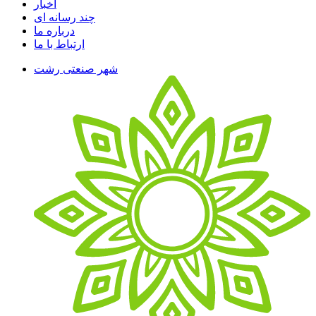
اخبار
چند رسانه ای
درباره ما
ارتباط با ما
شهر صنعتی رشت