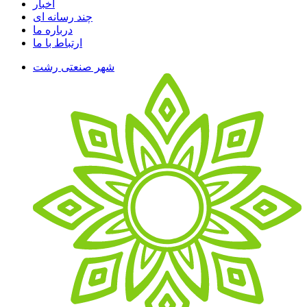
اخبار
چند رسانه ای
درباره ما
ارتباط با ما
شهر صنعتی رشت