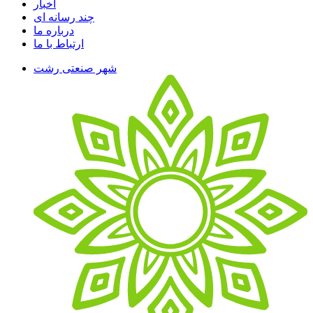
اخبار
چند رسانه ای
درباره ما
ارتباط با ما
شهر صنعتی رشت