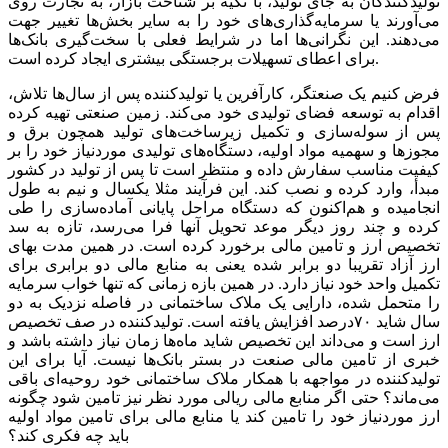
تولیدکنندگان به جای تولید، با تکیه بر شناخت بازار، به تجارت روی
می‌‌‌آورند یا سرمایه‌گذاری‌‌‌های خود را به سایر بخش‌‌‌ها تغییر جهت
می‌دهند. این نگرانی‌ها اما در شرایط فعلی با سخت‌‌‌گیری بانک‌ها
برای اعطای تسهیلات برجستگی بیشتری ایجاد کرده است.
فرض کنیم یک صنعتگر، کارآفرین یا تولیدکننده پس از سال‌ها تلاش،
اقدام به توسعه فضای تولیدی خود می‌کند. زمین صنعتی تهیه کرده
پس از سوله‌‌‌سازی و تکمیل زیرساخت‌‌‌های تولید همچون برق و
مجوزها و سهمیه مواد اولیه، دستگاه‌‌‌های تولیدی موردنیاز خود را بر
کیفیت مناسب سفارش داده و منتظر است تا پس از تولید در کشور
مبدأ، وارد کرده و نصب کند. این فرآیند مثلا یکسال و نیم به طول
انجامیده و هم‌‌‌اکنون که دستگاه مراحل پایانی آماده‌‌‌سازی را طی
کرده و چند روز دیگر موعد تحویل آنها فرا می‌‌‌رسد، تازه به سد
تخصیص ارز و تامین مالی برخورد کرده است. در همین مدت بهای
ارز آزاد تقریبا دو برابر شده یعنی به منابع مالی دو برابری برای
تکمیل واحد خود نیاز دارد. در همین بازه زمانی که تنها خواب سرمایه
را متحمل شده، دارایی یک ملاک ساختمانی در فاصله نزدیک به دو
سال شاید ۷۰‌درصد افزایش یافته است. تولیدکننده در صف تخصیص
ارز است و می‌‌‌داند این تخصیص شاید ماه‌‌‌ها زمان نیاز داشته باشد و
خبری از تامین مالی صنعت در بستر بانک‌ها نیست. آیا برای این
تولیدکننده در مواجهه با همکار ملاک ساختمانی خود روحیه‌‌‌ای باقی
می‌‌‌ماند؟ حتی اگر منابع مالی ریالی مورد نظر نیز تامین شود چگونه
ارز موردنیاز خود را تامین کند یا منابع مالی برای تامین مواد اولیه
باید چه فکری کند؟