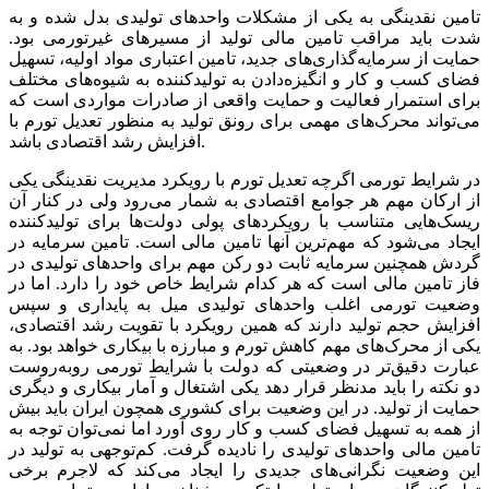
تامین نقدینگی به یکی از مشکلات واحدهای تولیدی بدل شده و به
شدت باید مراقب تامین مالی تولید از مسیرهای غیرتورمی بود.
حمایت از سرمایه‌گذاری‌‌‌های جدید، تامین اعتباری مواد اولیه، تسهیل
فضای کسب و کار و انگیزه‌‌‌دادن به تولیدکننده به شیوه‌‌‌های مختلف
برای استمرار فعالیت و حمایت واقعی از صادرات مواردی است که
می‌تواند محرک‌‌‌های مهمی برای رونق تولید به منظور تعدیل تورم با
افزایش رشد اقتصادی باشد.
در شرایط تورمی اگرچه تعدیل تورم با رویکرد مدیریت نقدینگی یکی
از ارکان مهم هر جوامع اقتصادی به شمار می‌رود ولی در کنار آن
ریسک‌‌‌هایی متناسب با رویکردهای پولی دولت‌‌‌ها برای تولیدکننده
ایجاد می‌شود که مهم‌ترین آنها تامین مالی است. تامین سرمایه در
گردش همچنین سرمایه ثابت دو رکن مهم برای واحدهای تولیدی در
فاز تامین مالی است که هر کدام شرایط خاص خود را دارد. اما در
وضعیت تورمی اغلب واحدهای تولیدی میل به پایداری و سپس
افزایش حجم تولید دارند که همین رویکرد با تقویت رشد اقتصادی،
یکی از محرک‌‌‌های مهم کاهش تورم و مبارزه با بیکاری خواهد بود. به
عبارت دقیق‌‌‌تر در وضعیتی که دولت با شرایط تورمی روبه‌‌‌روست
دو نکته را باید مدنظر قرار دهد یکی اشتغال و آمار بیکاری و دیگری
حمایت از تولید. در این وضعیت برای کشوری همچون ایران باید بیش
از همه به تسهیل فضای کسب و کار روی آورد اما نمی‌توان توجه به
تامین مالی واحدهای تولیدی را نادیده گرفت. کم‌‌‌توجهی به تولید در
این وضعیت نگرانی‌های جدیدی را ایجاد می‌کند که لاجرم برخی