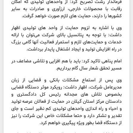
فرماندار رشت تصریح کرد: از واحدهای تولیدی که امکان
رقابت با محصولات خارجی، ارزآوری و صادرات به سایر
کشورها را دارند، حمایت های لازم صورت خواهد گرفت.
وی با اشاره به لزوم حمایت از واحد های تولیدی اظهار
داشت: با توجه به پتانسیل بالای شرکت می‌توان با ارائه
خدمات و حمایت‌های لازم و استمرار فعالیت آنها گامی بزرگ
در راه افزایش تولید و ایجاد اشتغال پایدار برداشت.
امام پناهی تاکید کرد: باید با هم افزایی و تلاشی مضاعف در
مسیر تحقق شعار سال گام برداریم.
وی پس از استماع مشکلات بانکی و قضایی از زبان
مدیرعامل شرکت، اظهار داشت: رویکرد موثر دستگاه قضایی
بخصوص تلاش های مجدانه رئیس کل دادگستری و
دادستان مرکز استان گیلان در حمایت از فعالان عرصه تولید
و احیاء و راه اندازی واحدهای تولیدی کم نظیر است و جای
تقدیر و تشکر دارد و حتما مشکلات خاص این شرکت را نیز
از دستگاه قضا بطور ویژه پیگیری خواهم کرد.