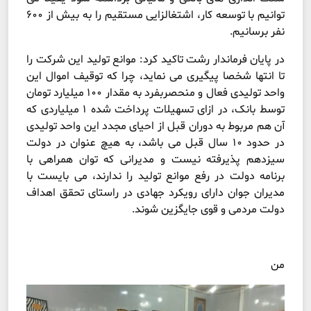
توانیم با توسعه کار، اشتغالزایی مستقیم را به بیش از ۶۰۰
نفر برسانیم.
در پایان فرماندار رشت تاکید کرد: موانع تولید این شرکت را
تا انتها شخصا پیگیری می نماید، چرا که توقیف اموال این
واحد تولیدی فعال و منحصربفرد به مقدار ۱۰۰ میلیارد تومان
توسط بانک، در ازای تسهیلات پرداخت شده ۱ میلیاردی که
آن هم مربوط به دوران قبل از احیای مجدد این واحد تولیدی
در حدود ۱۰ سال قبل می باشد، به هیچ عنوان در دولت
سیزدهم پذیرفته نیست و مدیرانی که توان همراهی با
برنامه دولت در رفع موانع تولید را ندارند، می بایست با
مدیران جوان دارای رویکرد جهادی در راستای تحقق اهداف
دولت مردمی و قوی جایگزین شوند.
من