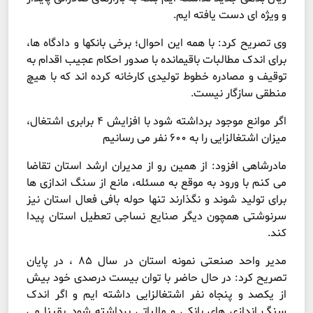
و ویژه ای دست یافته ایم.
وی تصریح کرد: با همه این احوال؛ برخی بانکها و دادگاه ها،
برای اندک مطالبات باقیمانده با صدور احکام عجیب اقدام به
توقیف و مصادره خطوط تولیدی کارخانه کرده اند که با هیچ
منطقی سازگار نیست.
اگر موانع موجود برداشته شود با افزایش ۴ برابری اشتغال،
میزان اشتغالزایی را به ۶۰۰ نفر می رسانیم
مادرشاهی افزود: از همین رو از مدیران ارشد استان تقاضا
می کنم با ورود به موقع به مسئله، مانع از سنگ اندازی ها
برای تولید شوند و نگذارند تنها حوله بافی فعال استان نیز
سرنوشتی همچون دیگر صنایع نساجی تعطیل استان پیدا
کند.
مدیر واحد صنعتی نمونه استان در سال ۸۵ ، در پایان
تصریح کرد: در حال حاضر با توان بیست درصدی خود بیش
از یکصد و پنجاه نفر اشتغالزایی داشته ایم و اگر اندک
سنگ اندازی های بانکی و مالیاتی برداشته شود یقینا می