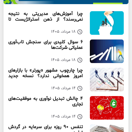
چرا آموزش‌های مدیریتی به نتیجه
نمی‌رسند؟ از ذهن استراتژیست تا
سازمان استراتژیست
18 مرداد، 1405
۶ سوال کلیدی برای سنجش تاب‌آوری
عملیاتی شرکت‌ها
18 مرداد، 1405
چرا چارچوب مشهور «پورتر» با بازارهای
امروز همخوانی ندارد؟ نسخه جدید
رقابت‌ بنگاه‌ها
14 مرداد، 1405
۴ چالش تبدیل نوآوری به موفقیت‌های
تجاری
14 مرداد، 1405
تنفس ۹۰ روزه برای سرمایه در گردش