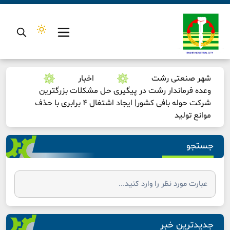
شهر صنعتی رشت
اخبار
وعده فرماندار رشت در پیگیری حل مشکلات بزرگترین
شرکت حوله بافی کشور| ایجاد اشتغال ۴ برابری با حذف
موانع تولید
جستجو
جدیدترین خبر