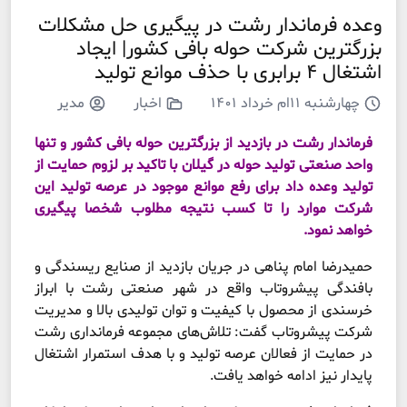
وعده فرماندار رشت در پیگیری حل مشکلات
بزرگترین شرکت حوله بافی کشور| ایجاد
اشتغال ۴ برابری با حذف موانع تولید
چهارشنبه ۱۱ام خرداد ۱۴۰۱
اخبار
مدیر
فرماندار رشت در بازدید از بزرگترین حوله بافی کشور و تنها
واحد صنعتی تولید حوله در گیلان با تاکید بر لزوم حمایت از
تولید وعده داد برای رفع موانع موجود در عرصه تولید این
شرکت موارد را تا کسب نتیجه مطلوب شخصا پیگیری
خواهد نمود.
حمیدرضا امام پناهی در جریان بازدید از صنایع ریسندگی و
بافندگی پیشروتاب واقع در شهر صنعتی رشت با ابراز
خرسندی از محصول با کیفیت و توان تولیدی بالا و مدیریت
شرکت پیشروتاب گفت: تلاش‌های مجموعه فرمانداری رشت
در حمایت از فعالان عرصه تولید و با هدف استمرار اشتغال
پایدار نیز ادامه خواهد یافت.