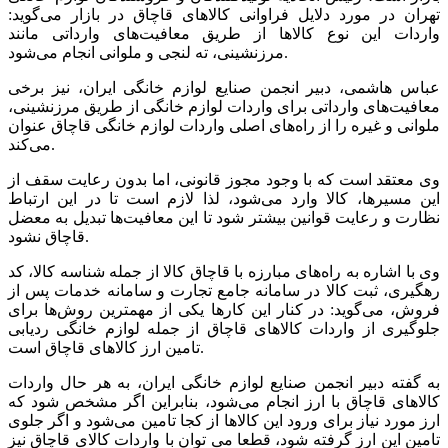
تهران در مورد دلایل فراوانی کالاهای قاچاق در بازار می‌گوید:
واردات این نوع کالاها از طریق معافیت‌های وارداتی مانند
مرزنشینی، ته لنجی و ملوانی انجام می‌شود.
عباس هاشمی، دبیر انجمن صنایع لوازم خانگی ایران، نیز برخی
معافیت‌های وارداتی برای واردات لوازم خانگی از طریق مرزنشینی،
ملوانی و غیره را از راه‌های اصلی واردات لوازم خانگی قاچاق عنوان
می‌کند.
وی معتقد است که با وجود مجوز قانونی، اما بدون رعایت سقف از
این مسیرها، کالا وارد می‌شود، لذا لازم است تا در این ارتباط
نظارت و رعایت قوانین بیشتر شود تا این معافیت‌ها تبدیل به معضل
قاچاق نشود.
وی با اشاره به راه‌های مبارزه با قاچاق کالا از جمله شناسه کالا، کد
رهگیری، ثبت کالا در سامانه جامع تجارت و سامانه خدمات پس از
فروش، می‌گوید: ‌در کنار این کارها یکی از مهمترین روش‌ها برای
جلوگیری از واردات کالاهای قاچاق از جمله لوازم خانگی ردیابی
تامین ارز کالاهای قاچاق است.
به گفته دبیر انجمن صنایع لوازم خانگی ایران، به هر حال واردات
کالاهای قاچاق با ارز انجام می‌شود، بنابراین اگر مشخص شود که
ارز مورد نیاز برای ورود این کالاها از کجا تامین می‌شود و اگر جلوی
تامین این ارز گرفته شود، قطعا می توان با واردات کالای قاچاق نیز