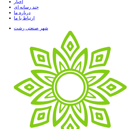
اخبار
چند رسانه ای
درباره ما
ارتباط با ما
شهر صنعتی رشت