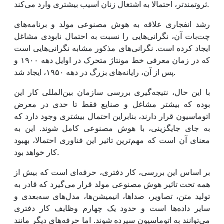
ثروتمندتر، احتمالا به اشتغال زنان آسیب بیشتری وارد می‌کند.
رشد انفجاری علاقه به هوش مصنوعی مولد و برنامه‌های
چت‌بات آن، نگرانی‌هایی را نسبت به احتمال نابودی مشاغل
ایجاد کرده است. نگرانی‌های مذکور مشابه نگرانی‌هایی است
که در زمان معرفی خط مونتاژ متحرک در اوایل دهه ۱۹۰۰ و
پس از آن، رایانه‌های بزرگ در دهه ۱۹۵۰، ایجاد شد.
با این حال، نتیجه‌گیری بررسی سازمان بین‌المللی کار این
بوده که بیشتر مشاغل و صنایع فقط تا حدی در معرض
اتوماسیون قرار دارند، بنابراین احتمال بیشتری وجود دارد که
به جای جایگزینی، با هوش مصنوعی کامل شوند. این به
معنای آن است که مهم‌ترین تاثیر این فناوری احتمالا، بهبود
کار خواهد بود.
بر اساس این بررسی، کار دفتری، حرفه‌ای است که بیش از
همه تحت تاثیر هوش مصنوعی مولد قرار می‌گیرد که قادر به
تولید متن، تصاویر، صداها، انیمیشن‌ها، مدل‌های سه‌بعدی و
سایر داده‌ها است و حدود یک چهارم وظایف کار دفتری
می‌توانند به اتوماسیون سپرده شوند. اما حرفه‌های دیگر مانند