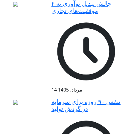
۴ چالش تبدیل نوآوری به
موفقیت‌های تجاری
14 مرداد، 1405
تنفس ۹۰ روزه برای سرمایه
در گردش تولید