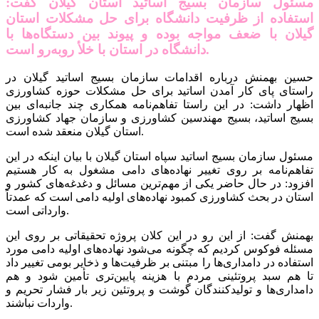
مسئول سازمان بسیج اساتید استان گیلان گفت:
استفاده از ظرفیت دانشگاه برای حل مشکلات استان
گیلان با ضعف مواجه بوده و پیوند بین دستگاه‌ها با
دانشگاه در استان با خلأ روبه‌رو است.
حسین بهمنش درباره اقدامات سازمان بسیج اساتید گیلان در
راستای پای‌ کار آمدن اساتید برای حل مشکلات حوزه کشاورزی
اظهار داشت: در این راستا تفاهم‌‌نامه همکاری چند جانبه‌ای بین
بسیج اساتید، بسیج مهندسین کشاورزی و سازمان جهاد کشاورزی
استان گیلان منعقد شده است.
مسئول سازمان بسیج اساتید سپاه استان گیلان با بیان اینکه در این
تفاهم‌نامه بر روی تغییر نهاده‌های دامی مشغول به کار هستیم
افزود: در حال حاضر یکی از مهم‌ترین مسائل و دغدغه‌های کشور و
استان در بحث کشاورزی کمبود نهاده‌های اولیه دامی است که عمدتاً
وارداتی است.
بهمنش گفت: از این رو در این کلان پروژه تحقیقاتی بر روی این
مسئله فوکوس کردیم که چگونه می‌شود نهاده‌های اولیه دامی مورد
استفاده در دامداری‌ها را مبتنی بر ظرفیت‌ها و ذخایر بومی تغییر داد
تا هم سبد پروتئینی مردم با هزینه پایین‌تری تأمین شود و هم
دامداری‌ها و تولید‌کنندگان گوشت و پروتئین زیر بار فشار تحریم و
واردات نباشند.