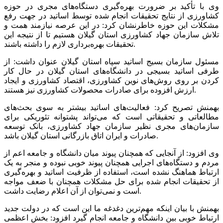
وی با تأکید بر ضرورت بهره‌گیری دستگاه‌های مجری در حوزه
کشاورزی از نتایج تحقیقات انجام شده توسط اساتید در جهت رفع
مشکلات این حوزه خاطرنشان کرد: در این عرصه نیازمند همت و
تلاش سازمان جهاد کشاورزی استان گیلان هستیم تا از نتیجه این
تحقیقات بهره‌برداری لازم را داشته باشند.
مسئول سازمان بسیج اساتید سپاه استان گیلان عنوان داشت: از
طرفی اساتید بسیجی در دانشگاه‌های استان گیلان در حال کار
کردن بر روی روش‌های نوین کشاورزی، اقتصاد کشاورزی و ایجاد
ارزش افزوده برای صادرات محصولات کشاورزی نیز هستند.
بهمنش تصریح کرد: فعالیت‌های اساتید بیشتر به سوی بحث‌های
مطالعاتی و تحقیقاتی است که می‌تواند پشتوانه تئوریکی برای
سازمان‌های مجری نظیر سازمان جهاد کشاورزی، بانک توسعه
صادرات و ایران اتاق بازرگانی استان گیلان باشد.
وی افزود: از آنجایی که همچنان پیوند میان دانشگاه و جامعه اعم از
مردم و دستگاه‌های اجرایی همچنان پیوند خوبی نبوده و منجر به یک
ارتباط هماهنگ نشده است، استفاده از ظرفیت اساتید و بهره‌گیری
از تحقیقات انجام شده برای حل مشکلات همچنان با ضعف مواجه
است و نمی‌توان از آن اعلام رضایت داشت.
بهمنش با بیان اینکه مهم‌ترین دغدغه ما این است که در دولت جدید
ارتباط خوبی بین دانشگاه و جامعه انجام گیرد افزود: بخش اعظمی