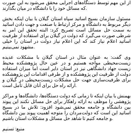
از این مهم توسط دستگاه‌های اجرایی محقق می‌شود به این صورت
که مسائل خود را با دانشگاه در میان بگذارند.
مسئول سازمان بسیج اساتید سپاه استان گیلان با بیان اینکه بخش
دیگر مربوط به دانشگاه و مرکز ارتباط با صنعت و جهت دادن اساتید
به سمت حل مسائل است تصریح کرد: البته تحقق این امر به
شرطی صورت می‌گیرد که دولت در گیلان برای استفاده از ظرفیت
اساتید اعلام نیاز کند که این اعلام نیاز دولت در استان را خیلی
مشهود نمی‌بینیم.
وی گفت: به عنوان مثال در استان گیلان با مشکلات عدیده
زیست‌محیطی مواجه هستیم و در عین حال پژوهشکده محیط
زیست جهاد دانشگاهی نیز در استان دایر است اما میزان استفاده
دولت از ظرفیت این پژوهشکده و از طرفی اقدامات این پژوهشکده
برای ظرفیت‌سازی جهت حل مشکلات زیست‌محیطی در گیلان و
ارائه راه حل برای آنان قابل تأمل است.
بهمنش با بیان اینکه تا زمانی که دولت دستگاه‌ها، دانشگاه‌ها و مراکز
پژوهشی را موظف به ارائه راهکار برای حل مسائل نکنند این پیوند
بین دانشگاه و جامعه محقق نمی‌شود افزود: تلاش ما در بسیج
اساتید این است که دولت‌مردان را متوجه اهمیت پیوند بین دانشگاه
و جامعه کنیم تا شاهد حل مسائل و مشکلات استان باشیم.
منبع: تسنیم