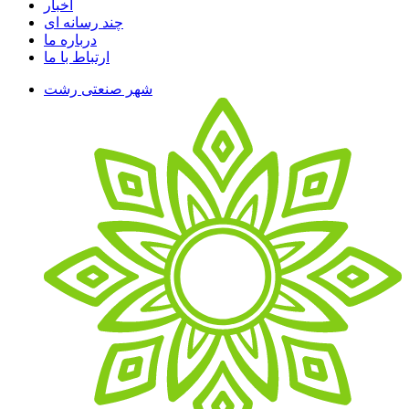
اخبار
چند رسانه ای
درباره ما
ارتباط با ما
شهر صنعتی رشت