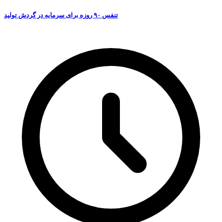
تنفس ۹۰ روزه برای سرمایه در گردش تولید