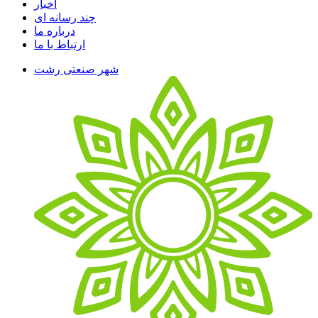
اخبار
چند رسانه ای
درباره ما
ارتباط با ما
شهر صنعتی رشت