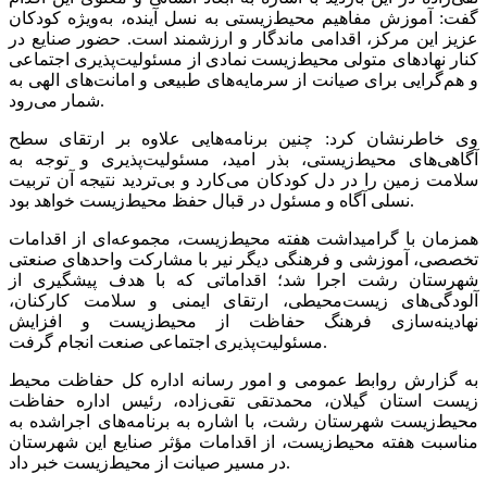
گفت: آموزش مفاهیم محیط‌زیستی به نسل آینده، به‌ویژه کودکان
عزیز این مرکز، اقدامی ماندگار و ارزشمند است. حضور صنایع در
کنار نهادهای متولی محیط‌زیست نمادی از مسئولیت‌پذیری اجتماعی
و هم‌گرایی برای صیانت از سرمایه‌های طبیعی و امانت‌های الهی به
شمار می‌رود.
وی خاطرنشان کرد: چنین برنامه‌هایی علاوه بر ارتقای سطح
آگاهی‌های محیط‌زیستی، بذر امید، مسئولیت‌پذیری و توجه به
سلامت زمین را در دل کودکان می‌کارد و بی‌تردید نتیجه آن تربیت
نسلی آگاه و مسئول در قبال حفظ محیط‌زیست خواهد بود.
همزمان با گرامیداشت هفته محیط‌زیست، مجموعه‌ای از اقدامات
تخصصی، آموزشی و فرهنگی دیگر نیر با مشارکت واحدهای صنعتی
شهرستان رشت اجرا شد؛ اقداماتی که با هدف پیشگیری از
آلودگی‌های زیست‌محیطی، ارتقای ایمنی و سلامت کارکنان،
نهادینه‌سازی فرهنگ حفاظت از محیط‌زیست و افزایش
مسئولیت‌پذیری اجتماعی صنعت انجام گرفت.
به گزارش روابط عمومی و امور رسانه اداره کل حفاظت محیط
زیست استان گیلان، محمدتقی تقی‌زاده، رئیس اداره حفاظت
محیط‌زیست شهرستان رشت، با اشاره به برنامه‌های اجراشده به
مناسبت هفته محیط‌زیست، از اقدامات مؤثر صنایع این شهرستان
در مسیر صیانت از محیط‌زیست خبر داد.