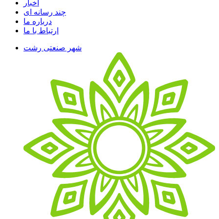
اخبار
چند رسانه ای
درباره ما
ارتباط با ما
شهر صنعتی رشت