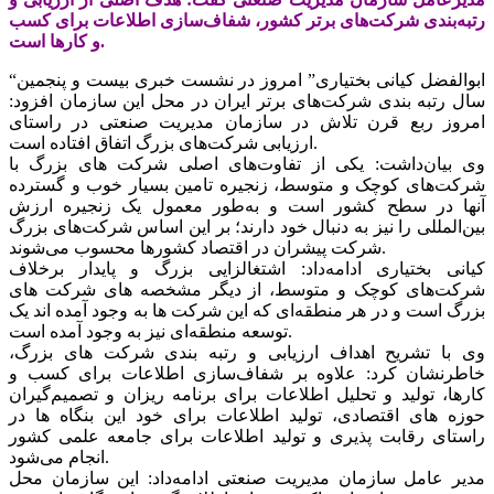
رتبه‌بندی شرکت‌های برتر کشور، شفاف‌سازی اطلاعات برای کسب
و کارها است.
“ابوالفضل کیانی بختیاری” امروز در نشست خبری بیست و پنجمین
سال رتبه بندی شرکت‌های برتر ایران در محل این سازمان افزود:
امروز ربع قرن تلاش در سازمان مدیریت صنعتی در راستای
ارزیابی شرکت‌های بزرگ اتفاق افتاده است.
وی بیان‌داشت: یکی از تفاوت‌های اصلی شرکت های بزرگ با
شرکت‌های کوچک و متوسط، زنجیره تامین بسیار خوب و گسترده
آنها در سطح کشور است و به‌طور معمول یک زنجیره ارزش
بین‌المللی را نیز به دنبال خود دارند؛ بر این اساس شرکت‌های بزرگ
شرکت پیشران در اقتصاد کشورها محسوب می‌شوند.
کیانی بختیاری ادامه‌داد: اشتغالزایی بزرگ و پایدار برخلاف
شرکت‌های کوچک و متوسط، از دیگر مشخصه های شرکت های
بزرگ است و در هر منطقه‌ای که این شرکت ها به وجود آمده اند یک
توسعه منطقه‌ای نیز به وجود آمده است.
وی با تشریح اهداف ارزیابی و رتبه بندی شرکت های بزرگ،
خاطرنشان کرد: علاوه بر شفاف‌سازی اطلاعات برای کسب و
کارها، تولید و تحلیل اطلاعات برای برنامه ریزان و تصمیم‌گیران
حوزه های اقتصادی، تولید اطلاعات برای خود این بنگاه ها در
راستای رقابت پذیری و تولید اطلاعات برای جامعه علمی کشور
انجام می‌شود.
مدیر عامل سازمان مدیریت صنعتی ادامه‌داد: این سازمان محل