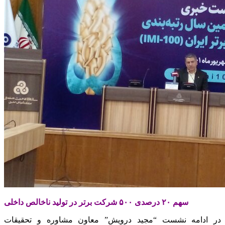
سهم ۲۰ درصدی ۵۰۰ شرکت برتر در تولید ناخالص داخلی
در ادامه نشست “مجید درویش” معاون مشاوره و تحقیقات