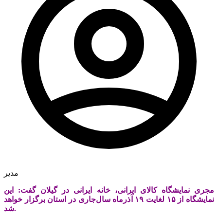
مدیر
مجری نمایشگاه کالای ایرانی، خانه ایرانی در گیلان گفت: این
نمایشگاه از ۱۵ لغایت ۱۹ آذرماه سال‌جاری در استان برگزار خواهد
شد.