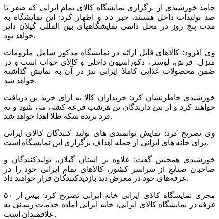
حامد خورشیدی از برگزاری نمایشگاه کالای تمام ایرانی که صفر تا
صد تولیدات داخل هستند، خبر داد و اظهار کرد: این نمایشگاه به
مدت پنج روز در محل دائمی نمایشگاههای بین المللی گیلان دایر
خواهد بود.
وی افزود: کالاهای قابل ارائه در نمایشگاه مذکور شامل ملزومات
منزل، فرش، لوستر، دکوراسیون داخلی و کالای خواب است و در
ضمن محصولات غذایی کاملا ایرانی نیز در آن به نمایش گذاشته
خواهد شد.
خورشیدی خاطرنشان کرد: خریداران کالا به ازای خرید بن دریافت
خواهند کرد و از بین دارندگان بن هرشب قرعه کشی می شود و به
فرد برنده سکه طلا اهدا خواهد شد.
وی تصریح کرد: نمایش توانمندی های تولید کنندگان کالای ایرانی
برای خانه های ایرانی از جمله اهداف برگزاری این نمایشگاه است.
خورشیدی همچنین گفت: علاوه بر استان گیلان، تولیدکنندگان و
صاحبان صنایع از سراسر کشور، کالاهای تمام ایرانی خود را در
غرفه‌های خود در معرض دید بازدیدکنندگان قرار خواهند داد.
مجری نمایشگاه کالای ایرانی خانه ایرانی تصریح کرد: بیش از ۵۰
غرفه در نمایشگاه کالای ایرانی، خانه ایرانی آماده خدمات رسانی به
علاقمندان است.