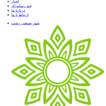
اخبار
چند رسانه ای
درباره ما
ارتباط با ما
شهر صنعتی رشت