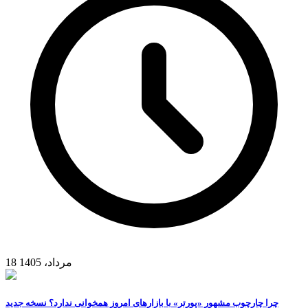
18 مرداد، 1405
چرا چارچوب مشهور «پورتر» با بازارهای امروز همخوانی ندارد؟ نسخه جدید