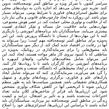
سراسر کشور، با تمرکز ویژه بر مناطق کمتر توسعه‌‌‌یافته، تدوین
کنند. تجربه چین نشان می‌دهد که اجازه دادن به دولت‌‌‌های محلی
برای تطبیق استراتژی‌‌‌های فناوری با شرایط بومی، می‌‌‌تواند بسیار
موثر باشد. این رویکرد به ایجاد چارچوب‌‌‌های قانونی و مالی نیاز دارد
که از خلاقیت و نوآوری محلی حمایت کند. در عصر هوش مصنوعی،
مهارت‌‌‌هایی مانند خلاقیت، حل مساله و تفکر انتقادی اهمیت
بیشتری می‌‌‌یابند. سیاستگذاران باید برنامه‌‌‌های آموزشی را بازنگری
کنند تا این مهارت‌‌‌ها از دبستان تا دانشگاه پرورش یابند. این امر
به‌ویژه برای مناطق کمتر توسعه‌‌‌یافته مهم است؛ زیرا می‌‌‌تواند به
آنها در رقابت در اقتصاد جدید کمک کند. از دیگر سو، سیاستگذاران
باید مشوق‌‌‌هایی را برای سرمایه‌گذاری در روباتیک، به‌ویژه در
مناطقی که با کمبود نیروی کار ماهر مواجه هستند، ایجاد کنند. این
امر می‌‌‌تواند شامل معافیت‌‌‌های مالیاتی، وام‌‌‌های کم‌‌‌بهره یا
برنامه‌‌‌های آموزشی برای کارگران باشد تا با روبات‌‌‌ها کار کنند.
دولت‌‌‌ها باید در ایجاد محیط‌‌‌هایی که دانشگاه، صنعت و بخش عمومی
را گرد هم می‌‌‌آورند، سرمایه‌گذاری کنند که می‌‌‌تواند شامل ایجاد
پارک‌‌‌های علم و فناوری، برگزاری رویدادهای نوآوری و تسهیل
همکاری‌‌‌های تحقیقاتی باشد. همچنین سیاست‌‌‌ها باید به طور منظم
ارزیابی شوند تا اثربخشی آنها در کاهش شکاف نوآوری مشخص
شود. این ارزیابی‌‌‌ها باید فراتر از شاخص‌‌‌های کلان مانند تعداد
اختراعات ثبت‌شده باشند و به تاثیر بر اشتغال، درآمد و کیفیت
زندگی در مناطق کمتر توسعه‌‌‌یافته نیز بپردازند. سیاستگذاران باید
آماده باشند تا براساس این ارزیابی‌‌‌ها، استراتژی‌‌‌های خود را اصلاح