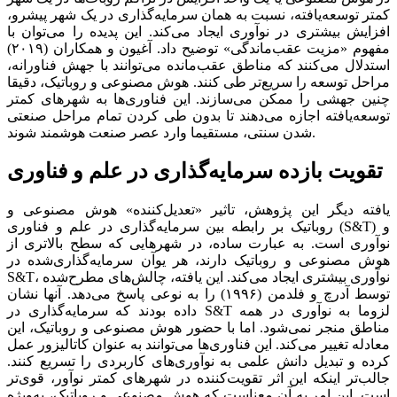
کمتر توسعه‌‌‌یافته، نسبت به همان سرمایه‌گذاری در یک شهر پیشرو،
افزایش بیشتری در نوآوری ایجاد می‌کند. این پدیده را می‌‌‌توان با
مفهوم «مزیت عقب‌‌‌ماندگی» توضیح داد. آغیون و همکاران (۲۰۱۹)
استدلال می‌کنند که مناطق عقب‌‌‌مانده می‌‌‌توانند با جهش فناورانه،
مراحل توسعه را سریع‌‌‌تر طی کنند. هوش مصنوعی و روباتیک، دقیقا
چنین جهشی را ممکن می‌‌‌سازند. این فناوری‌‌‌ها به شهرهای کمتر
توسعه‌‌‌یافته اجازه می‌دهند تا بدون طی کردن تمام مراحل صنعتی
شدن سنتی، مستقیما وارد عصر صنعت هوشمند شوند.
تقویت بازده سرمایه‌گذاری در علم و فناوری
یافته دیگر این پژوهش، تاثیر «تعدیل‌‌‌کننده» هوش مصنوعی و
روباتیک بر رابطه بین سرمایه‌گذاری در علم و فناوری (S&T) و
نوآوری است. به عبارت ساده، در شهرهایی که سطح بالاتری از
هوش مصنوعی و روباتیک دارند، هر یوآن سرمایه‌گذاری‌شده در
S&T، نوآوری بیشتری ایجاد می‌کند. این یافته، چالش‌‌‌های مطرح‌شده
توسط آدرچ و فلدمن (۱۹۹۶) را به نوعی پاسخ می‌دهد. آنها نشان
داده بودند که سرمایه‌گذاری در S&T لزوما به نوآوری در همه
مناطق منجر نمی‌شود. اما با حضور هوش مصنوعی و روباتیک، این
معادله تغییر می‌کند. این فناوری‌‌‌ها می‌‌‌توانند به عنوان کاتالیزور عمل
کرده و تبدیل دانش علمی به نوآوری‌‌‌های کاربردی را تسریع ‌کنند.
جالب‌‌‌تر اینکه این اثر تقویت‌‌‌کننده در شهرهای کمتر نوآور، قوی‌‌‌تر
است. این امر به آن معناست که هوش مصنوعی و روباتیک، به‌ویژه