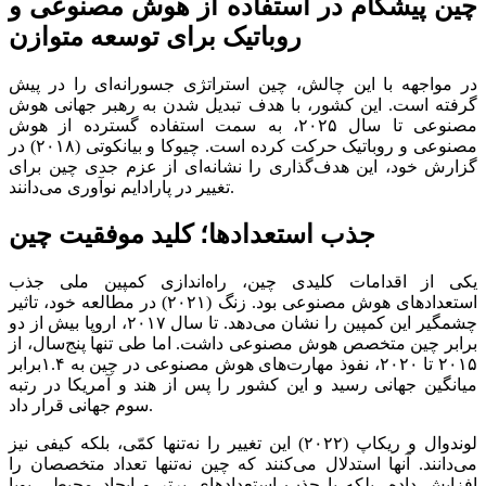
چین پیشگام در استفاده از هوش مصنوعی و
روباتیک برای توسعه متوازن
در مواجهه با این چالش، چین استراتژی جسورانه‌‌‌ای را در پیش
گرفته است. این کشور، با هدف تبدیل شدن به رهبر جهانی هوش
مصنوعی تا سال ۲۰۲۵، به سمت استفاده گسترده از هوش
مصنوعی و روباتیک حرکت کرده است. چیوکا و بیانکوتی (۲۰۱۸) در
گزارش خود، این هدف‌‌‌گذاری را نشانه‌‌‌ای از عزم جدی چین برای
تغییر در پارادایم نوآوری می‌‌‌دانند.
جذب استعدادها؛ کلید موفقیت چین
یکی از اقدامات کلیدی چین، راه‌‌‌اندازی کمپین ملی جذب
استعدادهای هوش مصنوعی بود. زنگ (۲۰۲۱) در مطالعه خود، تاثیر
چشمگیر این کمپین را نشان می‌دهد. تا سال ۲۰۱۷، اروپا بیش از دو
برابر چین متخصص هوش مصنوعی داشت. اما طی تنها پنج‌سال، از
۲۰۱۵ تا ۲۰۲۰، نفوذ مهارت‌‌‌های هوش مصنوعی در چین به ۱.۴برابر
میانگین جهانی رسید و این کشور را پس از هند و آمریکا در رتبه
سوم جهانی قرار داد.
لوندوال و ریکاپ (۲۰۲۲) این تغییر را نه‌تنها کمّی، بلکه کیفی نیز
می‌‌‌دانند. آنها استدلال می‌کنند که چین نه‌تنها تعداد متخصصان را
افزایش داده، بلکه با جذب استعدادهای برتر و ایجاد محیطی پویا