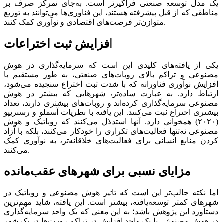
یک مدل توسعه صنعتی فراگیرتر است. به‌جای تمرکز صرف بر
مناطقی که از قبل پیشرفته هستند، این فناوری‌‌‌ها می‌‌‌توانند به توزیع
متوازن‌‌‌تر فرصت‌‌‌های اقتصادی و نوآوری کمک کنند.
افزایش ثبت اختراعات
یکی از یافته‌‌‌های کلیدی این است که سرمایه‌گذاری در هوش
مصنوعی و تراکم بالای روبات‌‌‌های صنعتی، به طور مستقیم با
افزایش نوآوری فناورانه که با شدت ثبت اختراع ‌سنجیده می‌شود،
ارتباط دارد. به عبارت ساده‌‌‌تر، شهرهایی که بیشتر در هوش
مصنوعی سرمایه‌گذاری کرده‌‌‌اند و روبات‌‌‌های بیشتری دارند، تعداد
بیشتری اختراع ثبت می‌کنند. این یافته با نظریات آسملو و رستریپو
(۲۰۲۰) همخوانی دارد. آنها استدلال می‌کنند که روباتیک و هوش
مصنوعی نه‌تنها فعالیت‌‌‌های تکراری را خودکار می‌کنند، بلکه با آزاد
کردن منابع انسانی برای فعالیت‌‌‌های خلاقانه‌‌‌تر، به نوآوری کمک
می‌کنند.
مزایای نسبی برای شهرهای عقب‌‌‌مانده
اما نکته جالب‌‌‌تر این است که تاثیر هوش مصنوعی و روباتیک در
شهرهای کمتر توسعه‌یافته، بیشتر است. این یافته، شاید مهم‌ترین
دستاورد این پژوهش باشد؛ به این معنی که یک واحد سرمایه‌گذاری
در هوش مصنوعی یا یک واحد افزایش در تراکم روبات‌‌‌ها در یک شهر