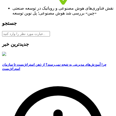
نقش فناوری‏‏‌های هوش مصنوعی و روباتیک در توسعه صنعتی
«چین» بررسی شد هوش مصنوعی؛ پل‏‏‌ نوین توسعه
جستجو
جدیدترین خبر
چرا آموزش‌های مدیریتی به نتیجه نمی‌رسند؟ از ذهن استراتژیست تا سازمان
استراتژیست