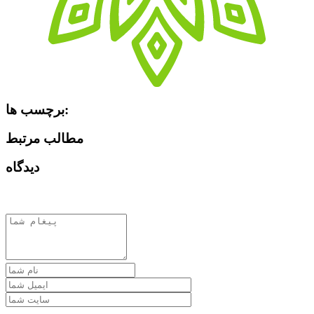
برچسب ها:
مطالب مرتبط
دیدگاه