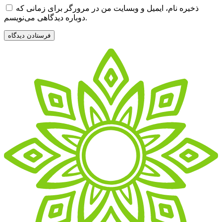
ذخیره نام، ایمیل و وبسایت من در مرورگر برای زمانی که
دوباره دیدگاهی می‌نویسم.