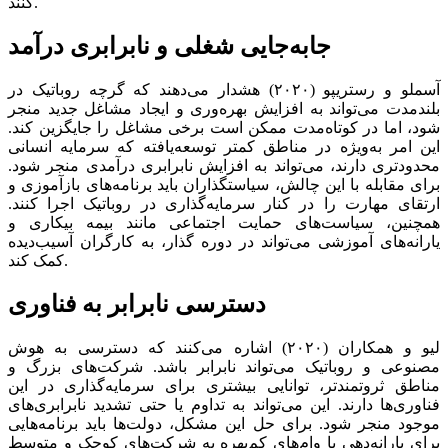
کنند.
جابه‌جایی شغلی و نابرابری درآمد
آسملو و رستریپو (۲۰۲۰) هشدار می‌دهند که گرچه روباتیک در
بلندمدت می‌‌‌تواند به افزایش بهره‌‌‌وری و ایجاد مشاغل جدید منجر
شود، اما در کوتاه‌‌‌مدت ممکن است برخی مشاغل را جایگزین کند.
این امر به‌ویژه در مناطق کمتر توسعه‌‌‌یافته که سرمایه انسانی
محدودتری دارند، می‌‌‌تواند به افزایش نابرابری درآمدی منجر شود.
برای مقابله با این چالش، سیاستگذاران باید برنامه‌‌‌های بازآموزی و
ارتقای مهارت را در کنار سرمایه‌گذاری در روباتیک اجرا کنند.
همچنین، سیاست‌‌‌های حمایت اجتماعی مانند بیمه بیکاری و
یارانه‌‌‌های آموزشی می‌‌‌تواند در دوره گذار، به کارگران آسیب‌‌‌دیده
کمک کند.
دسترسی نابرابر به فناوری
لیو و همکاران (۲۰۲۰) اشاره می‌کنند که دسترسی به هوش
مصنوعی و روباتیک می‌‌‌تواند نابرابر باشد. شرکت‌های بزرگ و
مناطق ثروتمندتر، توانایی بیشتری برای سرمایه‌گذاری در این
فناوری‌‌‌ها دارند. این می‌‌‌تواند به تداوم یا حتی تشدید نابرابری‌‌‌های
موجود منجر شود. برای حل این مشکل، دولت‌‌‌ها باید برنامه‌‌‌هایی
برای یارانه‌‌‌دهی یا وام‌‌‌های کم‌‌‌بهره به شرکت‌های کوچک و متوسط