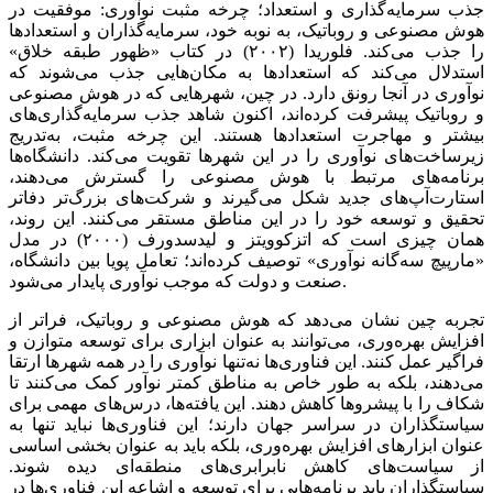
جذب سرمایه‌گذاری و استعداد؛ چرخه مثبت نوآوری: موفقیت در
هوش مصنوعی و روباتیک، به نوبه خود، سرمایه‌گذاران و استعدادها
را جذب می‌کند. فلوریدا (۲۰۰۲) در کتاب «ظهور طبقه خلاق»
استدلال می‌کند که استعدادها به مکان‌‌‌هایی جذب می‌‌‌شوند که
نوآوری در آنجا رونق دارد. در چین، شهرهایی که در هوش مصنوعی
و روباتیک پیشرفت کرده‌‌‌اند، اکنون شاهد جذب سرمایه‌گذاری‌‌‌های
بیشتر و مهاجرت استعدادها هستند. این چرخه مثبت، به‌تدریج
زیرساخت‌‌‌های نوآوری را در این شهرها تقویت می‌کند. دانشگاه‌‌‌ها
برنامه‌‌‌های مرتبط با هوش مصنوعی را گسترش می‌دهند،
استارت‌آپ‌‌‌های جدید شکل می‌‌‌گیرند و شرکت‌های بزرگ‌تر دفاتر
تحقیق و توسعه خود را در این مناطق مستقر می‌کنند. این روند،
همان چیزی است که اتزکوویتز و لیدسدورف (۲۰۰۰) در مدل
«مارپیچ سه‌‌‌گانه نوآوری» توصیف کرده‌‌‌اند؛ تعامل پویا بین دانشگاه،
صنعت و دولت که موجب نوآوری پایدار می‌شود.
تجربه چین نشان می‌دهد که هوش مصنوعی و روباتیک، فراتر از
افزایش بهره‌‌‌وری، می‌‌‌توانند به عنوان ابزاری برای توسعه متوازن و
فراگیر عمل کنند. این فناوری‌‌‌ها نه‌تنها نوآوری را در همه شهرها ارتقا
می‌دهند، بلکه به طور خاص به مناطق کمتر نوآور کمک می‌کنند تا
شکاف را با پیشروها کاهش دهند. این یافته‌‌‌ها، درس‌‌‌های مهمی برای
سیاستگذاران در سراسر جهان دارند؛ این فناوری‌‌‌ها نباید تنها به
عنوان ابزارهای افزایش بهره‌‌‌وری، بلکه باید به عنوان بخشی اساسی
از سیاست‌‌‌های کاهش نابرابری‌‌‌های منطقه‌‌‌ای دیده شوند.
سیاستگذاران باید برنامه‌‌‌هایی برای توسعه و اشاعه این فناوری‌‌‌ها در