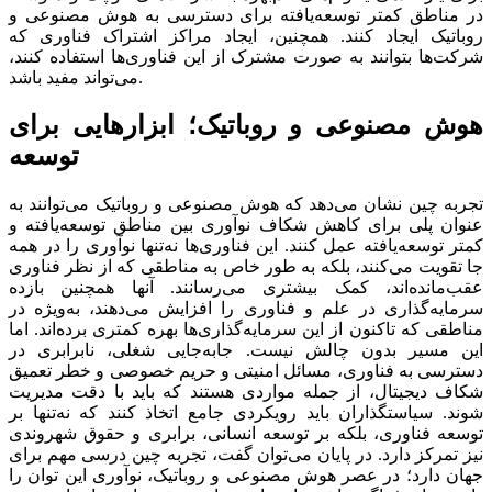
در مناطق کمتر توسعه‌‌‌یافته برای دسترسی به هوش مصنوعی و
روباتیک ایجاد کنند. همچنین، ایجاد مراکز اشتراک فناوری که
شرکت‌ها بتوانند به صورت مشترک از این فناوری‌‌‌ها استفاده کنند،
می‌‌‌تواند مفید باشد.
هوش مصنوعی و روباتیک؛ ابزارهایی برای
توسعه
تجربه چین نشان می‌دهد که هوش مصنوعی و روباتیک می‌‌‌توانند به
عنوان پلی برای کاهش شکاف نوآوری بین مناطق توسعه‌‌‌یافته و
کمتر توسعه‌‌‌یافته عمل کنند. این فناوری‌‌‌ها نه‌تنها نوآوری را در همه
جا تقویت می‌کنند، بلکه به طور خاص به مناطقی که از نظر فناوری
عقب‌‌‌مانده‌‌‌اند، کمک بیشتری می‌‌‌رسانند. آنها همچنین بازده
سرمایه‌گذاری در علم و فناوری را افزایش می‌دهند، به‌ویژه در
مناطقی که تاکنون از این سرمایه‌گذاری‌‌‌ها بهره کمتری برده‌‌‌اند. اما
این مسیر بدون چالش نیست. جابه‌جایی شغلی، نابرابری در
دسترسی به فناوری، مسائل امنیتی و حریم خصوصی و خطر تعمیق
شکاف دیجیتال، از جمله مواردی هستند که باید با دقت مدیریت
شوند. سیاستگذاران باید رویکردی جامع اتخاذ کنند که نه‌تنها بر
توسعه فناوری، بلکه بر توسعه انسانی، برابری و حقوق شهروندی
نیز تمرکز دارد. در پایان می‌‌‌توان گفت، تجربه چین درسی مهم برای
جهان دارد؛ در عصر هوش مصنوعی و روباتیک، نوآوری این توان را