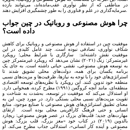
در مناطقی که از نظر نوآوری عقب‌‌‌مانده‌‌‌اند، می‌‌‌توانند بازده
سرمایه‌گذاری در علم و فناوری را به طور چشمگیری افزایش دهند.
چرا هوش مصنوعی و روباتیک در چین جواب
داده است؟
موفقیت چین در استفاده از هوش مصنوعی و روباتیک برای کاهش
شکاف نوآوری، تصادفی نبوده است. چند عامل کلیدی در این
موفقیت نقش داشته‌‌‌اند: سازگاری با شرایط محلی؛ رویکرد
غیرمتمرکز: زنگ (۲۰۲۱) نشان می‌دهد که رویکرد غیرمتمرکز چین
به توسعه هوش مصنوعی، نقشی حیاتی داشته است. به جای یک
برنامه یکسان برای همه، دولت‌‌‌های محلی تشویق شدند تا
استراتژی‌‌‌های خود را با توجه به نیازها، ظرفیت‌‌‌ها و مزیت‌‌‌های نسبی
منطقه خود تدوین کنند. این رویکرد با نظریه‌‌‌های توسعه اقتصادی
منطقه‌‌‌ای، مانند آنچه کروگمن (۱۹۹۱) مطرح کرده، همخوانی دارد.
او استدلال می‌کند که موفقیت در توسعه، به‌شدت به شناخت و
تقویت مزیت‌‌‌های نسبی محلی بستگی دارد. در مورد چین، این به
معنای تطبیق استراتژی‌‌‌های هوش مصنوعی با صنایع موجود، منابع
انسانی و حتی فرهنگ کارآفرینی محلی بوده است. ارتقای
مهارت‌‌‌های جدید؛ قلب‌‌‌های بزرگ در عصر هوش مصنوعی: ریچارد
بالدوین (۲۰۱۹) در کتاب خود «مغز بزرگ، قلب بزرگ: هوش
مصنوعی و آینده کار انسانی»، استدلالی جذاب مطرح می‌کند. او