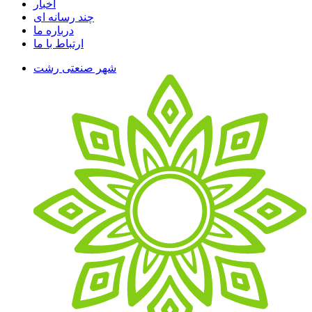
اخبار
چند رسانه ای
درباره ما
ارتباط با ما
شهر صنعتی رشت