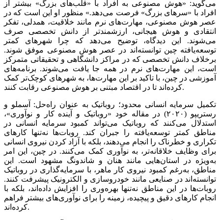
می‌‌‌گوید: «هوش مصنوعی به افراد با «قلب‌‌‌های بزرگ» بیشتر از
افراد با «سرهای بزرگ» فرصت می‌دهد.» منظور او این است که در
عصر هوش مصنوعی، مهارت‌‌‌های نرم مانند خلاقیت، همدلی، تفکر
انتقادی و هوش هیجانی، ارزشمندتر از دانش تخصصی صرف
می‌‌‌شوند. این دیدگاه، توضیح می‌دهد که چرا شهرهای کمتر
توسعه‌‌‌یافته چین توانسته‌‌‌اند در عصر هوش مصنوعی موفق شوند.
برخلاف دانش تخصصی که در مراکز دانشگاهی و تحقیقاتی متمرکز
است، این مهارت‌‌‌های نرم در همه جا یافت می‌‌‌شوند. برنامه‌‌‌های
آموزشی در چین، با تاکید بر این مهارت‌‌‌ها، به شهرهای کوچک‌تر کمک
کرده‌‌‌اند تا در اقتصاد مبتنی بر هوش مصنوعی رقابت کنند.
تکمیل سرمایه انسانی محدود؛ روباتیک به عنوان راه‌‌‌حل: آسملو و
رستریپو (۲۰۲۰) در مقاله خود «روباتیک و آینده کار و نوآوری»،
استدلال می‌کنند که روباتیک می‌‌‌تواند کمبود سرمایه انسانی در
مناطق کمتر توسعه‌‌‌یافته را جبران کند. روبات‌‌‌ها نه‌تنها کارهای
تکراری و خطرناک را انجام می‌دهند، بلکه با آزاد کردن نیروی انسانی
برای وظایف خلاقانه‌‌‌تر، به نوآوری کمک می‌کنند. در چین، این امر
به‌ویژه در استان‌‌‌هایی مانند هنان و شاندونگ مشهود است. این
مناطق، به‌رغم کمبود نیروی کار ماهر، با سرمایه‌گذاری در روباتیک
توانسته‌‌‌اند در صنایعی مانند خودروسازی و الکترونیک پیشرفت کنند.
روبات‌‌‌ها در این مناطق نه‌تنها بهره‌‌‌وری را افزایش داده‌‌‌اند، بلکه با
انجام کارهای دقیق و پیچیده، زمینه را برای نوآوری‌‌‌های بیشتر فراهم
کرده‌‌‌اند.