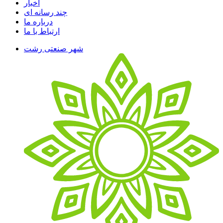
اخبار
چند رسانه ای
درباره ما
ارتباط با ما
شهر صنعتی رشت