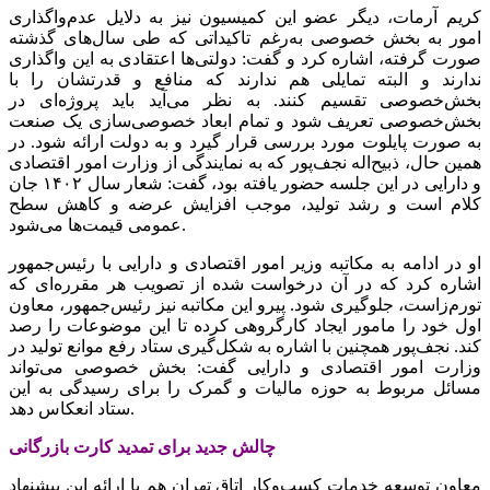
کریم آرمات، دیگر عضو این کمیسیون نیز به دلایل عدم‌واگذاری
امور به بخش خصوصی به‌رغم تاکیداتی که طی سال‌های گذشته
صورت گرفته، اشاره کرد و گفت: دولتی‌‌‌ها اعتقادی به این واگذاری
ندارند و البته تمایلی هم ندارند که منافع و قدرتشان را با
بخش‌‌‌خصوصی تقسیم کنند. به نظر می‌‌‌آید باید پروژه‌‌‌ای در
بخش‌‌‌خصوصی تعریف شود و تمام ابعاد خصوصی‌‌‌سازی یک صنعت
به صورت پایلوت مورد بررسی قرار گیرد و به دولت ارائه شود. در
همین حال، ذبیح‌‌‌اله نجف‌‌‌پور که به نمایندگی از وزارت امور اقتصادی
و دارایی در این جلسه حضور یافته بود، گفت: شعار سال ۱۴۰۲ جان
کلام است و رشد تولید، موجب افزایش عرضه و کاهش سطح
عمومی قیمت‌ها می‌شود.
او در ادامه به مکاتبه وزیر امور اقتصادی و دارایی با رئیس‌‌‌جمهور
اشاره کرد که در آن درخواست شده از تصویب هر مقرره‌ای که
تورم‌‌‌زاست، جلوگیری شود. پیرو این مکاتبه نیز رئیس‌‌‌جمهور، معاون
اول خود را مامور ایجاد کارگروهی کرده تا این موضوعات را رصد
کند. نجف‌‌‌پور همچنین با اشاره به شکل‌‌‌گیری ستاد رفع موانع تولید در
وزارت امور اقتصادی و دارایی گفت: بخش خصوصی می‌‌‌تواند
مسائل مربوط به حوزه مالیات و گمرک را برای رسیدگی به این
ستاد انعکاس دهد.
چالش جدید برای تمدید کارت بازرگانی
معاون توسعه خدمات ‌‌‌‌‌‌کسب‌وکار اتاق تهران هم با ارائه این پیشنهاد