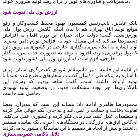
ماشین‌آلات و فناوری‌های نوین را برای رشد تولید ضروری خواند.
ارزش پول ملی تقویت شود
بابک عابدین، نایب‌‌‌رئیس کمیسیون بهبود محیط ‌‌‌‌‌‌کسب‌وکار و رفع
موانع تولید اتاق تهران، هم با بیان اینکه کاهش ارزش پول ملی
تورم‌‌‌زاست، گفت: دولت برای جبران این تورم اقدام به افزایش
دستمزدها می‌کند که این مساله خود به افزایش تورم دامن می‌‌‌زند.
او با اشاره به اینکه سرمایه‌گذاری خارجی در کشورهایی رونق دارد
که پول پرقدرتی دارند، افزود: با توجه به ضرورت جذب سرمایه‌گذار
خارجی، لازم است که ارزش پول ملی کشور تقویت شود.
در ادامه این جلسه، دبیر قائم‌‌‌مقام شورای گفت‌‌‌وگوی استان تهران
با اشاره به اینکه طی ۱۰سال گذشته، شعارهای مطرح‌شده عمدتا با
تولید ارتباط داشته است، گفت: شاهد بودیم که به‌رغم این
نام‌گذاری‌‌‌ها، جز ایجاد مشکلات جدید، در وضعیت تولید بهبودی
حاصل نشده است.
محمودرضا طاهری ادامه داد: مساله این است که مدیران، بعضا
تفاوت دخالت و حمایت را نمی‌‌‌دانند و به جای آنکه جهانی فکر کرده
و منطقه‌‌‌ای عمل کنند، سازمانی فکر کرده و کشوری عمل می‌کنند.
‌ای‌کاش اتاق‌‌‌های بازرگانی در دستگاه‌‌‌های اجرایی یک نماینده مستقر
داشتند و پیش از اتخاذ هر تصمیم با این نمایندگان مشورت می‌‌‌کردند.
دلایل ناکامی خصوصی‌‌‌سازی