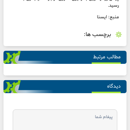
رسید.
منبع: ایسنا
برچسب ها:
مطالب مرتبط
دیدگاه