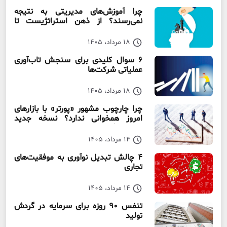
چرا آموزش‌های مدیریتی به نتیجه
نمی‌رسند؟ از ذهن استراتژیست تا
سازمان استراتژیست
18 مرداد، 1405
۶ سوال کلیدی برای سنجش تاب‌آوری
عملیاتی شرکت‌ها
18 مرداد، 1405
چرا چارچوب مشهور «پورتر» با بازارهای
امروز همخوانی ندارد؟ نسخه جدید
رقابت‌ بنگاه‌ها
14 مرداد، 1405
۴ چالش تبدیل نوآوری به موفقیت‌های
تجاری
14 مرداد، 1405
تنفس ۹۰ روزه برای سرمایه در گردش
تولید