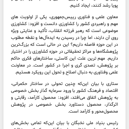
پویا رشد کنند، ایجاد کنیم.
معاون علمی و فناوری رییس‌جمهوری، یکی از اولویت های
مهم و راهبردی کشور را کشاورزی دانست و افزود: کشاورزی
موضوعی است که رهبر فرزانه انقلاب، تأکید و عنایتی ویژه
روی آن دارند، اما چرا در رسیدن به ایده‌آل‌ها و نقطه مطلوب
در این حوزه فاصله داریم؟ این در حالی است که بزرگ‌ترین
پژوهشگاه‌ها و مراکز تحقیقاتی در حوزه کشاورزی را در اختیار
داریم. مهم ترین علت این کاستی، ساختارهای فکری حاکم
بر پژوهش، تصدی گری و اجرا در کشور است. در معاونت
علمی وفناوری به دنبال اصلاح و تحول این رویکرد هستیم.
ستاری با بیان این‌که چنین تحولی در ساختار حکمرانی،
اقتصاد و فرهنگ کشور با ورود سرمایه گذار بخش خصوصی
به پژوهش اتفاق می‌افتد، افزود: محصول کارآمد، رقابتی و
اثرگذار، محصول دستاورد بخش خصوصی در پژوهش
محصول‌محور و کارآمد است.
رئیس بنیاد ملی نخبگان با بیان این‌که تمامی بخش‌های