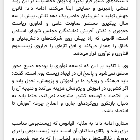
دستگاه‌های کشور قرار بگیرد و دیوان محاسبات در این روند
نقشی راهبردی و حمایتی ایفا می‌کند، ادامه داد: قانون
جهش تولید دانش‌بنیان حاصل یک دهه تلاش، بیش از سه
سال پیگیری مستمر معاونت علمی و فناوری ریاست
جمهوری و نقش آفرینی نمایندگان مجلس شورای اسلامی
است؛ قانونی که راه پیش روی شرکت‌های دانش‌بنیان و
خلاق را هموار می‌کند و افق تازه‌ای را فراروی زیست‌بوم
فناوری و نوآوری قرار می‌دهد.
وی با تاکید بر این که توسعه نوآوری با بودجه منبع محور
محقق نمی‌شود و پاسخ آن در ایجاد زیست بوم است، گفت:
باید فرهنگ و رویکرد ما در آموزش و پژوهش، تحول یابد و
اگر کشوری در آموزش و پژوهش هزینه می‌کند و نتیجه آن را
در اقتصاد و توسعه کشور مشاهده نمی‌کند، حتما باید به
دنبال بازنگری رویکردهای جاری و اصلاح چرخه آموزش تا
اقتصاد باشد.
ستاری ادامه داد: به مثابه اقیانوس که زیست‌بومی مناسب
برای رشد و ارتقای ساکنان آن است، باید زیست بومی را برای
پرورش خلاقیت‌ها و نوآوری، فضایی را که به طور طبیعی و