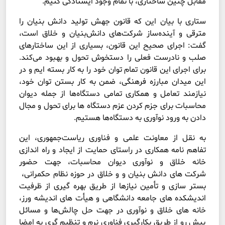
مقابل چنین ساختاری، با تمام وجود ایستادگی کنیم.
ستاری با بیان این که قانون جهش تولید دانش بنیان را
مترقی و آینده‌ساز شرکت‌های دانش‌بنیان و خلاق است،
گفت: اجرای صحیح این قانون، بسیاری از این ساختارهای
صلب و نادرست فعلی را دستخوش تحول و بهبود می‌کند.
برای اجرای این قانون تمام توان خود را به کار بسته ایم و در
این میدان مبارزه فرهنگی، ضمن به کار بستن توان خود،
نیازمند تعامل و همکاری تمامی دستگاه‌ها از جمله دیوان
محاسبات برای جزم کردن عزم دستگاه ها برای تحول و مجال
دادن به ورود نوآوری به دستگاه‌ها هستیم.
به نقل از معاونت علمی و فناوری ریاست‌جمهوری، این
تفاهم نامه همکاری در راستای حمایت از ایجاد و راه اندازی
خانه خلاق و نوآوری دیوان محاسبات، جهت حضور
شرکت‌ های دانش بنیان و و خلاق در حوزه نظام حکمرانی،
بستر سازی و تأمین نیازها از طریق بهره گیری از ظرفیت
اندیشکده های جامعه دانشگاهی و هیأت های اندیشه ورز،
خانه های خلاق و نوآوری در جهت حل چالش‌ها و مسائل
پیش رو از طریق بکارگیری فناوری نرم و تنظیم گری به امضا