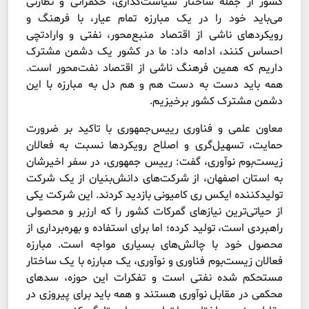
کشور از جمله ساختار سیاست‌گذاری، حکمرانی و نظارتی
می‌باید خود را در یک مبارزه تمام عیار، با فرهنگ و
رویکردهای ناشی از اقتصاد منبع‌محور، نفتی و وارادتچی
احساس کنند، ادامه داد: ما در کشور یک دشمن مشترک
داریم که همین فرهنگ ناشی از اقتصاد نفت‌محور است.
همه باید دست به دست هم و هم دل به مبارزه با این
دشمن مشترک کشور برخیزیم.
معاون علمی و فناوری رییس‌جمهوری با تاکید بر ضرورت
حمایت، تسهیل‌گری و اصلاح رویکردها نسبت به فعالان
زیست‌بوم نوآوری، گفت: رییس جمهوری، در سفر اخیرشان
به استان اصفهان، از شرکت‌های دانش‌بنیان از یک شرکت
تولیدکننده ایکس ری کامیونی بازدید کردند. این شرکت یکی
از حیاتی‌ترین نیازهای گمرکات کشور را که ارزبر و محصولی
راهبردی است، تولید کرده؛ اما برای استفاده و بهره‌برداری از
محصول خود با چالش‌های بسیاری مواجه است. مبارزه
فعالان زیست‌بوم فناوری و نوآوری، یک مبارزه با یک ساختار
مستحکم شده نفتی است و تفکرات این حوزه، سدهای
محکمی در مقابل نوآوری هستند و همه باید برای پیروزی در