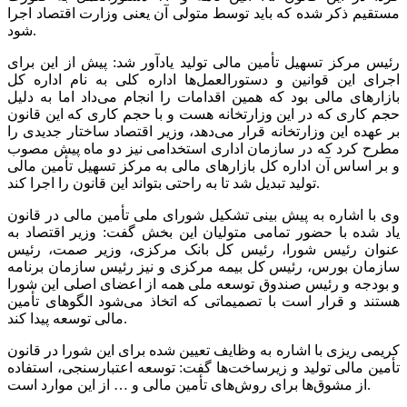
مستقیم ذکر شده که باید توسط متولی آن یعنی وزارت اقتصاد اجرا
شود.
رئیس مرکز تسهیل تأمین مالی تولید یادآور شد: پیش از این برای
اجرای این قوانین و دستورالعمل‌ها اداره کلی به نام اداره کل
بازارهای مالی بود که همین اقدامات را انجام می‌داد اما به دلیل
حجم کاری که در این وزارتخانه هست و با حجم کاری که این قانون
بر عهده این وزارتخانه قرار می‌دهد، وزیر اقتصاد ساختار جدیدی را
مطرح کرد که در سازمان اداری استخدامی نیز دو ماه پیش مصوب
و بر اساس آن اداره کل بازارهای مالی به مرکز تسهیل تأمین مالی
تولید تبدیل شد تا به راحتی بتواند این قانون را اجرا کند.
وی با اشاره به پیش بینی تشکیل شورای ملی تأمین مالی در قانون
یاد شده با حضور تمامی متولیان این بخش گفت: وزیر اقتصاد به
عنوان رئیس شورا، رئیس کل بانک مرکزی، وزیر صمت، رئیس
سازمان بورس، رئیس کل بیمه مرکزی و نیز رئیس سازمان برنامه
و بودجه و رئیس صندوق توسعه ملی همه از اعضای اصلی این شورا
هستند و قرار است با تصمیماتی که اتخاذ می‌شود الگوهای تأمین
مالی توسعه پیدا کند.
کریمی ریزی با اشاره به وظایف تعیین شده برای این شورا در قانون
تأمین مالی تولید و زیرساخت‌ها گفت: توسعه اعتبارسنجی، استفاده
از مشوق‌ها برای روش‌های تأمین مالی و … از این موارد است.