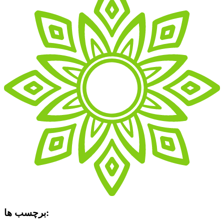
برچسب ها: