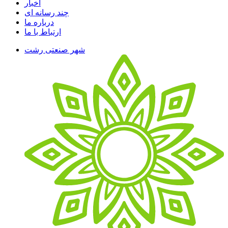
اخبار
چند رسانه ای
درباره ما
ارتباط با ما
شهر صنعتی رشت