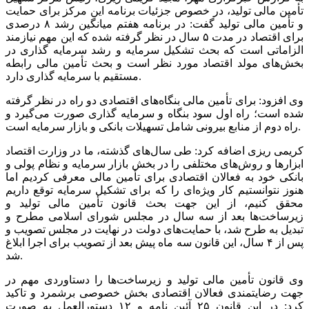
تأمین مالی تولید، در خصوص جزئیات برنامه این مرکز برای حمایت
و تأمین مالی تولید گفت: در برنامه هفتم میانگین رشد ۸ درصدی
برای اقتصاد در مدت ۵ سال در نظر گرفته شده که این مهم نیازمند
الزاماتی است که بحث تشکیل سرمایه و رشد سرمایه گذاری در
بخش‌های مولد اقتصاد مورد نظر است و بحث تأمین مالی رابطه
مستقیم با سرمایه گذاری دارد.
وی افزود: برای تأمین مالی بنگاه‌های اقتصادی دو راه در نظر گرفته
شده است؛ راه اول سود بنگاه و سرمایه گذاری صورت می‌گیرد و
راه دوم از منابع بیرونی شامل تسهیلات بانکی و بازار سرمایه است.
کریمی ریزی اضافه کرد: طی سال‌های گذشته، ما در وزارت اقتصاد
ابزارها و روش‌های مختلفی را در بخش بازار سرمایه و نظام پولی و
بانکی خود به فعالان اقتصادی برای تأمین مالی معرفی کردیم اما
هنوز نتوانستیم کار ویژه‌ای را که برای تشکیل سرمایه توقع داریم
محقق کنیم، از این جهت بحث قانون تأمین مالی تولید و
زیرساخت‌ها بعد از سه سال در مجلس شورای اسلامی مطرح و
تبدیل به طرح شد، با حمایت‌های دولت در نهایت در مجلس تصویب و
پس از ۴ سال، این قانون سه ماه پیش بعد از تصویب برای اجرا ابلاغ
شد.
وی قانون تأمین مالی تولید و زیرساخت‌ها را دستاوردی مهم در
جهت رضایتمندی فعالان اقتصادی بخش خصوصی برشمرد و تاکید
کرد: در این قانون ۲۵ آئین نامه و ۱۲ دستورالعمل به صورت