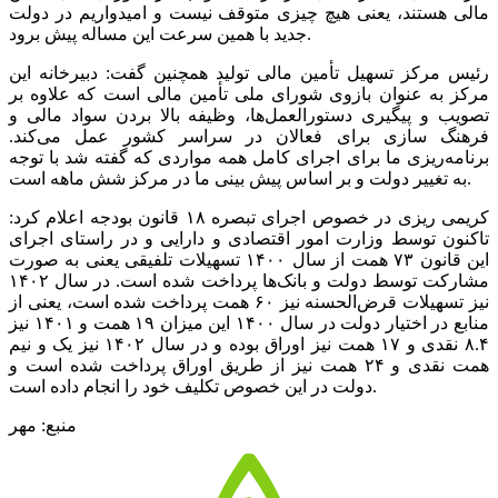
مالی هستند، یعنی هیچ چیزی متوقف نیست و امیدواریم در دولت
جدید با همین سرعت این مساله پیش برود.
رئیس مرکز تسهیل تأمین مالی تولید همچنین گفت: دبیرخانه این
مرکز به عنوان بازوی شورای ملی تأمین مالی است که علاوه بر
تصویب و پیگیری دستورالعمل‌ها، وظیفه بالا بردن سواد مالی و
فرهنگ سازی برای فعالان در سراسر کشور عمل می‌کند.
برنامه‌ریزی ما برای اجرای کامل همه مواردی که گفته شد با توجه
به تغییر دولت و بر اساس پیش بینی ما در مرکز شش ماهه است.
کریمی ریزی در خصوص اجرای تبصره ۱۸ قانون بودجه اعلام کرد:
تاکنون توسط وزارت امور اقتصادی و دارایی و در راستای اجرای
این قانون ۷۳ همت از سال ۱۴۰۰ تسهیلات تلفیقی یعنی به صورت
مشارکت توسط دولت و بانک‌ها پرداخت شده است. در سال ۱۴۰۲
نیز تسهیلات قرض‌الحسنه نیز ۶۰ همت پرداخت شده است، یعنی از
منابع در اختیار دولت در سال ۱۴۰۰ این میزان ۱۹ همت و ۱۴۰۱ نیز
۸.۴ نقدی و ۱۷ همت نیز اوراق بوده و در سال ۱۴۰۲ نیز یک و نیم
همت نقدی و ۲۴ همت نیز از طریق اوراق پرداخت شده است و
دولت در این خصوص تکلیف خود را انجام داده است.
منبع: مهر