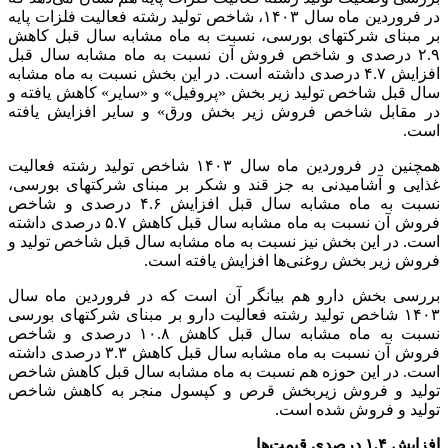
در فروردین ماه سال ۱۴۰۳، شاخص تولید رشته فعالیت فلزات پایه
بر مبنای شرکتهای بورسی، نسبت به ماه مشابه سال قبل کاهش
۲.۹ درصدی و شاخص فروش آن نسبت به ماه مشابه سال قبل
افزایش ۴.۷ درصدی داشته است. در این بخش نسبت به ماه مشابه
سال قبل شاخص تولید زیر بخش «پروفیل» و «سایر» کاهش یافته و
در مقابل شاخص فروش زیر بخش ورق» و سایر افزایش یافته
است.
همچنین در فروردین ماه سال ۱۴۰۳ شاخص تولید رشته فعالیت
غذایی و آشامیدنی به جز قند و شکر بر مبنای شرکتهای بورسی،
نسبت به ماه مشابه سال قبل افزایش ۴.۶ درصدی و شاخص
فروش آن نسبت به ماه مشابه سال قبل کاهش ۵.۷ درصدی داشته
است. در این بخش نیز نسبت به ماه مشابه سال قبل شاخص تولید و
فروش زیر بخش روغنی‌ها افزایش یافته است.
بررسی بخش دارو هم بیانگر آن است که در فروردین ماه سال
۱۴۰۳ شاخص تولید رشته فعالیت دارو بر مبنای شرکتهای بورسی
نسبت به ماه مشابه سال قبل کاهش ۱۰.۸ درصدی و شاخص
فروش آن نسبت به ماه مشابه سال قبل کاهش ۳.۳ درصدی داشته
است. در این حوزه هم نسبت به ماه مشابه سال قبل کاهش شاخص
تولید و فروش زیربخش قرص و کپسول منجر به کاهش شاخص
تولید و فروش شده است.
افزایش ۱.۴ درصدی قیمت‌ها