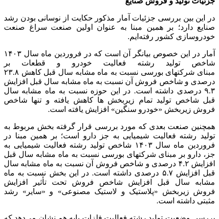
جزئیات تولید و فروش صنایع
در این بین بررسی جزئیات آمار مذکور حکایت از نوسانی بودن رشد
صنایع دارد؛ بر همین مبنا به عنوان اولین صنعت سراغ صنعت
خودروسازی کشور رفته‌ایم.
آمار در این خصوص بیانگر آن است که در فروردین ماه سال ۱۴۰۳
شاخص تولید رشته فعالیت خودرو و قطعات بر
مبنای شرکتهای بورسی نسبت به ماه مشابه سال قبل کاهش ۲۳.۸
درصدی و شاخص فروش آن نسبت به ماه مشابه سال قبل افزایش
۹.۳ درصدی داشته است. در این حوزه نسبت به ماه مشابه سال
قبل شاخص تولید تمام زیربخش ها کاهش یافته و تنها شاخص
فروش زیربخش «خودرو سنگین» افزایش یافته است.
همچنین صنعت بعدی که مورد بررسی قرار گرفته بخش مربوط به
تولید رشته فعالیت شیمیایی به جز دارو است؛ بر همین مبنا در
فروردین ماه سال ۱۴۰۳ شاخص تولید رشته فعالیت شیمیایی به
جز، دارو بر مبنای شرکتهای بورسی نسبت به ماه مشابه سال قبل
افزایش ۴.۲ درصدی و شاخص فروش آن نسبت به ماه مشابه سال
قبل افزایش ۵.۷ درصدی داشته است. در این بخش نسبت به ماه
مشابه سال قبل افزایش شاخص فروش تحت تأثیر افزایش
فروش زیربخش «پلاستیک و لاستیک مصنوعی» و «سایر» رشد
مثبتی داشته است.
بررسی وضعیت تولید رشته فعالیت فلزات پایه هم نشان می‌دهد که