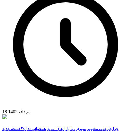
18 مرداد، 1405
چرا چارچوب مشهور «پورتر» با بازارهای امروز همخوانی ندارد؟ نسخه جدید