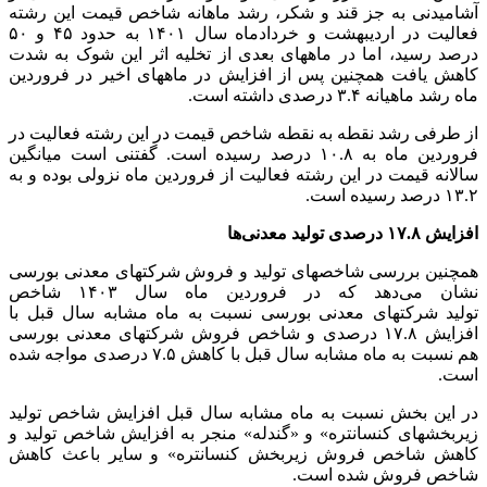
آشامیدنی به جز قند و شکر، رشد ماهانه شاخص قیمت این رشته
فعالیت در اردیبهشت و خردادماه سال ۱۴۰۱ به حدود ۴۵ و ۵۰
درصد رسید، اما در ماههای بعدی از تخلیه اثر این شوک به شدت
کاهش یافت همچنین پس از افزایش در ماههای اخیر در فروردین
ماه رشد ماهیانه ۳.۴ درصدی داشته است.
از طرفی رشد نقطه به نقطه شاخص قیمت در این رشته فعالیت در
فروردین ماه به ۱۰.۸ درصد رسیده است. گفتنی است میانگین
سالانه قیمت در این رشته فعالیت از فروردین ماه نزولی بوده و به
۱۳.۲ درصد رسیده است.
افزایش ۱۷.۸ درصدی تولید معدنی‌ها
همچنین بررسی شاخصهای تولید و فروش شرکتهای معدنی بورسی
نشان می‌دهد که در فروردین ماه سال ۱۴۰۳ شاخص
تولید شرکتهای معدنی بورسی نسبت به ماه مشابه سال قبل با
افزایش ۱۷.۸ درصدی و شاخص فروش شرکتهای معدنی بورسی
هم نسبت به ماه مشابه سال قبل با کاهش ۷.۵ درصدی مواجه شده
است.
در این بخش نسبت به ماه مشابه سال قبل افزایش شاخص تولید
زیربخشهای کنسانتره» و «گندله» منجر به افزایش شاخص تولید و
کاهش شاخص فروش زیربخش کنسانتره» و سایر باعث کاهش
شاخص فروش شده است.