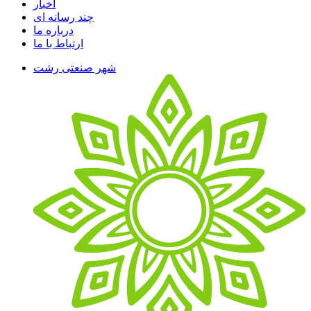
اخبار
چند رسانه ای
درباره ما
ارتباط با ما
شهر صنعتی رشت