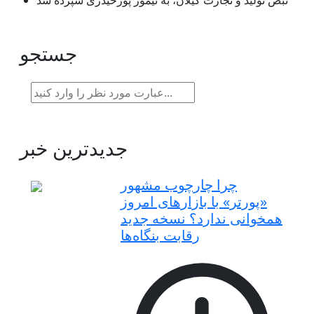
نبض تولید و تجارت گیلان، به تیمور پورحیدری سپرده شد
جستجو
جدیدترین خبر
چرا چارچوب مشهور
«پورتر» با بازارهای امروز
همخوانی ندارد؟ نسخه جدید
رقابت‌ بنگاه‌ها