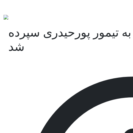
 به تیمور پورحیدری سپرده
شد