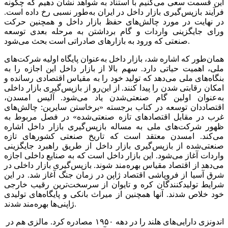
این قسمت سعی می‌کنیم با استناد به شواهد نشان دهیم که چگونه
فرآیند بازپس‌‌‌گیری بازار داخل در ایران به‌طور نسبی رخ داده است.
در نهایت در مورد چالش‌‌‌های حفظ بازار داخل و همچنین حرکت
ورای جایگزینی واردات و گام برداشتن به مرحله بعدی توسعه
صنعتی که ورود به بازارهای صادراتی است بحث می‌شود.
همان‌طور که اشاره شد، بازار داخل به‌عنوان پایگاه اولیه شرکت‌های
ملی، اهمیت حیاتی دارد. سهم بالا از بازار داخل این اجازه را به
بنگاه‌‌‌های ملی می‌دهد که تولید خود را به مقیاس اقتصادی رسانده و
امکان رقابتی شدن را پیدا کنند. از این‌رو از بازپس‌‌‌گیری بازار داخلی
به‌عنوان اولین گام صنعتی‌شدن یاد می‌شود. آلیس امسدن،
اقتصاددان توسعه در کتاب برجسته «برخاستن سایرین: چالش‌‌‌های
غرب در مقابل اقتصادهای تازه صنعتی‌‌‌شده» در فصل مربوط به
ظهور شرکت‌های ملی به مساله بازپس‌‌‌گیری بازار داخل اشاره
می‌کند. امسدن معتقد است که تاریخ صنعتی کشورهای تازه
صنعتی‌‌‌شده از بازپس‌‌‌گیری بازار داخل از طریق راهبرد جایگزینی
واردات آغاز می‌شود. این بازار داخل است که به صنایع داخلی اجازه
می‌دهد از اقتصاد مقیاس بهره‌‌‌مند شوند. بازپس‌‌‌گیری بازار داخلی در
شرق آسیا از فروپاشی اقتصاد ژاپن در زمان جنگ آغاز شد. در این
شرایط تولیدکنندگان کره و تایوان از سرسخت‌‌‌ترین رقیب خارجی
خود خلاص شدند. آنها همچنین از میراث بانکی و پایگاه‌‌‌های تولیدی
ژاپنی‌‌‌ها بهره‌‌‌مند شدند.
اندونزی دارایی‌‌‌های هلند را در دهه ۱۹۵۰ مصادره کرد. مالزی هم در