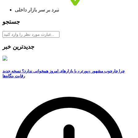
نبرد بر سر بازار داخلی
جستجو
جدیدترین خبر
چرا چارچوب مشهور «پورتر» با بازارهای امروز همخوانی ندارد؟ نسخه جدید
رقابت‌ بنگاه‌ها