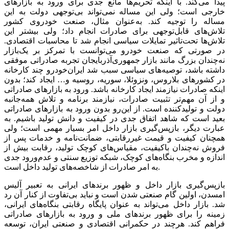
پیدا می‌کند. با اینکه تحریم‌‌‌ها مانع جدی برای ورود به بازارهای
خارجی است؛ ولی این مساله نمی‌‌‌تواند بی‌‌‌توجهی دولت به این
مساله را توجیه ‌‌‌کند. به‌عنوان مثال، صنعت خودروی کشور
تلاش‌‌‌های قابل‌توجهی برای صادرات انجام داد؛ ولی بیشتر این
تلاش‌‌‌ها تحت‌تاثیر تمایلات سیاسی انجام شد تا محاسبات اقتصادی.
در صورتی که صنعت خودرو می‌‌‌توانست با تمرکز بر یک‌بازار
نه‌چندان بزرگ مانند بازار جمهوری‌آذربایجان تجربه صادراتی موفقی
داشته باشد، توصیه‌‌‌های سیاسی سبب شد ایران‌‌‌خودرو چند کارخانه
در کشورهای بلاروس، ونزوئلا، سوریه، روسیه و… ایجاد کند؛ بدون
اینکه صادرات نیازمند ایجاد کارخانه باشد. ورود به بازارهای صادراتی
و از آن مهم‌تر تثبیت صادرات، نیازمند برنامه و تلاش‌‌‌ همه‌جانبه
دولت و تولیدکننده است. از این‌رو بدون ورود به بازارهای صادراتی
بعید است که شاهد اتفاق جدی در کیفیت و دانش تولید باشیم. به
عبارت دیگر، بازپس‌‌‌گیری بازار داخل امر بسیار مهمی است؛ ولی
همچنان کیفیت و قیمت غیررقابتی، ضمانت‌‌‌نامه و خدمات پس از
فروش نه‌چندان باکیفیت، مقیاس‌‌‌های کوچک تولید، رقابت بیش از
اندازه و مخرب بنگاه‌‌‌های کوچک، شبکه توزیع سنتی و عدم‌ورود جدی
به امر صادرات از شاخصه‌‌‌های تولید داخل است.
بازپس‌‌‌گیری بازار داخل و ظهور برندهای ایرانی به تعبیر آلیس
امسدن، اولین گام صنعتی شدن است و نباید بی‌‌‌تفاوت از کنار آن رد
شد. بازار داخل می‌‌‌تواند به عنوان پایگاه رقابتی بنگاه‌‌‌های ایرانی،
زمینه را برای ظهور برندهای ملی و ورود به بازارهای صادراتی
فراهم کند. هرچند در حکمرانی اقتصادی و صنعتی ایران، توسعه