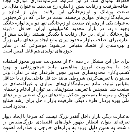
خطوط تولیدی شد. در این شرایط سرمایه‌گذاری موازی، ایجاد
اضافه‌‌‌ظرفیت و رقابت بیش از اندازه رخ می‌دهد. به‌عنوان مثال، در
صنعت پوشاک و لوازم‌خانگی این رقابت بیش از اندازه و
سرمایه‌گذاری‌‌‌های موازی برجسته است. در حالی که در کره‌جنوبی
به‌عنوان یکی از رهبران صنعت لوازم‌خانگی تنها دو برند لوازم‌خانگی
وجود دارد، در بازار محدود ۸۵میلیونی ایران، حداقل ۱۰برند
لوازم‌خانگی ایرانی در حال رقابت با یکدیگر هستند. رقابت بیش از
اندازه برای تصاحب بازار محدود ایران مانع ایجاد برندهای ملی بزرگ
و بهره‌‌‌مندی از اقتصاد مقیاس می‌شود؛ موضوعی که در سایر
حوزه‌‌‌های تولیدی هم قابل لمس است.
برای حل این مشکل در دهه ۴۰ از محدودیت صدور مجوز استفاده
شد. با محبوبیت امروز مفاهیمی مانند «مجوززدایی و بهبود
کسب‌وکار» محدودسازی صدور مجوز طرفدار چندانی ندارد؛ ولی
می‌‌‌توان با تعریف‌کردن شروطی مانند حداقل داخلی‌‌‌سازی یا حداقل
مقیاس تولید، مانع سرمایه‌گذاری‌‌‌های موازی و غیراقتصادی در
صنعت شد. همچنین با تعریف مشوق‌‌‌هایی می‌‌‌توان از ادغام واحدهای
کوچک و متوسط به‌منظور تشکیل واحدهای بزرگ صنعتی و برندهای
ملی بهره برد.از طرف دیگر، ظرفیت بازار داخل برای رشد صنایع
محدود است.
به‌عبارت دیگر، بازار داخل آنقدر بزرگ نیست که صرفا با ایجاد دیوار
تعرفه‌‌‌ای بتوان انتظار ظهور غول‌‌‌های اقتصادی بزرگ‌مقیاس را
داشت. به همین دلیل ورود به بازارهای خارجی و صادرات اهمیت