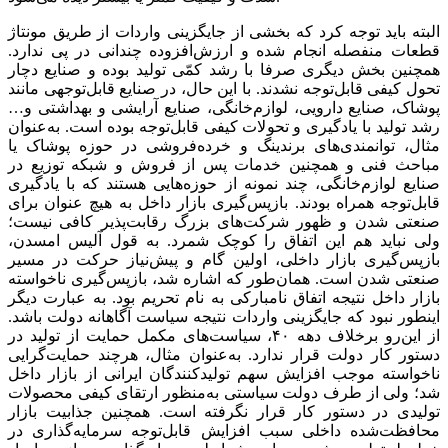
البته باید توجه کرد که بخشی از جایگزینی واردات از طریق مونتاژ
قطعات منفصله انجام شده و ارزش‌‌‌افزوده چندانی در پی ندارد.
همچنین بخش دیگری صرفا با رشد کمّی تولید بوده و صنایع دچار
تحول کیفی قابل‌توجه نشدند. با این حال، در صنایع قابل‌توجهی مانند
پوشاک، صنایع دارویی، لوازم‌خانگی، صنایع آرایشی و بهداشتی و…
رشد تولید با یادگیری و تحولات کیفی قابل‌توجه بوده است. به‌عنوان
مثال، توانمندی‌‌‌های برندینگ و خرده‌‌‌فروشی در حوزه پوشاک یا
مباحث فنی و همچنین خدمات پس از فروش و شبکه توزیع در
صنایع لوازم‌خانگی، چند نمونه از حوزه‌‌‌هایی هستند که با یادگیری
قابل‌توجه همراه بودند. بازپس‌‌‌گیری بازار داخل به هیچ عنوان برای
صنعتی‌‌‌ شدن و ظهور شرکت‌های بزرگ رقابت‌‌‌پذیر کافی نیست؛
ولی نباید هم این اتفاق را کوچک شمرد. به قول آلیس امسدن،
بازپس‌‌‌گیری بازار داخلی، اولین گام و پیش‌‌‌نیاز حرکت در مسیر
صنعتی شدن است. همان‌طور که اشاره شد، بازپس‌‌‌گیری ناخواسته
بازار داخل نتیجه اتفاق نامبارکی به نام تحریم بود. به عبارت دیگر
اینطور نبود که جایگزینی واردات نتیجه سیاست آگاهانه دولت باشد.
از این‌رو برخلاف دهه ۴۰، سیاست‌‌‌های مکمل حمایت از تولید در
دستور کار دولت قرار ندارد. به‌عنوان مثال، هرچند حمایت‌گرایی
ناخواسته موجب افزایش سهم تولیدکنندگان ایرانی از بازار داخل
شد؛ ولی از طرف دولت سیاستی به‌منظور ارتقای کیفی محصولات
تولیدی در دستور کار قرار نگرفته است. همچنین جذابیت بازار
محافظت‌‌‌شده داخلی سبب افزایش قابل‌توجه سرمایه‌گذاری در