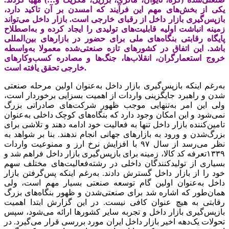
یکی از بخش‌‌‌های مهم این فرآیند که امسدن بر آن تاکید دارد،
بازپس‌‌‌گیری بازار داخل از رقبای خارجی است. بازار داخل می‌‌‌تواند
زمینه انباشت اولیه قابلیت‌‌‌های تولیدی را ایجاد کرده و به‌اصطلاح
پایگاه رقابتی بنگاه‌‌‌های ملی برای حضور در بازارهای بین‌المللی
باشد. این اتفاق در کشورهای تازه صنعتی‌شده معمولا به‌واسطه
خروج استعمارگران، انقلاب‌‌‌ها، جنگ‌‌‌ها و مصادره کسب‌وکارهای
خارجی تحقق یافته است.
به‌رغم اینکه بازپس‌‌‌گیری بازار داخل به‌عنوان اولین مرحله صنعتی
شدن و راهبرد جایگزینی واردات از اهمیت بسزایی برخوردار است،
ولی این امر به‌تنهایی موجب ظهور شرکت‌های صادراتی بزرگ
نمی‌شود و این امکان وجود دارد که بنگاه‌‌‌های کوچک داخلی به‌عنوان
تامین‌‌‌کننده بازار داخل تنها به فعالیت خود ادامه دهند و تلاشی برای
بزرگ‌شدن و ورود به بازارهای جهانی انجام ندهند. بنا بر شواهد به
نظر می‌رسد از سال ۹۷ با افزایش نرخ ارز و ممنوعیت واردات
۱۳۳۹تعرفه کد کالا، زمینه برای بازپس‌‌‌گیری بازار داخل فراهم شد و
بسیاری از تولیدکنندگان داخلی در رشته‌فعالیت‌‌‌های مختلف سهم
خود را از بازار داخل گسترش دادند. به‌رغم اینکه پس‌گرفتن بازار
داخل به‌عنوان اولین گام توسعه صنعتی بسیار مهم است، ولی
همان‌طور که اشاره شد برای صنعتی‌شدن و ظهور بنگاه‌‌‌های بزرگ
رقابتی به هیچ عنوان کافی نیست. در این گزارش ابتدا اهمیت
بازپس‌‌‌گیری بازار داخل و تجربه سایر کشورها ارائه می‌شود، سپس
تحولات یک‌دهه اخیر بازار داخل ایران مورد بررسی قرار می‌گیرد. در