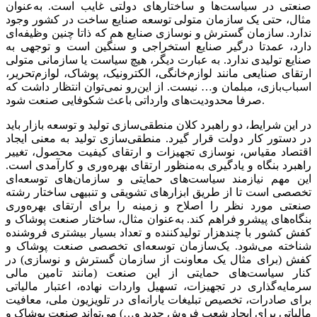
صنعتی در سیاست‌‌‌ها و ساختارهای دولتی غایب است. به‌عنوان
مثال، حتی یک سازمان متولی توسعه صنایع ساخت در کشور وجود
ندارد. سازمان گسترش و نوسازی صنایع هم که ذاتا چنین وظیفه‌‌‌ای
دارد، عمدتا درگیر صنایع استخراجی و سنگین است و توجهی به
صنایع تولیدی ندارد. به عبارت دیگر، هیچ سیاست یا سازمانی متولی
ارتقای صنایعی مانند لوازم‌خانگی، الکترونیک، پوشاک، لوازم‌تحریر،
اسباب‌‌‌بازی، مبلمان و… نیست. از این‌رو نمی‌‌‌توان انتظار داشت که
صرفا محدودیت‌های وارداتی باعث شکوفایی صنعت شود.
در این شرایط، دو راهبرد کلان منطقی‌‌‌سازی تولید و توسعه بازار باید
در دستور کار دولت قرار گیرد. منطقی‌‌‌سازی تولید به معنی ایجاد
اقتصاد مقیاس، نوسازی تجهیزات و ارتقای کیفیت محصول، تغییر
راهبرد بنگاه و یادگیری به‌منظور ارتقای بهره‌‌‌وری و کارآمدی است.
این مهم نیازمند سیاست‌‌‌های حمایتی و سازمان‌های توسعه‌‌‌ای
تخصصی است تا از طریق ابزارهای تشویقی و تنبیهی ساختار رشته
صنعتی مورد نظر را اصلاح و زمینه را برای ارتقای بهره‌‌‌وری
بنگاه‌‌‌های پیشرو فراهم کند. به‌عنوان مثال، ساختار صنعت پوشاک و
کفش کشور با چند‌هزار تولیدکننده و تعداد بسیار بیشتری فروشنده
شناخته می‌شود. یک‌سازمان توسعه‌‌‌ای تخصصی صنعت پوشاک و
کفش (برای مثال یک معاونت از سازمان گسترش و نوسازی) در
کنار سیاست‌‌‌های حمایتی از این صنعت (مانند تامین مالی
سرمایه‌گذاری در تجهیزات، تسهیل واردات نهاده، اعتبار مالیاتی
برای صادرات، تخصیص تبلیغات یارانه‌‌‌ای در تلویزیون ملی، معافیت
مالیاتی برای ایجاد شعب فروش جدید و…) می‌‌‌تواند صنعت پوشاک و