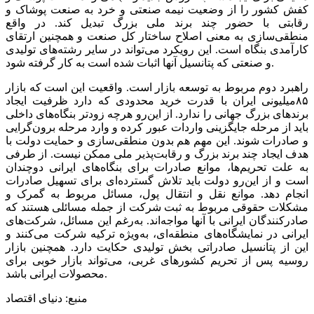
کفش کشور را از وضعیت نیمه صنعتی و خرد به صنعت پوشاک و
رقابتی با حضور چند برند ملی بزرگ تبدیل کند. در واقع
منطقی‌‌‌سازی به معنی اصلاح ساختار کل صنعت و همچنین ارتقای
کارآمدی بنگاه است. این رویکرد می‌‌‌تواند در سایر رشته‌‌‌های تولیدی
و صنعتی که پتانسیل آنها اثبات شده است به کار گرفته شود.
راهبرد دوم مربوط به توسعه بازار است. واقعیت این است که بازار
۸۵میلیونی ایران با قدرت خرید محدودی که دارد ظرفیت ایجاد
برندهای بزرگ جهانی را ندارد. از این‌رو هرچه زودتر بنگاه‌‌‌های داخلی
باید از مرحله جایگزینی واردات عبور کرده و وارد مرحله برون‌گرایی
و صادرات شوند. این مهم هم بدون منطقی‌‌‌سازی و حمایت دولت با
هدف ایجاد چند برند بزرگ و رقابت‌‌‌پذیر ملی ممکن نیست. از طرفی
به علت تحریم‌‌‌ها، موانع صادرات برای بنگاه‌‌‌های ایرانی دوچندان
است و از این‌رو دولت باید تلاش گسترده‌‌‌ای برای تسهیل صادرات
انجام دهد. موانع نقل و انتقال پول، مسائل مربوط به گمرک و
مشکلات حقوقی مربوط به ثبت شرکت از جمله مسائلی هستند که
صادرکنندگان ایرانی با آنها مواجه‌اند. به‌رغم این مسائل، شرکت‌های
ایرانی در نمایشگاه‌‌‌های منطقه‌‌‌ای، به‌ویژه ترکیه شرکت می‌کنند و
این از پتانسیل صادراتی بخش تولیدی حکایت دارد. همچنین بازار
روسیه پس از تحریم کشورهای غربی، می‌‌‌تواند بازار خوبی برای
محصولات ایرانی باشد.
منبع: دنیای اقتصاد