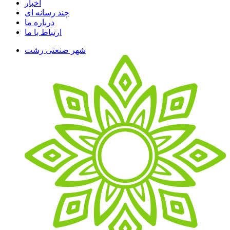
اخبار
چند رسانه ای
درباره ما
ارتباط با ما
شهر صنعتی رشت