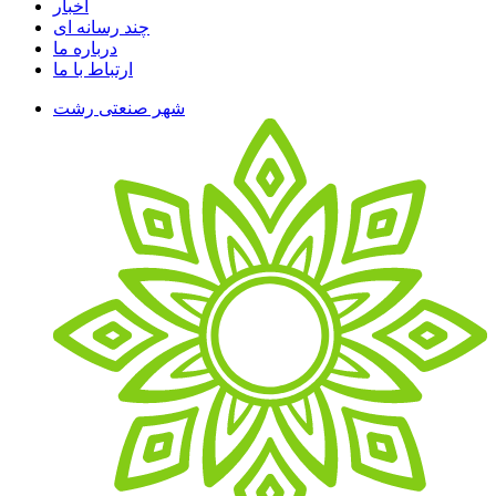
اخبار
چند رسانه ای
درباره ما
ارتباط با ما
شهر صنعتی رشت