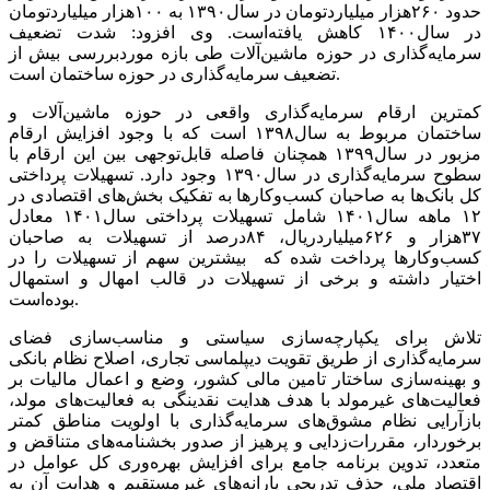
حدود ۲۶۰‌هزار ‌میلیارد‌تومان در سال‌۱۳۹۰ به ۱۰۰‌هزار ‌میلیارد‌تومان
در سال‌۱۴۰۰ کاهش یافته‌است. وی افزود: شدت تضعیف
سرمایه‌گذاری در حوزه ماشین‌آلات طی بازه موردبررسی بیش از
تضعیف سرمایه‌گذاری در حوزه ساختمان است.
کمترین ارقام سرمایه‌گذاری واقعی در حوزه ماشین‌آلات و
ساختمان مربوط به سال‌۱۳۹۸ است که با وجود افزایش ارقام
مزبور در سال‌۱۳۹۹ همچنان فاصله قابل‌توجهی بین این ارقام با
سطوح سرمایه‌گذاری در سال‌۱۳۹۰ وجود دارد. تسهیلات پرداختی
کل بانک‌ها به صاحبان کسب‌وکارها به تفکیک بخش‌های اقتصادی در
۱۲ ماهه سال‌۱۴۰۱ شامل تسهیلات پرداختی سال‌۱۴۰۱ معادل
۳۷‌هزار‌ و ۶۲۶میلیارد‌ریال، ۸۴‌درصد از تسهیلات به صاحبان
کسب‌وکارها پرداخت شده که بیشترین سهم از تسهیلات را در
اختیار داشته و برخی از تسهیلات در قالب امهال و استمهال
بوده‌است.
تلاش برای یکپارچه‌سازی سیاستی و مناسب‌‌‌‌‌سازی فضای
سرمایه‌گذاری از طریق تقویت دیپلماسی تجاری، اصلاح نظام بانکی
و بهینه‌‌‌‌‌سازی ساختار تامین مالی کشور، وضع و اعمال مالیات بر
فعالیت‌‌‌‌‌های غیرمولد با هدف هدایت نقدینگی به فعالیت‌‌‌‌‌های مولد،
باز‌آرایی نظام مشوق‌‌‌‌‌های سرمایه‌گذاری با اولویت مناطق کمتر
برخوردار، مقررات‌‌‌‌‌زدایی و پرهیز از صدور بخشنامه‌‌‌‌‌های متناقض و
متعدد، تدوین برنامه جامع برای افزایش بهره‌‌‌‌‌وری کل عوامل در
اقتصاد ملی، حذف تدریجی یارانه‌‌‌‌‌های غیر‌مستقیم و هدایت آن به