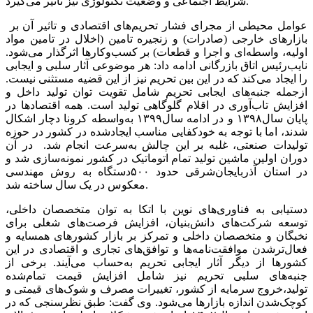
شرایط اجتماعی و وضعیت تکنولوژی نیز تاثیر می‌گیرد.
عوامل محیطی از مجرای فشار تحریم‌های اقتصادی و تاثیر آن بر
بازارهای خارجی (صادرات) و زنجیره تامین (اخلال در تامین مواد
اولیه، واسطه‌‌‌‌‌ای و اجرا و قطعات) بر کسب‌وکارها اثرگذار می‌شود.
نایب‌رئیس اتاق بازرگانی ادامه داد: هر موضوعی آثار سلبی و ایجابی
را ایجاد می‌کند که در این بین تحریم نیز از این قضیه مستثنی نیست.
ازجمله جنبه‌‌‌‌‌های ایجابی تحریم شامل تقویت توان تولید داخل و
افزایش تاب‌‌‌‌‌آوری در اقلام گلوگاهی تولید است. همه اقتصادها در
پایان سال‌۱۳۹۸ و در ادامه سال‌۱۳۹۹ به‌واسطه کرونا دچار اشکال
شدند، اما با توجه به خودکفایی مناسب ایجادشده در کشور در حوزه
تولیدات صنعتی، غلبه بر این چالش به‌سرعت انجام شد. در آن
دوران اولین ماشین تولید تمام اتوماتیک در کشور نمونه‌‌‌‌‌سازی شد و
در استان آذربایجان‌شرقی حدود ۵۰۰دستگاه به روش مهندسی
معکوس در یک سال ‌ساخته شد.
دستیابی به فناوری‌های نوین با اتکا به توان متخصصان داخلی،
توسعه شرکت‌های دانش‌بنیان، افزایش فرصت‌های شغلی برای
نخبگان و متخصصان داخلی و تمرکز بر بازار کشورهای همسایه و
فعال‌تر‌شدن موافقت‌نامه‌‌‌‌‌ها و توافق‌های تجاری و اقتصادی در این
کشورها از دیگر آثار ایجابی تحریم به‌حساب می‌آیند. برخی از
جنبه‌‌‌‌‌های سلبی تحریم نیز شامل افزایش قیمت تمام‌شده
تولید،خروج سرمایه از کشور، تغییرات مصرف و شوک‌‌‌‌‌های قیمتی و
کوچک‌‌‌‌‌شدن اندازه بازارها می‌شود. وی گفت: طبق نظرسنجی که در