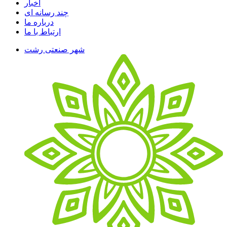
اخبار
چند رسانه ای
درباره ما
ارتباط با ما
شهر صنعتی رشت