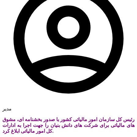
مدیر
رئیس کل سازمان امور مالیاتی کشور با صدور بخشنامه ای، مشوق
‏های مالیاتی برای شرکت ‏های دانش بنیان را جهت اجرا به ادارات
کل امور مالیاتی ابلاغ کرد.