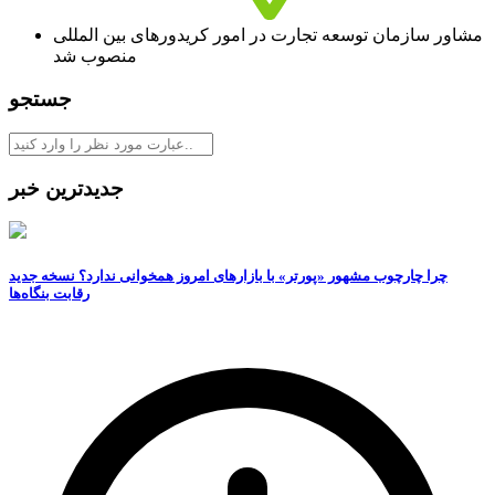
مشاور سازمان توسعه تجارت در امور کریدورهای بین المللی
منصوب شد
جستجو
جدیدترین خبر
چرا چارچوب مشهور «پورتر» با بازارهای امروز همخوانی ندارد؟ نسخه جدید
رقابت‌ بنگاه‌ها