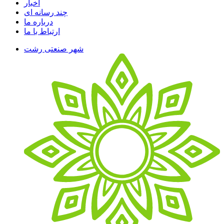
اخبار
چند رسانه ای
درباره ما
ارتباط با ما
شهر صنعتی رشت