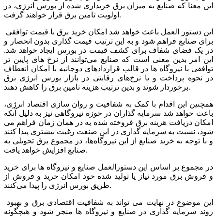
این معنا که صنایع به میزان برق خریداری شده از بورس انرژی، در
اولویت تامین برق قرار خواهند گرفت.
این دستور العمل باعث خواهد شد امکان خرید برق با قیمت توافقی
برای صنایع فراهم شود و به این ترتیب قیمت گذاری بدون انحصار و
در یک فضای شفاف برای کشف قیمت در بورس ایجاد خواهد شد.
این امر بدین معنی است که صنایع می‌توانند از نرخ های پایین تر
توافقی با نیروگاه ها در قالب قراردادهای دوجانبه با امکان انعطاف
در نحوه پرداخت و یا نرخ‌های رقابتی در بازار بورس انرژی برق
برخوردار شوند و بدین ترتیب هزینه تامین برق را کاهش دهند.
همچنین این اقدام با کمک به شفافیت و روان سازی اقتصاد انرژی،
باعث خواهد شد سرمایه گذاران در حوزه نیروگاهی نیز به دلیل آنکه
امکان دریافت هزینه برق فروخته شده به در همان زمان فراهم می
شود، نسبت به سرمایه گذاری در این صنعت رغبت بیشتری پیدا کنند
و با توجه به خرید صنایع از این نیروگاه‌ها، در مجموع برق تحویلی به
صنایع افزایش خواهد یافت.
در مجموع بر اساس این دستورالعمل صنایع و نیروگاه ها برای خرید
و فروش برق مورد نیاز یا تولید شده خود امکان خرید و فروش از
طریق بورس انرژی را پیدا می‌کنند.
این موضوع در نهایت می تواند به شفافیت اقتصادی برق و بهبود
روند سرمایه گذاری در صنایع و نیروگاه‌ ها منجر شود و هیچگونه