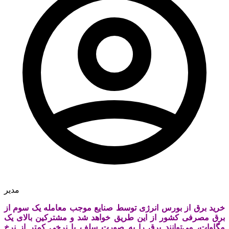
مدیر
خرید برق از بورس انرژی توسط صنایع موجب معامله یک سوم از
برق مصرفی کشور از این طریق خواهد شد و مشترکین بالای یک
مگاوات، می‌توانند برق را به صورت سلف با نرخی کمتر از نرخ