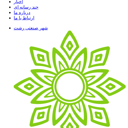
اخبار
چند رسانه ای
درباره ما
ارتباط با ما
شهر صنعتی رشت