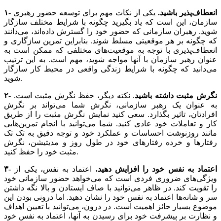
۱- انعطاف‌‌‌پذیر باشید.
یکی از نکات مهم برای توسعه حضور رهبری
سازمان، این است که یاد بگیرید چگونه با شرایط مختلف سازگار
شوید. رهبران سازمانی که حضور خود را گسترش داده‌‌‌اند، می‌‌‌دانند
که چگونه بر هر موقعیتی مسلط شوند. بنابراین تمرین سازگاری و
انعطاف‌پذیری با توجه به موقعیت‌‌‌های مختلفی که ممکن است به
عنوان رهبر سازمان با آنها مواجه شوید، مهم است. به این ترتیب
می‌‌‌دانید که چگونه با شرایط زندگی واقعی در محیط کار سازگار
شوید.
۲- نگرش مثبت داشته باشید
. نکته دیگر، حفظ نگرش مثبت است.
به عنوان یک رهبر سازمانی، نگرش شما می‌تواند بر نگرش
افرادتان، تاثیر بگذارد. سعی کنید نمایش نگرش مثبت را از طریق
کار و تعاملات خود عادی کنید. شما می‌توانید با انجام تمرین‌هایی
مانند روزنوشت احساسات و عملکرد خود و توجه دقیق به تک تک
رفتارها و خرده رفتارهای خود در طول روز و مدیتیشن، نگرش
مثبت خود را حفظ کنید.
۳- اعتماد به نفس خود را افزایش دهید.
اعتماد به نفس، یکی از
ویژگی‌‌‌های ضروری فردی است که می‌‌‌خواهد حضور سازمانی خود
را تقویت کند. در ظاهر می‌توانید با صاف ایستادن و بالا نگه داشتن
سر و شانه‌‌‌ها اعتماد به نفس خود را نشان دهید. اما درونی بودن این
موضوع بسیار حائز اهمیت است. در درون، می‌توانید با تعیین اهداف
و نظارت بر پیشرفت خود برای رسیدن به آنها، اعتماد به نفس خود