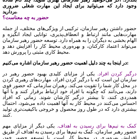
وجود دارد که می‌توانید برای ایجاد این مهارت شغلی ضروری
بردارید.
حضور به چه معناست؟
حضور داشتن رهبر سازمان، ترکیبی از ویژگی‌‌‌های مختلف، از جمله
مهارت‌‌‌هایی مانند ارتباط و انعطاف‌‌‌پذیری، توانایی ایجاد انگیزه و
الهام بخشی به دیگران را به همراه دارد. توسعه حضور رهبر سازمان
می‌تواند اعتماد کارکنان، و بهره‌‌‌وری محیط کار را افزایش دهد و
محیط کاری مثبتی را پرورش دهد.
در اینجا به چند دلیل اهمیت حضور رهبر سازمان اشاره می‌‌‌کنیم:
درگیر کردن افراد.
یکی از مزایای کلیدی بهبود حضور رهبر در
سازمان این است که با درگیر کردن افراد، مهارت‌‌‌های رهبری کردن
در محل کار شما را تقویت می‌‌‌کند. رهبران سازمانی که حضور قوی
دارند، می‌‌‌دانند که چگونه با افراد خود ارتباط برقرار کنند و با آنها
همدردی کنند، تا بیشتر درگیر کارشان شوند. زمانی که افراد
احساس می‌‌‌کنند در محیط کار به آنها اهمیت داده می‌شود، احتمال
بیشتری دارد که در طول روز محصول و خروجی باکیفیت‌‌‌تری تولید
کنند.
کمک به تیم‌‌‌ها برای رسیدن به اهداف.
یکی دیگر از مزایای مهم
حضور رهبر سازمان، کمک به تیم‌‌‌ها برای رسیدن به اهداف از طریق
افزایش بهره‌‌‌وری در محیط کار است. با توسعه حضور خود،