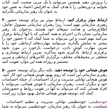
را پرورش دهید. همچنین می‌توانید با یک مربی صحبت کنید، کتاب
بخوانید و دوره‌‌‌هایی را با هدف کمک به افزایش اعتماد به نفس خود
به عنوان یک رهبر سازمانی بگذرانید.
۴- ارتباط موثر برقرار کنید.
ارتباط موثر نیز برای توسعه حضور
رهبری سازمانی مهم است؛ زیرا رهبران سازمانی مسوول تعامل،
اطلاع‌رسانی و هدایت تیم‌‌‌های خود هستند. به‌عنوان یک رهبر
سازمانی، نشان دادن احترام به همه کسانی که با آنها ارتباط برقرار
می‌‌‌کنید مهم است و این می‌تواند به شما کمک کند تا حضور خود را
بیشتر به نمایش بگذارید. می‌توانید مهارت‌‌‌های ارتباطی خود را با
تمرین مهارت گوش دادن، درخواست بازخورد در مورد نحوه
برقراری ارتباط، یادگیری نحوه مذاکره، تمرین ارتباط نوشتاری و
شفاهی در محیط‌‌‌های مختلف، برگزاری کلاس‌‌‌های ارتباطی و تمرین
مستمر و روزانه همه این موارد تقویت کنید.
۵- هوش هیجانی خود را توسعه دهید.
نکته دیگر برای توسعه حضور
رهبری سازمانی این است که روی بهبود هوش هیجانی خود کار کنید.
هوش هیجانی توانایی مدیریت و درک احساسات از جمله احساسات
خود و دیگران است. رهبران سازمانی با هوش هیجانی، می‌توانند با
افراد همدلی کنند که می‌تواند به آنها در تقویت روابط و حضورشان
کمک کند. توسعه هوش هیجانی شامل بهبود موارد زیر است:
خودتنظیمی:
خودتنظیمی ‌‌‌توانایی مدیریت و تنظیم احساسات
شماست. به عنوان یک رهبر سازمان، خودتنظیمی می‌تواند به شما