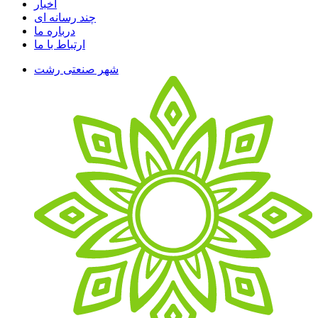
اخبار
چند رسانه ای
درباره ما
ارتباط با ما
شهر صنعتی رشت