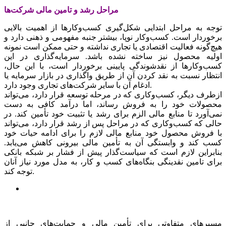
مراحل رشد و تامین مالی شرکت‌ها
توجه به مراحل ابتدایی شکل‌گیری کسب‌وکارها از اهمیت بالایی
برخوردار است. کسب‌وکار نوپا، بیشتر جنبه مفهومی و ذهنی دارد و
هیچ‌گونه فعالیت اقتصادی یا تجاری نداشته و حتی ممکن است نمونه
اولیه محصول نیز ساخته نشده باشد. سرمایه‌گذاری در این
کسب‌وکارها از نقدشوندگی پایینی برخوردار است، با این حال،
انتظار نسبت به نقد کردن آن از طریق واگذاری در بازار سرمایه یا
ادغام آن با سایر شرکت‌های تجاری وجود دارد.
ازطرف دیگر، کسب‌وکاری که در مرحله توسعه قرار دارد، می‌تواند
محصولات خود را به فروش رساند، اما درآمد کافی به دست
نمی‌آورد تا منابع مالی الزم برای رشد یا تثبیت خود تأمین کند. در
حالی که کسب‌وکاری که در مراحل پس از رشد قرار دارد، می‌تواند
با فروش محصول خود منابع مالی لازم را برای ادامه حیات خود
کسب کند و وابستگی آن به تأمین مالی بیرونی کاهش می‌یابد.
بنابراین لازم است که سیاست‌گذار پیش از فشار بر شبکه بانکی
برای تامین نقدینگی بنگاه‌های کسب و کار، به مدل مورد نیاز آنان
توجه کند.
مسیرهای متفاوتی برای تأمین مالی و حمایت‌های جانبی از