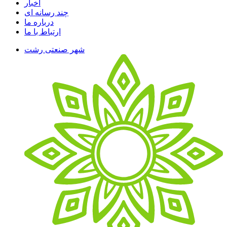
اخبار
چند رسانه ای
درباره ما
ارتباط با ما
شهر صنعتی رشت