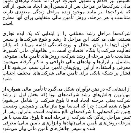
تأسیس نیز اقدام و تسهیل صورت گیرد، اما عمده نیازهای تأمین
مالی شرکت‌ها در مراحل پس از تأسیس آن‌ها ایجاد می‌شود. از آنجا
که شرکت‌ها نیز مانند موجود زنده مراحل زندگی متعددی دارند،
متناسب با هر مرحله، روش تأمین مالی متفاوتی برای آنها مطرح
است.
شرکت‌ها مراحل رشد مختلفی را از ابتدایی که یک ایده تجاری
هستند، طی می‌کنند. این مراحل تا رشد و بلوغ شرکت‌ها و سپس
افول آن‌ها تا زمان انحلال و ورشکستگی ادامه می‌یابد که پایان
فعالیت شرکت یا بنگاه اقتصادی است. در نظام‌های مالی کشورها
متناسب با هر مرحله از رشد شرکت، روش‌های تأمین مالی متنوعی
مشتمل بر ابزارها و نهادهای مالی طراحی و به کار گرفته می‌شود.
معرفی و استفاده از این روش‌های تأمین مالی سبب می‌شود تا از
فشار بر شبکه بانکی برای تأمین مالی شرکت‌های مختلف اجتناب
شود.
از ایدهایی که در ذهن نوآوران شکل می‌گیرد تا تأمین مالی همواره از
مهم‌ترین چالش‌های رشد شرکت‌های نوپا (که بخش اول از رشد
شرکت یعنی مرحله ایجاد ایده تا بلوغ شرکت را شامل می‌شود)
عنوان شده است؛ چرا که اساسا نوع نیاز مالی و همچنین وضعیت
چنین شرکت‌هایی با شرکت‌های بالغ متفاوت است. بنابراین، پس از
تبیین مراحل زندگی یک شرکت از مرحله ایده تا بلوغ، متناسب با هر
مرحله روش‌های تأمین مالی (نهادها و ابزارهای تأمین مالی) معرفی
شده و سپس چالش‌های تأمین مالی بیان می‌شود