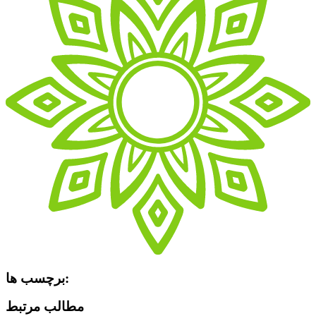
برچسب ها:
مطالب مرتبط