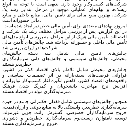
شرکت‌های کسب‌وکار وجود دارد. بدیهی است با توجه به انواع
ریسک‌ها و ابهام‌های عملیاتی موجود در مراحل ابتدایی رشد یک
شرکت، بهترین منبع مالی برای تأمین مالی، منابع داخلی و منابع
مالی جسورانه است.
امروزه نهادهای متعددی برای تأمین مالی خطرپذیر ایجاد شده است.
در این گزارش، پس از بررسی مراحل مختلف رشد یک شرکت و
اقتضائات تأمین مالی هریک از این مراحل، به بررسی انواع مدل‌های
تأمین مالی داخلی و جسورانه پرداخته شد. چالش‌های تأمین مالی
شرکت‌ها در ایران بررسی شد.
چالش‌های تامین مالی شامل سه دسته چالش‌های
محیطی، چالش‌های سیستمی و چالش‌های ذاتی سرمایه‌گذاری
خطرپذیر هستند.
چالش‌های محیطی شامل تلاطم بالای اقتصاد کلان در کشور،
فراوانی فرصت‌های سفته‌بازانه در اثر تصمیمات سیاستی و
واقعیت‌های اقتصاد کشور، کاهش انگیزه آغاز کسب‌وکار نوآورانه و
افزایش نرخ مهاجرت دانشجویان و کمرنگ شدن فرهنگ
سرمایه‌گذاری مولد در اقتصاد هستند.
همچنین چالش‌های سیستمی شامل فقدان حکمرانی جامع در حوزه
سرمایه‌گذاری خطرپذیر، وابستگی بالا به منابع دولتی و ارزان‌قیمت،
خروج سرمایه‌گذاران خصوصی، گسترش رانت جویی غیرمولد،
توسعه نامتوازن زیست‌بوم سرمایه‌گذاری خطرپذیر و دشواری
خروج از سرمایه‌گذاری هستند.