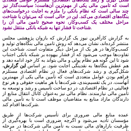
است که تامین مالی یکی از مهم‌ترین آن‌هاست؛ سیاست‌گذار نیز
چند سالی است که نظام بانکی را ملزم به اجابت درخواست‌های
بنگاه‌های اقتصادی می‌کند. این در حالی است که می‌توان با شناخت
مراحل مختلف یک کسب‌وکار، نحوه صحیح تامین مالی آن را
.
شناخت تا فشار تنها به شبکه بانکی منتقل نشود
به گزارش کارآفرین نیوز یک گزارش که بازوان پژوهشی مجلس
منتشر کرده‌اند، نشان می‌دهد که روش تامین مالی بنگاه‌های تولید و
کسب‌وکارها در هر یک از مراحل دیگر متفاوت است. شناخت این
تفاوت‌ها موجب می‌شود که از فشار بیهوده بر شبکه بانکی اجتناب
شود تا این گونه هم نظام پولی و مالی بتواند به کار خود ادامه دهد و
هم عطش بنگاه‌ها به نقدینگی اجابت شود. بر اساس
این گزارش
،
شکل‌گیری و رشد شرکت‌های فعال در نظام اقتصادی مستلزم
فراهم بودن عوامل متعددی است که تأمین مالی یکی از مهمترین
آنهاست. در یک تقسیم‌بندی، شرکت‌ها با هر ماهیت حقوقی و هر نوع
فعالیتی در نظام اقتصادی، در دو ساحت تأسیس و رشد و توسعه به
تأمین مالی نیازمندند. نظام مالی نیز به‌عنوان کانال انتقال منابع از
دارندگان مازاد منابع به متقاضیان موظف است تا به تأمین مالی
شرکت‌ها اقدام کند.
عمده منابع مالی ضروری برای تأسیس شرکت‌ها از طریق
مؤسسان تأدیه می‌شود و اگرچه ضروری است با بهره‌گیری از
ظرفیت بازارهای مالی نسبت به تأمین مالی شرکت‌ها در مرحله