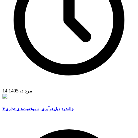
14 مرداد، 1405
۴ چالش تبدیل نوآوری به موفقیت‌های تجاری