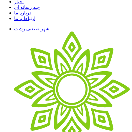
اخبار
چند رسانه ای
درباره ما
ارتباط با ما
شهر صنعتی رشت