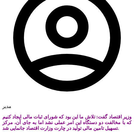
مدیر
وزیر اقتصاد گفت: تلاش ما این بود که شورای ثبات مالی ایجاد کنیم
که با مخالفت دو دستگاه این امر عملی نشد اما به جای آن، مرکز
تسهیل تامین مالی تولید در چارت وزارت اقتصاد جانمایی شد.