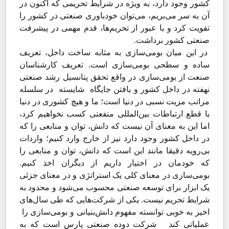
کشور وجود دارد، به ویژه در شرایط تحریمی که اکنون در
آن به سر می‌بریم، می‌توان خودباوری صنعتی در کشور را
تقویت کرد و با عبور از تحریم‌ها، قدم مهمی در پیشرفت
صنعتی کشور برداشت.
در این میان بومی‌‌‌سازی به مثابه ساخت داخل، تعریف
ساده و سطحی بومی‌‌‌سازی است. تعریف کارشناسان
صنعت از بومی‌‌‌سازی در واقع تحقق پتانسیل رشد صنعتی
نهفته در داخل کشور و یافتن جایگاه شایسته در سلسله
مراتب مزیت نسبی در دنیا است؛ ما و هیچ کشوری در دنیا
با قطع ارتباطات بین‌‌‌المللی منفعتی کسب نخواهیم کرد،
اما این به معنای آن نیست که دانش، توان و منابعی را که
در داخل کشور وجود دارد نیز از خارج وارد کنیم؛ واردات
بی‌‌‌رویه دقیقا مانند این است که دانش، توان و منابعی را
که خودمان در اختیار داریم از دیگران اخذ کنیم.
بومی‌‌‌سازی در معنای کلی یک استراتژی و در معنای جزئی
یک ابزار برای توسعه صنعتی محسوب می‌‌‌شود و محدود به
شرایط تحریم نیست. یکی از شرکت‌هایی که طی سال‌های
اخیر به خوبی توانسته مفهوم دانش‌بنیانی و بومی‌سازی را
عملیاتی کند شرکت دوده صنعتی پارس است که به