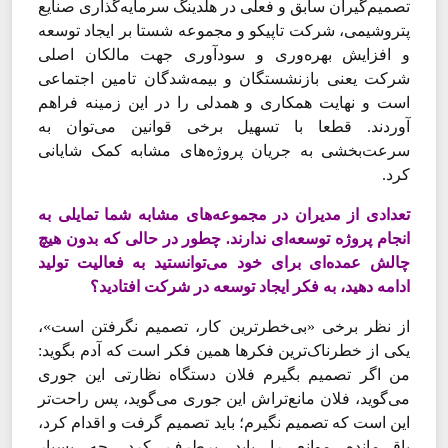
تصمیم‌‌‌گیران سابق و فعلی در هلدینگ سرمایه‌‌‌گذاری صنایع
پتروشیمی، شرکت تاپیکو و مجموعه شستا بر ایجاد توسعه
و افزایش بهره‌‌‌وری و سودآوری جهت مالکان اصلی
شرکت یعنی بازنشستگان و بیمه‌شدگان تامین اجتماعی
است و نهایت همکاری و همدلی را در این زمینه فراهم
آوردند. قطعا با تسهیل برخی قوانین می‌‌‌توان به
سرعت‌‌‌بخشی به جریان پروژه‌‌‌های مشابه کمک شایانی
کرد.
تعدادی از مدیران در مجموعه‌‌‌های مشابه شما تمایلی به
انجام پروژه توسعه‌‌‌ای ندارند. چطور در حالی که بدون هیچ
چالش عمده‌‌‌ای برای خود می‌‌‌توانستید به فعالیت تولید
ادامه دهید، به فکر ایجاد توسعه در شرکت افتادید؟
از نظر برخی «بی‌‌‌خطرترین کار، تصمیم نگرفتن است»،
یکی از خطرناک‌‌‌ترین فکرها همین فکر است که آدم بگوید:
من اگر تصمیم بگیرم فلان دستگاه نظارتی این ‌‌‌جوری
می‌‌‌گوید، فلان مانع‌‌‌تراش این‌‌‌ جوری می‌‌‌گوید، پس راحت‌‌‌تر
این است که تصمیم نگیرم؛ باید تصمیم گرفت و اقدام کرد،
باقی‌مانده موانع را باید برطرف کرد. چه بسیار