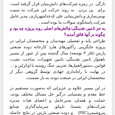
تازگی در زمره شرکت‌های دانش‌بنیان قرار گرفته است.
برای پی بردن به روند حرکت این شرکت به سمت
بومی‌سازی و دانش‌بنیانی علی کدخداشهریاری، مدیر عامل
شرکت پاسخگوی سوالات ما بوده است .
به جز تامین نقدینگی،چالش‌های اصلی روند پروژه چه بود و
چگونه بر آنها فائق آمدید؟
طراحی پایه و تفصیلی مهندسان و متخصصان ایرانی در
پروژه جایگزینی رآکتورهای هارد کارخانه دوده صنعتی
پارس (فاز ۳ توسعه) سال گذشته پس از عبور از مسیر
ناهموار تامین نقدینگی، تامین تجهیزات، ساخت، نصب،
قوانین، دستورالعمل‌‌‌ها، تحریم، جنگ روسیه با اوکراین و …
در نهایت با راه‌‌‌اندازی جهادی توسط گروهی دیگر از
متخصصان ایرانی در صنعت دوده، به بار نشست.
در این مسیر علاوه بر عزیزانی که به‌‌‌صورت مستقیم در
خط مقدم و پشتیبانی درگیر حل مسائل مختلف بودند،
حمایت و همدلی مدیرعامل و اعضای هیات مدیره
شرکت‌‌‌های شستا، تاپیکو، سرمایه‌‌‌گذاری صنایع
پتروشیمی(PIIC) و دوده صنعتی پارس در نتایج حاصله