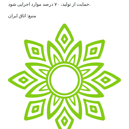
حمایت از تولید، ۷۰ درصد موارد اجرایی شود.
منبع: اتاق ایران