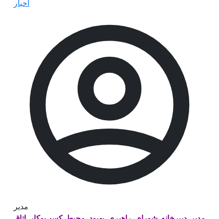
اخبار
مدیر
مدیر دبیرخانه شورای راهبری بهبود محیط کسب‌وکار اتاق