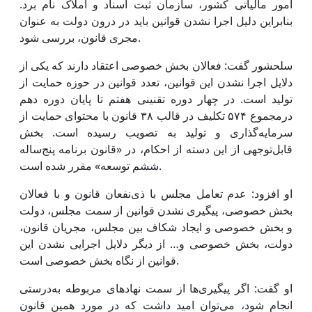
امور مالیاتی کشور، سازمان ثبت اسناد و املاک نام برد.
بنابراین دلیل اجرا نشدن قوانین باید در درون دولت به عنوان
مجری قانون، بررسی شود.
سلحشور گفت: فعالان بخش خصوصی اعتقاد دارند که یکی از
دلایل اجرا نشدن این قوانین، تعدد قوانین در حوزه حمایت از
تولید است. در چهار دوره تقنینی هفتم تا پایان دوره دهم
درمجموع ۵۷۴ تکلیف در قالب ۳۸ قانون با محتوای حمایت از
سرمایه‌گذاری و تولید به تصویب رسیده است. بخش
قابل‌توجهی از این دسته از احکام، در «قانون برنامه پنج‌ساله
ششم توسعه» مقرر شده است.
او افزود: عدم تعامل مجلس با ذی‌نفعان قانون و با فعالان
بخش خصوصی، پیگیری نشدن قوانین از سمت مجلس، دولت
و بخش خصوصی و ایجاد شکاف بین مجلس، مجریان قانون،
دولت، بخش خصوصی و… از دیگر دلایل اجرایی نشدن این
قوانین از نگاه بخش خصوصی است.
او گفت: اگر پیگیری‌ها از سمت نهادهای مربوطه به‌درستی
انجام شود، می‌توان امید داشت که در مورد همین قانون