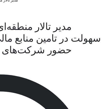
مدیر تالار 
مدیر تالار منطقه‌ا
سهولت در تامین منابع مال
حضور شرکت‌های ت