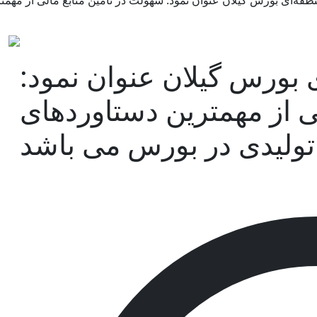
منطقه‌ای بورس گیلان عنوان نمود: سهولت در تامین منابع مالی از م
ی بورس گیلان عنوان نمود:
ی از مهمترین دستاوردهای
ولیدی در بورس می باشد