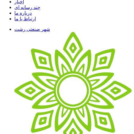
اخبار
چند رسانه ای
درباره ما
ارتباط با ما
شهر صنعتی رشت