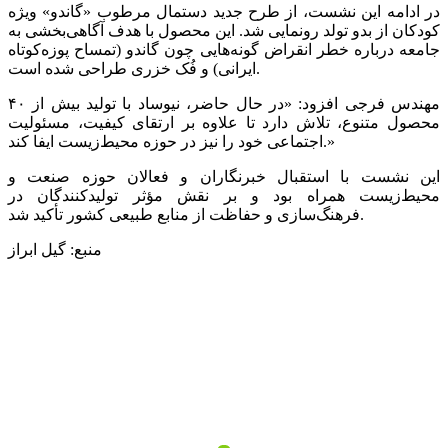
در ادامه این نشست، از طرح جدید دستمال مرطوب «گاندو» ویژه
کودکان از بدو تولد رونمایی شد. این محصول با هدف آگاهی‌بخشی به
جامعه درباره خطر انقراض گونه‌هایی چون گاندو (تمساح پوزه‌کوتاه
ایرانی) و فُک خزری طراحی شده است.
مهندس فرجی افزود: «در حال حاضر، نیوساد با تولید بیش از ۴۰
محصول متنوع، تلاش دارد تا علاوه بر ارتقای کیفیت، مسئولیت
اجتماعی خود را نیز در حوزه محیط‌زیست ایفا کند.»
این نشست با استقبال خبرنگاران و فعالان حوزه صنعت و
محیط‌زیست همراه بود و بر نقش مؤثر تولیدکنندگان در
فرهنگ‌سازی و حفاظت از منابع طبیعی کشور تأکید شد.
منبع: گیل ابراز