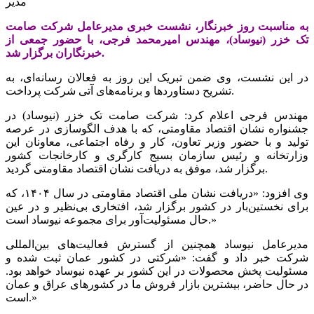
مدیر
به مناسبت روز خبرنگار، نشست خبری مدیرعامل شرکت صامت
تک خزر (نیوساد)، مهندس امیرمحمد فرجی، با حضور جمعی از
خبرنگاران برگزار شد.
در این نشست، وی ضمن تبریک این روز به فعالان رسانه‌ای، به
تشریح دستاوردها و برنامه‌های آتی شرکت پرداخت.
مهندس فرجی اعلام کرد: شرکت صامت تک خزر (نیوساد) در
جشنواره نشان اقتصاد مقاومتی، که با هدف الگوسازی در عرصه
تولید و با حضور وزیر تعاون، کار و رفاه اجتماعی، معاونان این
وزارتخانه و رئیس سازمان بسیج کارگری و کارخانجات کشور
برگزار شد، موفق به دریافت نشان اقتصاد مقاومتی گردید.
وی افزود: «دریافت نشان ملی اقتصاد مقاومتی در سال ۱۴۰۴، که
برای نخستین‌بار در کشور برگزار شد، افتخاری بی‌نظیر و در عین
حال مسئولیت‌آور برای مجموعه نیوساد است.»
مدیرعامل نیوساد همچنین از گسترش فعالیت‌های بین‌المللی
شرکت خبر داد و گفت: «شرکتی در کشور عمان ثبت شده و
مسئولیت پخش محصولات در این کشور بر عهده نیوساد خواهد بود.
در حال حاضر، بیشترین بازار فروش ما در کشورهای عراق و عمان
است.»