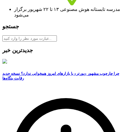
مدرسه تابستانه هوش مصنوعی ۱۳ تا ۲۲ شهریور برگزار
می‌شود
جستجو
جدیدترین خبر
چرا چارچوب مشهور «پورتر» با بازارهای امروز همخوانی ندارد؟ نسخه جدید
رقابت‌ بنگاه‌ها