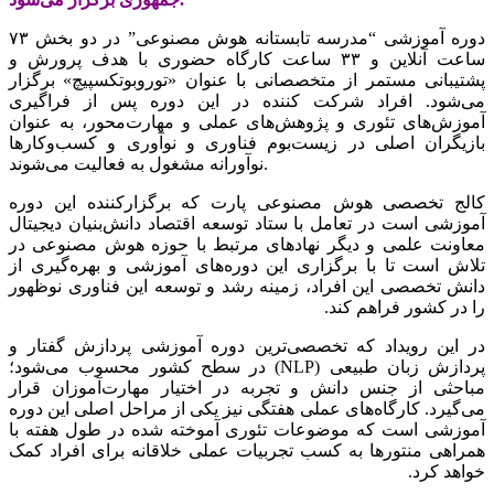
دوره آموزشی “مدرسه تابستانه هوش مصنوعی” در دو بخش ۷۳
ساعت آنلاین و ۳۳ ساعت کارگاه حضوری با هدف پرورش و
پشتیبانی مستمر از متخصصانی با عنوان «توروبوتکسپیچ» برگزار
می‌شود. افراد شرکت کننده در این دوره پس از فراگیری
آموزش‌های تئوری و پژوهش‌های عملی و مهارت‌محور، به عنوان
بازیگران اصلی در زیست‌بوم فناوری و نوآوری و کسب‌وکارها
نوآورانه مشغول به فعالیت می‌شوند.
کالج تخصصی هوش مصنوعی پارت که برگزارکننده این دوره
آموزشی است در تعامل با ستاد توسعه اقتصاد دانش‌بنیان دیجیتال
معاونت علمی و دیگر نهادهای مرتبط با حوزه هوش مصنوعی در
تلاش است تا با برگزاری این دوره‌های آموزشی و بهره‌گیری از
دانش تخصصی این افراد، زمینه رشد و توسعه این فناوری نوظهور
را در کشور فراهم ‌کند.
در این رویداد که تخصصی‌ترین دوره آموزشی پردازش گفتار و
پردازش زبان طبیعی (NLP) در سطح کشور محسوب می‌شود؛
مباحثی از جنس دانش و تجربه در اختیار مهارت‌آموزان قرار
می‌گیرد. کارگاه‌های عملی هفتگی نیز یکی از مراحل اصلی این دوره
آموزشی است که موضوعات تئوری آموخته شده در طول هفته با
همراهی منتورها به کسب تجربیات عملی خلاقانه برای افراد کمک
خواهد کرد.