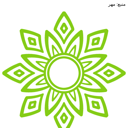
منبع: مهر