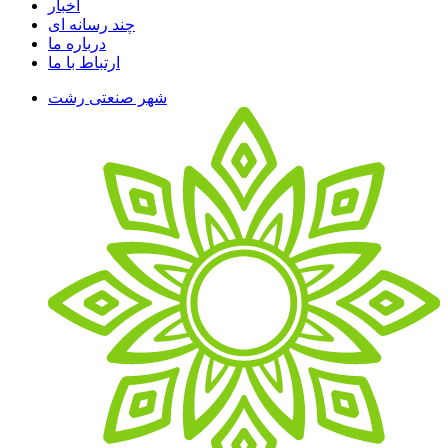
اخبار
چند رسانه ای
درباره ما
ارتباط با ما
شهر صنعتی رشت