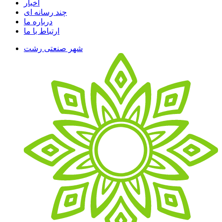
اخبار
چند رسانه ای
درباره ما
ارتباط با ما
شهر صنعتی رشت