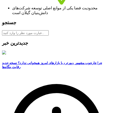
محدودیت فضا یکی از موانع اصلی توسعه شرکت‌های
دانش‌بنیان گیلان است
جستجو
جدیدترین خبر
چرا چارچوب مشهور «پورتر» با بازارهای امروز همخوانی ندارد؟ نسخه جدید
رقابت‌ بنگاه‌ها