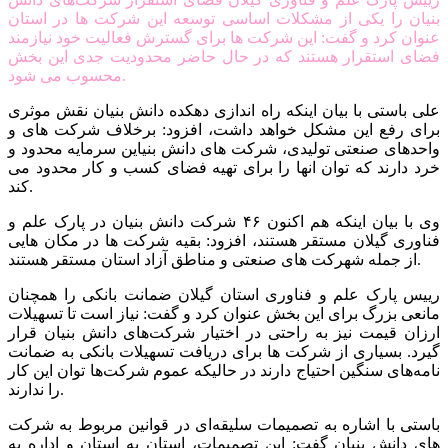
بنیان را یکی از مشکلات اساسی توسعه این شرکت ها در استان
عنوان کرد و گفت: این شرکت ها برای گسترش فعالیت خود نیازمند
فضای استقرار هستند که در حال حاضر محدودیت جدی این بخش
محسوب می شود.
علی باستی با بیان اینکه راه اندازی دهکده دانش بنیان نقش موثری
برای رفع این مشکل خواهد داشت، افزود: برخلاف شرکت های و
واحدهای صنعتی تولیدی، شرکت های دانش بنیاین سرمایه محدود و
خرد دارند که توان انها را برای تهیه فضای کسب و کار محدود می
کند.
وی با بیان اینکه هم اکنون ۴۶ شرکت دانش بنیان در پارک علم و
فناوری گیلان مستقر هستند، افزود: بقیه شرکت ها در مکان هایی
از جمله شهرکت های صنعتی و مناطق آزاد استان مستقر هستند.
رییس پارک علم و فناوری استان گیلان ضمانت بانکی را همچنان
مانعی بزرگ برای این بخش عنوان کرد و گفت: نیاز است تا تسهیلات
ارزان قیمت نیز به راحتی در اختیار شرکت‌های دانش بنیان قرار
گیرد. بسیاری از شرکت ها برای دریافت تسهیلات بانکی به ضمانت
نامه‌های سنگین احتیاج دارند در حالیکه عموم شرکت‌ها توان این کار
را ندارند.
باستی با اشاره به تصمیمات سلیقه‌ای در قوانین مربوط به شرکت
های دانش بنیان گفت: این تصمیمات، استان به استان و اداره به