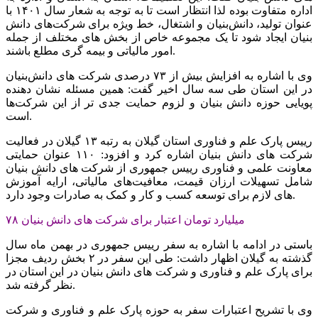
اداره متفاوت بوده لذا انتظار است تا به توجه به شعار سال ۱۴۰۱ با
عنوان تولید، دانش‌بنیان و اشتغال، خط ویژه برای شرکت‌های دانش
بنیان ایجاد شود تا یک مجموعه خاص از بخش های مختلف از جمله
امور مالیاتی و بیمه گری مطلع باشند.
وی با اشاره به افزایش بیش از ۷۳ درصدی شرکت های دانش‌بنیان
در این استان طی سه سال اخیر گفت: همین مسئله نشان دهنده
پویایی حوزه دانش بنیان و لزوم حمایت جدی تر از این شرکت‌ها
است.
رییس پارک علم و فناوری استان گیلان به رتبه ۱۳ گیلان در فعالیت
شرکت های دانش بنیان اشاره کرد و افزود: ۱۱۰ عنوان حمایتی
معاونت علمی و فناوری رییس جمهوری از شرکت های دانش بنیان
شامل تسهیلات ارزان قیمت، معافیت‌های مالیاتی، ارایه آموزش
های لازم برای توسعه کسب و کار و کمک به صادرات وجود دارد.
۷۸ میلیارد تومان اعتبار برای شرکت های دانش بنیان
باستی در ادامه با اشاره به سفر رییس جمهوری در بهمن ماه سال
گذشته به گیلان اظهار داشت: طی این سفر در ۲ بخش ردیف مجزا
برای پارک علم و فناوری و شرکت های دانش بنیان در این استان در
نظر گرفته شد.
وی با تشریح اعتبارات سفر به حوزه پارک علم و فناوری و شرکت