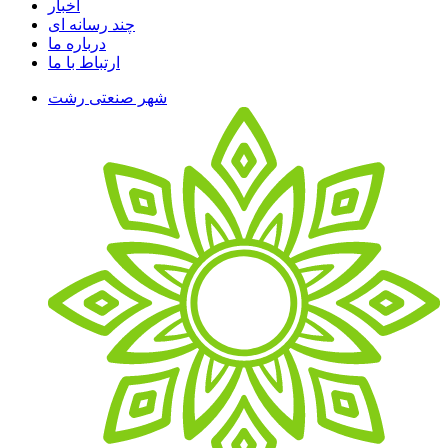
اخبار
چند رسانه ای
درباره ما
ارتباط با ما
شهر صنعتی رشت