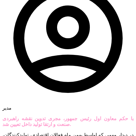
مدیر
با حکم معاون اول رئیس جمهور، مجری تدوین نقشه راهبردی
صنعت و ارتقا تولید داخل تعیین شد.
در دیدار مهمی که اواسط بهمن ماه فعالان اقتصادی، تولیدکنندگان،