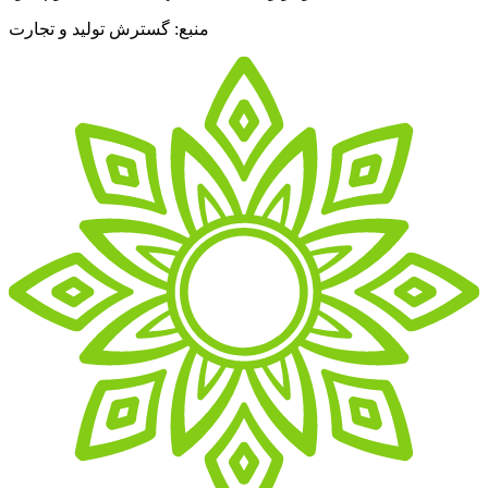
منبع: گسترش تولید و تجارت