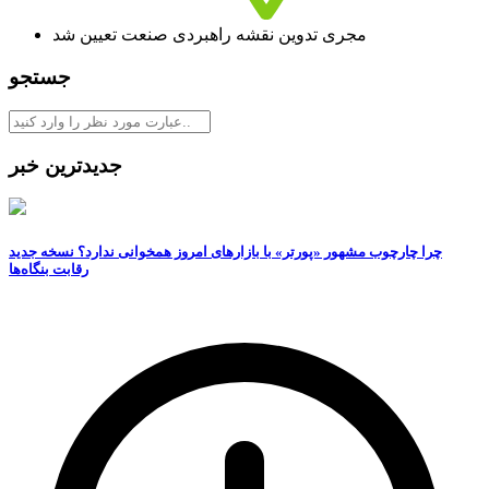
مجری تدوین نقشه راهبردی صنعت تعیین شد
جستجو
جدیدترین خبر
چرا چارچوب مشهور «پورتر» با بازارهای امروز همخوانی ندارد؟ نسخه جدید
رقابت‌ بنگاه‌ها