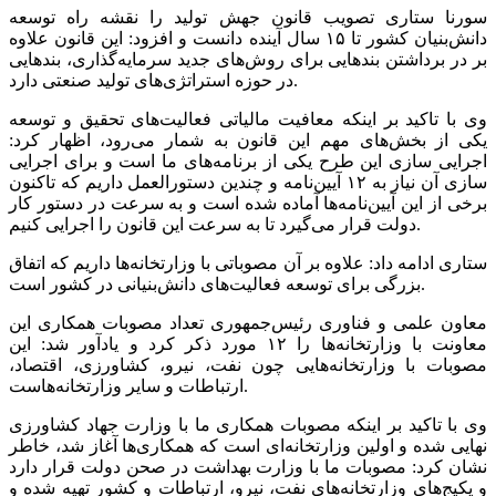
سورنا ستاری تصویب قانون جهش تولید را نقشه راه توسعه
دانش‌بنیان کشور تا ۱۵ سال آینده دانست و افزود: این قانون علاوه
بر در برداشتن بندهایی برای روش‌های جدید سرمایه‌گذاری، بندهایی
در حوزه استراتژی‌های تولید صنعتی دارد.
وی با تاکید بر اینکه معافیت مالیاتی فعالیت‌های تحقیق و توسعه
یکی از بخش‌های مهم این قانون به شمار می‌رود، اظهار کرد:
اجرایی سازی این طرح یکی از برنامه‌های ما است و برای اجرایی
سازی آن نیاز به ۱۲ آیین‌نامه و چندین دستورالعمل داریم که تاکنون
برخی از این آیین‌نامه‌ها آماده شده است و به سرعت در دستور کار
دولت قرار می‌گیرد تا به سرعت این قانون را اجرایی کنیم.
ستاری ادامه داد: علاوه بر آن مصوباتی با وزارتخانه‌ها داریم که اتفاق
بزرگی برای توسعه فعالیت‌های دانش‌بنیانی در کشور است.
معاون علمی و فناوری رئیس‌جمهوری تعداد مصوبات همکاری این
معاونت با وزارتخانه‌ها را ۱۲ مورد ذکر کرد و یادآور شد: این
مصوبات با وزارتخانه‌هایی چون نفت، نیرو، کشاورزی، اقتصاد،
ارتباطات و سایر وزارتخانه‌هاست.
وی با تاکید بر اینکه مصوبات همکاری ما با وزارت جهاد کشاورزی
نهایی شده و اولین وزارتخانه‌ای است که همکاری‌ها آغاز شد، خاطر
نشان کرد: مصوبات ما با وزارت بهداشت در صحن دولت قرار دارد
و پکیج‌های وزارتخانه‌های نفت، نیرو، ارتباطات و کشور تهیه شده و