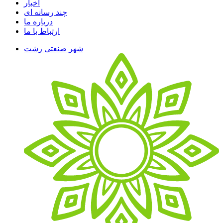
اخبار
چند رسانه ای
درباره ما
ارتباط با ما
شهر صنعتی رشت