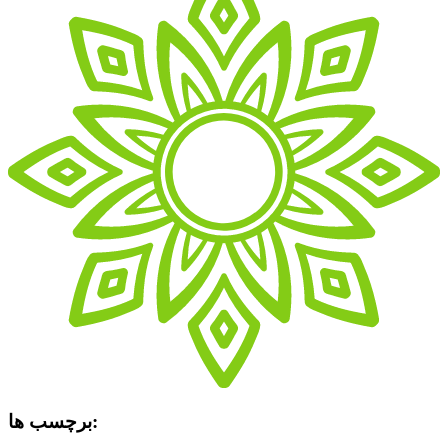
برچسب ها: