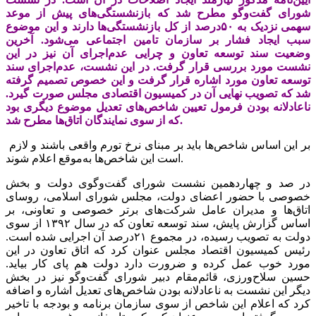
شورای گفت‌وگو مطرح شد که بازنشستگی‌‌‌های پیش از موعد
سهمی نزدیک به ۵۰‌درصد از کل بازنشستگی‌ها دارند و این موضوع
سبب ایجاد فشار بر سازمان تامین اجتماعی می‌شود. آخرین
وضعیت سند توسعه تعاون و چرایی عدم‌اجرای آن نیز در این
نشست مورد بررسی قرار گرفت. در این نشست، عدم‌اجرای سند
توسعه تعاون مورد اشاره قرار گرفت و این خصوص تصمیم گرفته
شد که تصویب نهایی آن در کمیسیون اقتصادی مجلس صورت گیرد.
ناعادلانه بودن فرمول تعیین شاخص‌‌‌های تعدیل موضوع دیگری بود
که از سوی نمایندگان اتاق‌‌‌ها مطرح شد.
بر این اساس شاخص‌‌‌ها باید بر مبنای نرخ تورم واقعی باشند و لازم
است این شاخص‌‌‌ها به‌موقع اعلام شوند.
در صد و چهاردهمین نشست شورای گفت‌وگوی دولت و بخش
خصوصی با حضور اعضای دولت، مجلس شورای اسلامی، روسای
اتاق‌‌‌ها و مدیران عامل شرکت‌های برتر خصوصی و تعاونی، بر
اساس گزارش پایش، سند توسعه تعاون که در سال ۱۳۹۲ از سوی
دولت به تصویب رسیده، در مجموع ۲۱‌درصد آن اجرایی شده است.
رئیس کمیسیون اقتصاد مجلس عنوان کرد که اتاق تعاون در این
مورد خوب عمل کرده و ضرورت دارد دولت هم پای کار بیاید.
حسین سلاح‌‌‌ورزی، قائم‌مقام دبیر شورای گفت‌‌‌وگو نیز در بخش
دیگر این نشست به ناعادلانه بودن شاخص‌‌‌های تعدیل اشاره و اضافه
کرد که اعلام این شاخص از سوی سازمان برنامه و بودجه با تاخیر