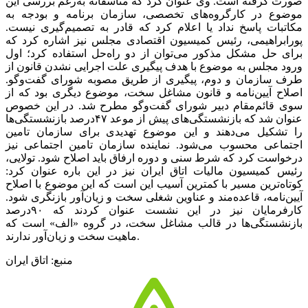
صورت گرفته است. وی عنوان کرد که متاسفانه به‌رغم بررسی این
موضوع در کارگروه‌‌‌های تخصصی، سازمان برنامه و بودجه به
مکاتبات پاسخ نداد یا اعلام کرد که قادر به تصمیم‌گیری نیست.
‌پورابراهیمی، رئیس کمیسیون اقتصادی مجلس نیز اشاره کرد که
برای حل مشکل مذکور می‌توان از دو راه‌حل استفاده کرد؛ اول
ورود مجلس به موضوع با هدف پیگیری علت اجرایی نشدن قانون از
طرف سازمان و دوم، پیگیری از طریق مصوبه شورای گفت‌‌‌وگو.
اصلاح آیین‌‌‌نامه و قانون مشاغل سخت، موضوع دیگری بود که از
سوی قائم‌مقام دبیر شورای گفت‌وگو مطرح شد. در این خصوص
عنوان شد که بازنشستگی‌‌‌های پیش از موعد ۴۷‌درصد بازنشستگی‌‌‌ها
را تشکیل می‌دهند و این موضوع تهدیدی برای سازمان تامین
اجتماعی محسوب می‌شود. نماینده سازمان تامین اجتماعی نیز
درخواست کرد که شرط سنی و دوره ارفاق باید اصلاح شود. تولایی،
رئیس کمیسیون مالیات اتاق ایران نیز در این باره عنوان کرد:
کوتاه‌‌‌ترین مسیر با کمترین آسیب این است که این موضوع با اصلاح
آیین‌‌‌نامه، قاعده‌‌‌مند و عناوین شغلی سخت و زیان‌‌‌آور بازنگری شود.
کارفرمایان نیز در این نشست عنوان کردند که ۹۰‌درصد
بازنشستگی‌‌‌ها در قالب مشاغل سخت، در گروه «الف» است که
ماهیت سخت و زیان‌‌‌آور ندارند.
منبع: اتاق ایران