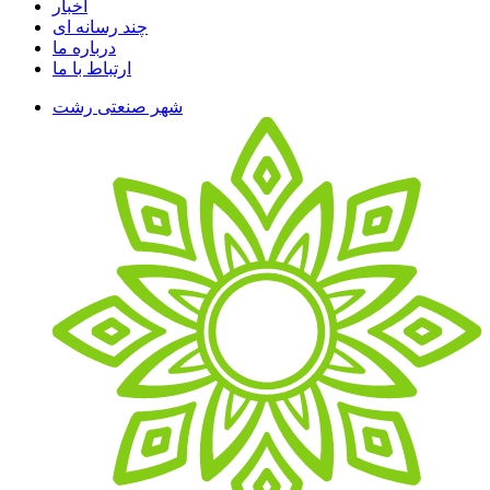
اخبار
چند رسانه ای
درباره ما
ارتباط با ما
شهر صنعتی رشت