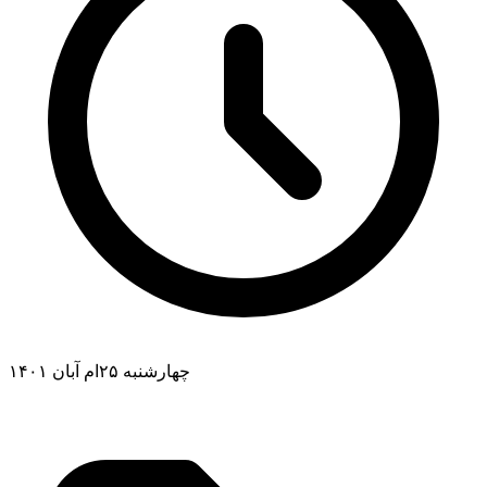
چهارشنبه ۲۵ام آبان ۱۴۰۱